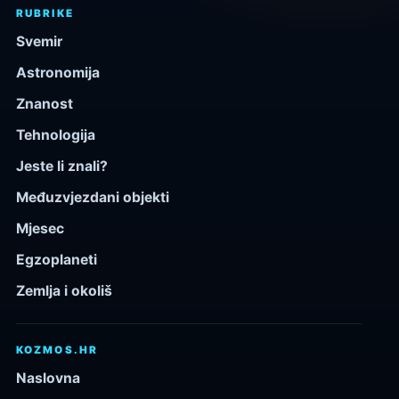
RUBRIKE
Svemir
Astronomija
Znanost
Tehnologija
Jeste li znali?
Međuzvjezdani objekti
Mjesec
Egzoplaneti
Zemlja i okoliš
KOZMOS.HR
Naslovna