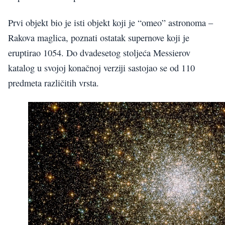
Prvi objekt bio je isti objekt koji je “omeo” astronoma –
Rakova maglica, poznati ostatak supernove koji je
eruptirao 1054. Do dvadesetog stoljeća Messierov
katalog u svojoj konačnoj verziji sastojao se od 110
predmeta različitih vrsta.