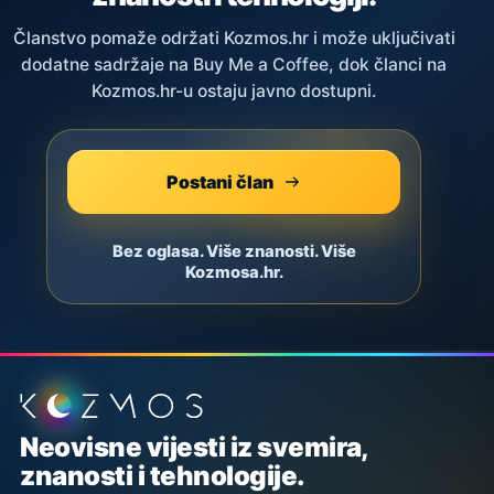
Članstvo pomaže održati Kozmos.hr i može uključivati
dodatne sadržaje na Buy Me a Coffee, dok članci na
Kozmos.hr-u ostaju javno dostupni.
Postani član
Bez oglasa. Više znanosti. Više
Kozmosa.hr.
Podnožje stranice
Neovisne vijesti iz svemira,
znanosti i tehnologije.