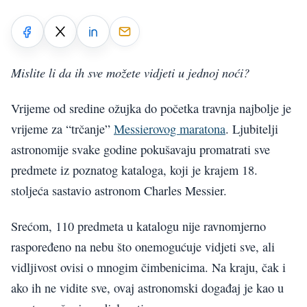
Mislite li da ih sve možete vidjeti u jednoj noći?
Vrijeme od sredine ožujka do početka travnja najbolje je
vrijeme za “trčanje”
Messierovog maratona
. Ljubitelji
astronomije svake godine pokušavaju promatrati sve
predmete iz poznatog kataloga, koji je krajem 18.
stoljeća sastavio astronom Charles Messier.
Srećom, 110 predmeta u katalogu nije ravnomjerno
raspoređeno na nebu što onemogućuje vidjeti sve, ali
vidljivost ovisi o mnogim čimbenicima. Na kraju, čak i
ako ih ne vidite sve, ovaj astronomski događaj je kao u