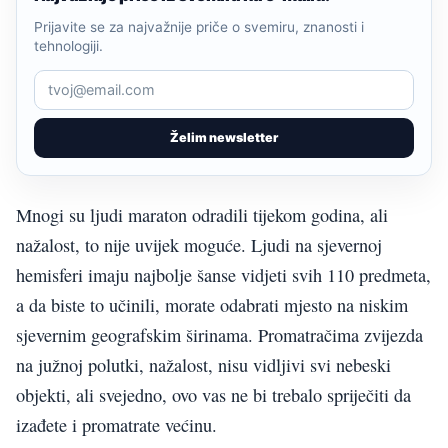
Prijavite se za najvažnije priče o svemiru, znanosti i
tehnologiji.
Želim newsletter
Mnogi su ljudi maraton odradili tijekom godina, ali
nažalost, to nije uvijek moguće. Ljudi na sjevernoj
hemisferi imaju najbolje šanse vidjeti svih 110 predmeta,
a da biste to učinili, morate odabrati mjesto na niskim
sjevernim geografskim širinama. Promatračima zvijezda
na južnoj polutki, nažalost, nisu vidljivi svi nebeski
objekti, ali svejedno, ovo vas ne bi trebalo spriječiti da
izađete i promatrate većinu.