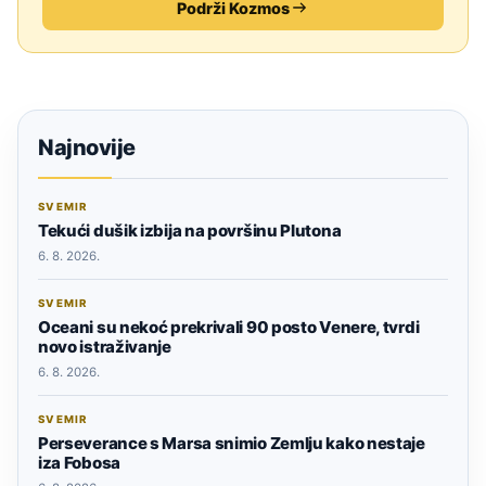
Podrži Kozmos
Najnovije
SVEMIR
Tekući dušik izbija na površinu Plutona
6. 8. 2026.
SVEMIR
Oceani su nekoć prekrivali 90 posto Venere, tvrdi
novo istraživanje
6. 8. 2026.
SVEMIR
Perseverance s Marsa snimio Zemlju kako nestaje
iza Fobosa