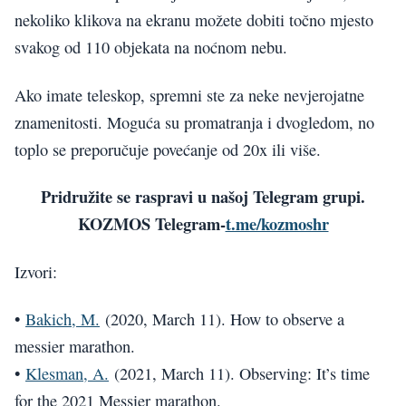
nekoliko klikova na ekranu možete dobiti točno mjesto
svakog od 110 objekata na noćnom nebu.
Ako imate teleskop, spremni ste za neke nevjerojatne
znamenitosti. Moguća su promatranja i dvogledom, no
toplo se preporučuje povećanje od 20x ili više.
Pridružite se raspravi u našoj Telegram grupi.
KOZMOS Telegram-
t.me/kozmoshr
Izvori:
•
Bakich, M.
(2020, March 11). How to observe a
messier marathon.
•
Klesman, A.
(2021, March 11). Observing: It’s time
for the 2021 Messier marathon.