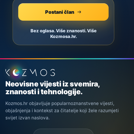
Postani član
Bez oglasa. Više znanosti. Više
Kozmosa.hr.
Podnožje stranice
Neovisne vijesti iz svemira,
znanosti i tehnologije.
Kozmos.hr objavljuje popularnoznanstvene vijesti,
objašnjenja i kontekst za čitatelje koji žele razumjeti
svijet izvan naslova.