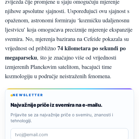
zvijezda čije promjene u sjaju omogućuju mjerenje
njihove apsolutne sjajnosti. Uspoređujući ovu sjajnost s
opaženom, astronomi formiraju ‘kozmičku udaljenosnu
ljestvicu’ koja omogućava preciznije mjerenje ekspanzije
svemira. No, mjerenja bazirana na Cefeide pokazala su
74
kilometara po sekundi po
vrijednost od približno
megaparseku
, što je značajno više od vrijednosti
izmjerenih Planckovim satelitom, bacajući time
kozmologiju u područje neistraženih fenomena.
NEWSLETTER
Najvažnije priče iz svemira na e-mailu.
Prijavite se za najvažnije priče o svemiru, znanosti i
tehnologiji.