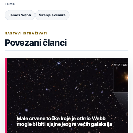
TEME
James Webb
Širenje svemira
NASTAVI ISTRAŽIVATI
Povezani članci
Male crvene točke koje je otkrio Webb
mogle bi biti sjajne jezgre većih galaksija