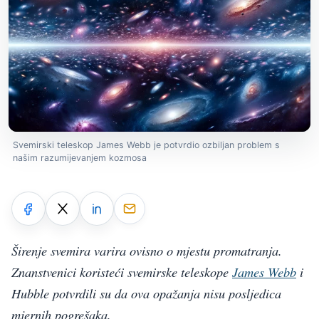
Svemirski teleskop James Webb je potvrdio ozbiljan problem s
našim razumijevanjem kozmosa
Širenje svemira varira ovisno o mjestu promatranja.
Znanstvenici koristeći svemirske teleskope
James Webb
i
Hubble potvrdili su da ova opažanja nisu posljedica
mjernih pogrešaka.