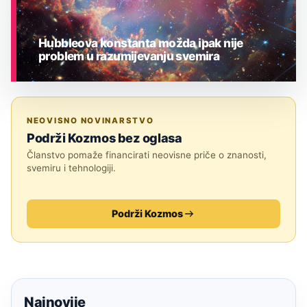
Hubbleova konstanta možda ipak nije
problem u razumijevanju svemira
ASTRONOMIJA
NEOVISNO NOVINARSTVO
Podrži Kozmos bez oglasa
Članstvo pomaže financirati neovisne priče o znanosti,
svemiru i tehnologiji.
Podrži Kozmos
Najnovije