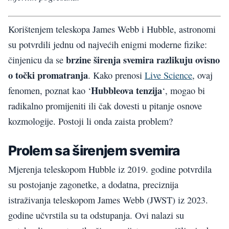
Korištenjem teleskopa James Webb i Hubble, astronomi
su potvrdili jednu od najvećih enigmi moderne fizike:
brzine širenja svemira razlikuju ovisno
činjenicu da se
o točki promatranja
. Kako prenosi
Live Science
, ovaj
Hubbleova tenzija
fenomen, poznat kao ‘
‘, mogao bi
radikalno promijeniti ili čak dovesti u pitanje osnove
kozmologije. Postoji li onda zaista problem?
Prolem sa širenjem svemira
Mjerenja teleskopom Hubble iz 2019. godine potvrdila
su postojanje zagonetke, a dodatna, preciznija
istraživanja teleskopom James Webb (JWST) iz 2023.
godine učvrstila su ta odstupanja. Ovi nalazi su