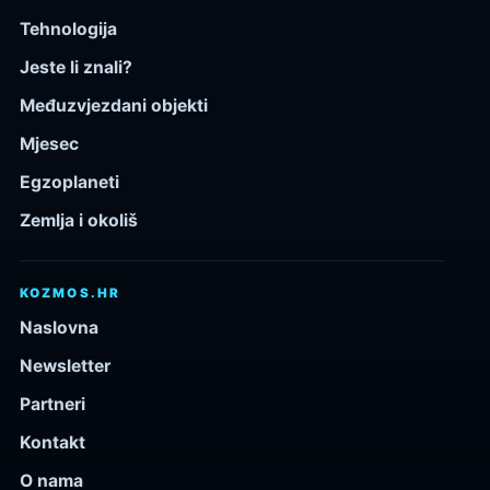
Tehnologija
Jeste li znali?
Međuzvjezdani objekti
Mjesec
Egzoplaneti
Zemlja i okoliš
KOZMOS.HR
Naslovna
Newsletter
Partneri
Kontakt
O nama