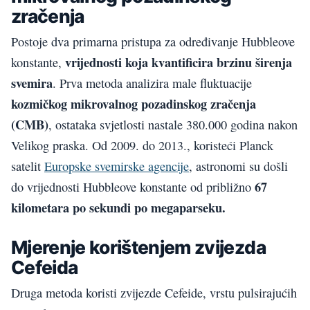
zračenja
Postoje dva primarna pristupa za određivanje Hubbleove
vrijednosti koja kvantificira brzinu širenja
konstante,
svemira
. Prva metoda analizira male fluktuacije
kozmičkog mikrovalnog pozadinskog zračenja
(CMB)
, ostataka svjetlosti nastale 380.000 godina nakon
Velikog praska. Od 2009. do 2013., koristeći Planck
satelit
Europske svemirske agencije
, astronomi su došli
67
do vrijednosti Hubbleove konstante od približno
kilometara po sekundi po megaparseku.
Mjerenje korištenjem zvijezda
Cefeida
Druga metoda koristi zvijezde Cefeide, vrstu pulsirajućih