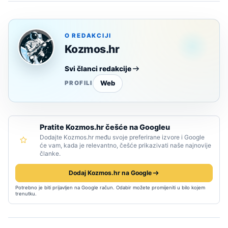
O REDAKCIJI
Kozmos.hr
Svi članci redakcije
Web
PROFILI
Pratite Kozmos.hr češće na Googleu
Dodajte Kozmos.hr među svoje preferirane izvore i Google
će vam, kada je relevantno, češće prikazivati naše najnovije
članke.
Dodaj Kozmos.hr na Google
Potrebno je biti prijavljen na Google račun. Odabir možete promijeniti u bilo kojem
trenutku.