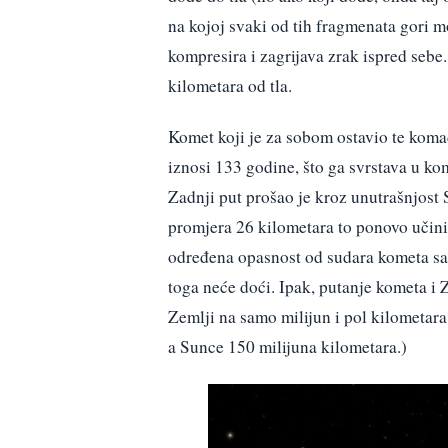
na kojoj svaki od tih fragmenata gori 
kompresira i zagrijava zrak ispred sebe
kilometara od tla.
Komet koji je za sobom ostavio te koma
iznosi 133 godine, što ga svrstava u k
Zadnji put prošao je kroz unutrašnjost 
promjera 26 kilometara to ponovo učinit
određena opasnost od sudara kometa sa
toga neće doći. Ipak, putanje kometa i 
Zemlji na samo milijun i pol kilometara
a Sunce 150 milijuna kilometara.)