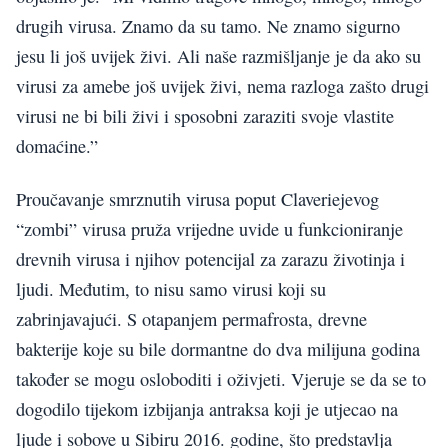
drugih virusa. Znamo da su tamo. Ne znamo sigurno
jesu li još uvijek živi. Ali naše razmišljanje je da ako su
virusi za amebe još uvijek živi, nema razloga zašto drugi
virusi ne bi bili živi i sposobni zaraziti svoje vlastite
domaćine.”
Proučavanje smrznutih virusa poput Claveriejevog
“zombi” virusa pruža vrijedne uvide u funkcioniranje
drevnih virusa i njihov potencijal za zarazu životinja i
ljudi. Međutim, to nisu samo virusi koji su
zabrinjavajući. S otapanjem permafrosta, drevne
bakterije koje su bile dormantne do dva milijuna godina
također se mogu osloboditi i oživjeti. Vjeruje se da se to
dogodilo tijekom izbijanja antraksa koji je utjecao na
ljude i sobove u Sibiru 2016. godine, što predstavlja