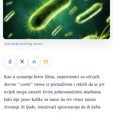
Ilustracija drevnog virusa
Kao u scenariju horor filma, znanstvenici su oživjeli
zombi
drevne “
” viruse iz permafrosta i otkrili da se još
uvijek mogu zaraziti živim jednostaničnim amebama.
Iako nije jasno kolike su šanse da ovi virusi zaraze
životinje ili ljude, istraživači upozoravaju da ih treba