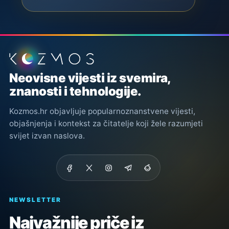
Podnožje stranice
Neovisne vijesti iz svemira,
znanosti i tehnologije.
Kozmos.hr objavljuje popularnoznanstvene vijesti,
objašnjenja i kontekst za čitatelje koji žele razumjeti
svijet izvan naslova.
NEWSLETTER
Najvažnije priče iz