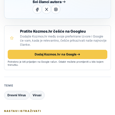
Svi članci autora
Pratite Kozmos.hr češće na Googleu
Dodajte Kozmos.hr među svoje preferirane izvore i Google
će vam, kada je relevantno, češće prikazivati naše najnovije
članke.
Dodaj Kozmos.hr na Google
Potrebno je biti prijavljen na Google račun. Odabir možete promijeniti u bilo kojem
trenutku.
TEME
Drevni Virus
Virusi
NASTAVI ISTRAŽIVATI