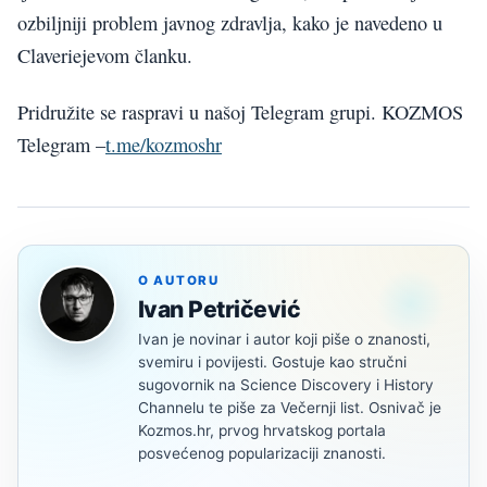
ozbiljniji problem javnog zdravlja, kako je navedeno u
Claveriejevom članku.
Pridružite se raspravi u našoj Telegram grupi. KOZMOS
Telegram –
t.me/kozmoshr
O AUTORU
Ivan Petričević
Ivan je novinar i autor koji piše o znanosti,
svemiru i povijesti. Gostuje kao stručni
sugovornik na Science Discovery i History
Channelu te piše za Večernji list. Osnivač je
Kozmos.hr, prvog hrvatskog portala
posvećenog popularizaciji znanosti.