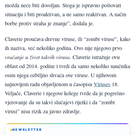
možda neće biti dovoljan. Stoga je ispravno poštovati
situaciju i biti proaktivan, a ne samo reaktivan. A način
borbe protiv straha je znanje”, dodala je.
Claverie proučava drevne viruse, ili “zombi viruse”, kako
ih naziva, već nekoliko godina. Ovo nije njegovo prvo
vraćanje u život takvih virusa
. Claverie istražuje ovu
oblast od 2014. godine i tvrdi da samo nekoliko naučnika
osim njega ozbiljno shvaća ove viruse. U njihovom
najnovijem radu objavljenom u časopisu
Viruses
18.
Veljače, Claverie i njegove kolege tvrde da je pogrešno
vjerovanje da su takvi slučajevi rijetki i da “zombi
virusi” nisu rizik za javno zdravlje.
NEWSLETTER