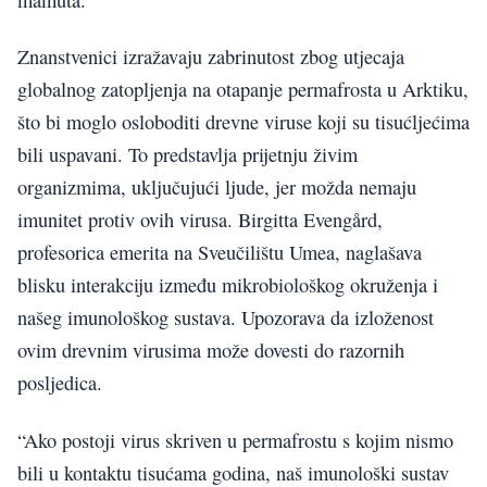
Znanstvenici izražavaju zabrinutost zbog utjecaja
globalnog zatopljenja na otapanje permafrosta u Arktiku,
što bi moglo osloboditi drevne viruse koji su tisućljećima
bili uspavani. To predstavlja prijetnju živim
organizmima, uključujući ljude, jer možda nemaju
imunitet protiv ovih virusa. Birgitta Evengård,
profesorica emerita na Sveučilištu Umea, naglašava
blisku interakciju između mikrobiološkog okruženja i
našeg imunološkog sustava. Upozorava da izloženost
ovim drevnim virusima može dovesti do razornih
posljedica.
“Ako postoji virus skriven u permafrostu s kojim nismo
bili u kontaktu tisućama godina, naš imunološki sustav