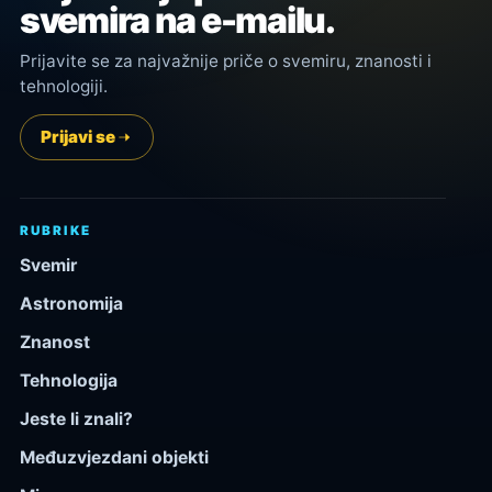
svemira na e-mailu.
Prijavite se za najvažnije priče o svemiru, znanosti i
tehnologiji.
Prijavi se
RUBRIKE
Svemir
Astronomija
Znanost
Tehnologija
Jeste li znali?
Međuzvjezdani objekti