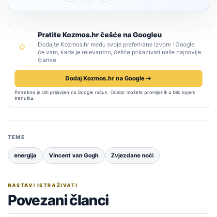
Pratite Kozmos.hr češće na Googleu
Dodajte Kozmos.hr među svoje preferirane izvore i Google
će vam, kada je relevantno, češće prikazivati naše najnovije
članke.
Dodaj Kozmos.hr na Google
Potrebno je biti prijavljen na Google račun. Odabir možete promijeniti u bilo kojem
trenutku.
TEME
energija
Vincent van Gogh
Zvjezdane noći
NASTAVI ISTRAŽIVATI
Povezani članci