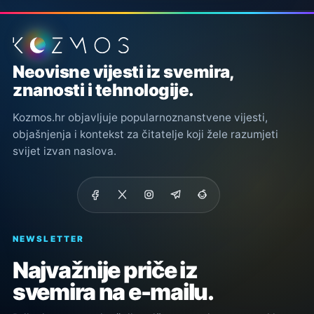
Podnožje stranice
Neovisne vijesti iz svemira,
znanosti i tehnologije.
Kozmos.hr objavljuje popularnoznanstvene vijesti,
objašnjenja i kontekst za čitatelje koji žele razumjeti
svijet izvan naslova.
NEWSLETTER
Najvažnije priče iz
svemira na e-mailu.