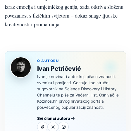
izraz emocija i umjetničkog genija, sada otkriva složenu
povezanost s fizičkim svijetom – dokaz snage ljudske
kreativnosti i promatranja.
O AUTORU
Ivan Petričević
Ivan je novinar i autor koji piše o znanosti,
svemiru i povijesti. Gostuje kao stručni
sugovornik na Science Discovery i History
Channelu te piše za Večernji list. Osnivač je
Kozmos.hr, prvog hrvatskog portala
posvećenog popularizaciji znanosti.
Svi članci autora