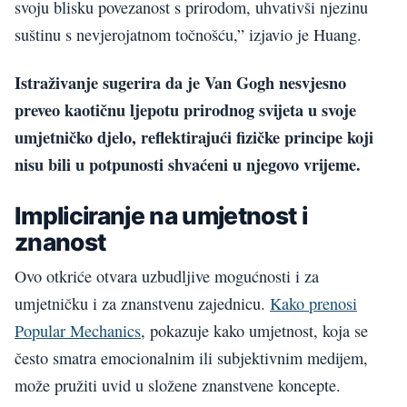
svoju blisku povezanost s prirodom, uhvativši njezinu
suštinu s nevjerojatnom točnošću,” izjavio je Huang.
Istraživanje sugerira da je Van Gogh nesvjesno
preveo kaotičnu ljepotu prirodnog svijeta u svoje
umjetničko djelo, reflektirajući fizičke principe koji
nisu bili u potpunosti shvaćeni u njegovo vrijeme.
Impliciranje na umjetnost i
znanost
Ovo otkriće otvara uzbudljive mogućnosti i za
umjetničku i za znanstvenu zajednicu.
Kako prenosi
Popular Mechanics
, pokazuje kako umjetnost, koja se
često smatra emocionalnim ili subjektivnim medijem,
može pružiti uvid u složene znanstvene koncepte.