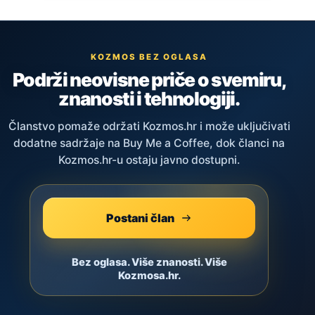
KOZMOS BEZ OGLASA
Podrži neovisne priče o svemiru,
znanosti i tehnologiji.
Članstvo pomaže održati Kozmos.hr i može uključivati
dodatne sadržaje na Buy Me a Coffee, dok članci na
Kozmos.hr-u ostaju javno dostupni.
Postani član
Bez oglasa. Više znanosti. Više
Kozmosa.hr.