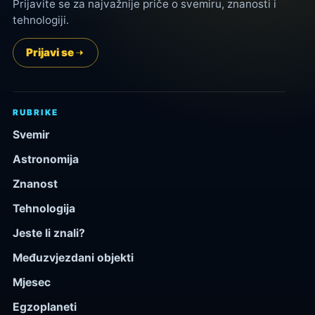
Prijavite se za najvažnije priče o svemiru, znanosti i
tehnologiji.
Prijavi se
RUBRIKE
Svemir
Astronomija
Znanost
Tehnologija
Jeste li znali?
Međuzvjezdani objekti
Mjesec
Egzoplaneti