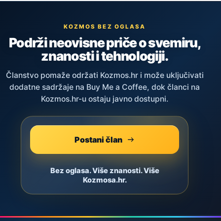
KOZMOS BEZ OGLASA
Podrži neovisne priče o svemiru,
znanosti i tehnologiji.
Članstvo pomaže održati Kozmos.hr i može uključivati
dodatne sadržaje na Buy Me a Coffee, dok članci na
Kozmos.hr-u ostaju javno dostupni.
Postani član
Bez oglasa. Više znanosti. Više
Kozmosa.hr.