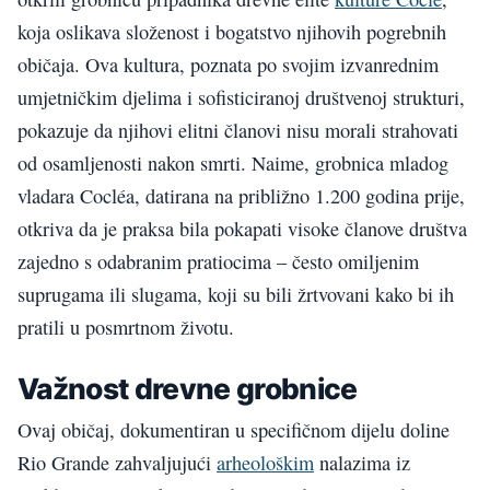
koja oslikava složenost i bogatstvo njihovih pogrebnih
običaja. Ova kultura, poznata po svojim izvanrednim
umjetničkim djelima i sofisticiranoj društvenoj strukturi,
pokazuje da njihovi elitni članovi nisu morali strahovati
od osamljenosti nakon smrti. Naime, grobnica mladog
vladara Cocléa, datirana na približno 1.200 godina prije,
otkriva da je praksa bila pokapati visoke članove društva
zajedno s odabranim pratiocima – često omiljenim
suprugama ili slugama, koji su bili žrtvovani kako bi ih
pratili u posmrtnom životu.
Važnost drevne grobnice
Ovaj običaj, dokumentiran u specifičnom dijelu doline
Rio Grande zahvaljujući
arheološkim
nalazima iz