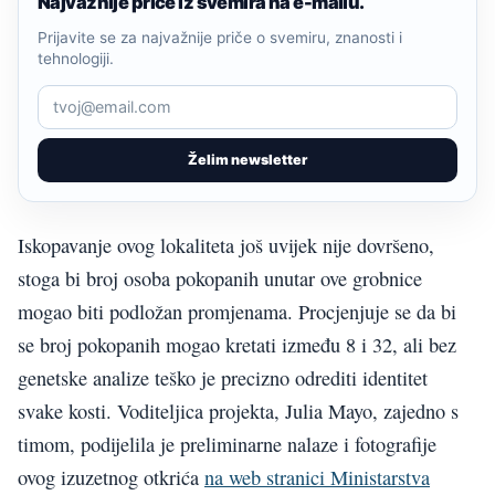
Najvažnije priče iz svemira na e-mailu.
Prijavite se za najvažnije priče o svemiru, znanosti i
tehnologiji.
Želim newsletter
Iskopavanje ovog lokaliteta još uvijek nije dovršeno,
stoga bi broj osoba pokopanih unutar ove grobnice
mogao biti podložan promjenama. Procjenjuje se da bi
se broj pokopanih mogao kretati između 8 i 32, ali bez
genetske analize teško je precizno odrediti identitet
svake kosti. Voditeljica projekta, Julia Mayo, zajedno s
timom, podijelila je preliminarne nalaze i fotografije
ovog izuzetnog otkrića
na web stranici Ministarstva