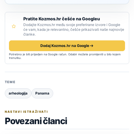
Pratite Kozmos.hr češće na Googleu
Dodajte Kozmos.hr među svoje preferirane izvore i Google
će vam, kada je relevantno, češće prikazivati naše najnovije
članke.
Dodaj Kozmos.hr na Google
Potrebno je biti prijavljen na Google račun. Odabir možete promijeniti u bilo kojem
trenutku.
TEME
arheologija
Panama
NASTAVI ISTRAŽIVATI
Povezani članci