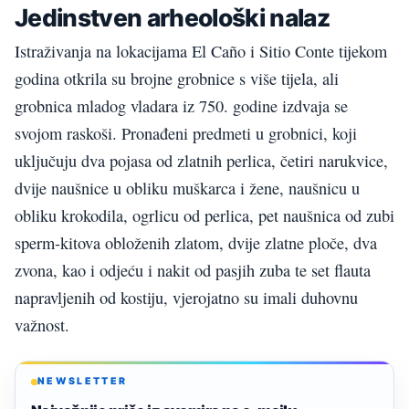
Jedinstven arheološki nalaz
Istraživanja na lokacijama El Caño i Sitio Conte tijekom
godina otkrila su brojne grobnice s više tijela, ali
grobnica mladog vladara iz 750. godine izdvaja se
svojom raskoši. Pronađeni predmeti u grobnici, koji
uključuju dva pojasa od zlatnih perlica, četiri narukvice,
dvije naušnice u obliku muškarca i žene, naušnicu u
obliku krokodila, ogrlicu od perlica, pet naušnica od zubi
sperm-kitova obloženih zlatom, dvije zlatne ploče, dva
zvona, kao i odjeću i nakit od pasjih zuba te set flauta
napravljenih od kostiju, vjerojatno su imali duhovnu
važnost.
NEWSLETTER