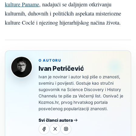
kulture Paname
, nadajući se daljnjem otkrivanju
kulturnih, duhovnih i političkih aspekata misteriozne
kulture Coclé i njezinog hijerarhijskog načina života.
O AUTORU
Ivan Petričević
Ivan je novinar i autor koji piše o znanosti,
svemiru i povijesti. Gostuje kao stručni
sugovornik na Science Discovery i History
Channelu te piše za Večernji list. Osnivač je
Kozmos.hr, prvog hrvatskog portala
posvećenog popularizaciji znanosti.
Svi članci autora