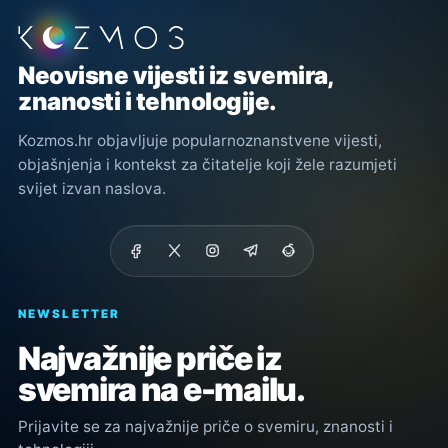
Podnožje stranice
Neovisne vijesti iz svemira,
znanosti i tehnologije.
Kozmos.hr objavljuje popularnoznanstvene vijesti,
objašnjenja i kontekst za čitatelje koji žele razumjeti
svijet izvan naslova.
NEWSLETTER
Najvažnije priče iz
svemira na e-mailu.
Prijavite se za najvažnije priče o svemiru, znanosti i