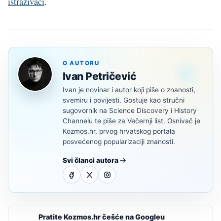
istraživači
.
O AUTORU
Ivan Petričević
Ivan je novinar i autor koji piše o znanosti,
svemiru i povijesti. Gostuje kao stručni
sugovornik na Science Discovery i History
Channelu te piše za Večernji list. Osnivač je
Kozmos.hr, prvog hrvatskog portala
posvećenog popularizaciji znanosti.
Svi članci autora
Pratite Kozmos.hr češće na Googleu