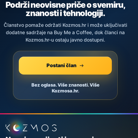
Podrži neovisne priče o svemiru,
znanosti i tehnologiji.
Članstvo pomaže održati Kozmos.hr i može uključivati
dodatne sadržaje na Buy Me a Coffee, dok članci na
Kozmos.hr-u ostaju javno dostupni.
Postani član
Bez oglasa. Više znanosti. Više
Kozmosa.hr.
Podnožje stranice