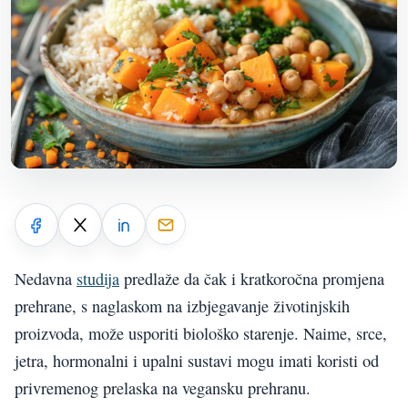
Nedavna
studija
predlaže da čak i kratkoročna promjena
prehrane, s naglaskom na izbjegavanje životinjskih
proizvoda, može usporiti biološko starenje. Naime, srce,
jetra, hormonalni i upalni sustavi mogu imati koristi od
privremenog prelaska na vegansku prehranu.