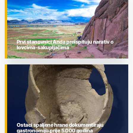
Prvi stanovnici Anda preispituju narativ o
lovcima-sakupljačima
ZNANOST
Ostaci spaljene hrane dokumentiraju
gastronomiju prije 5.000 godina