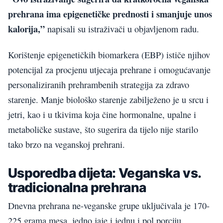
prehrana ima epigenetičke prednosti i smanjuje unos
kalorija,”
napisali su istraživači u objavljenom radu.
Korištenje epigenetičkih biomarkera (EBP) ističe njihov
potencijal za procjenu utjecaja prehrane i omogućavanje
personaliziranih prehrambenih strategija za zdravo
starenje. Manje biološko starenje zabilježeno je u srcu i
jetri, kao i u tkivima koja čine hormonalne, upalne i
metaboličke sustave, što sugerira da tijelo nije starilo
tako brzo na veganskoj prehrani.
Usporedba dijeta: Veganska vs.
tradicionalna prehrana
Dnevna prehrana ne-veganske grupe uključivala je 170-
225 grama mesa, jedno jaje i jednu i pol porciju