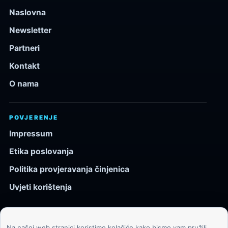
Naslovna
Newsletter
Partneri
Kontakt
O nama
POVJERENJE
Impressum
Etika poslovanja
Politika provjeravanja činjenica
Uvjeti korištenja
Na našoj web stranici koristimo kolačiće kako bismo vam pružili