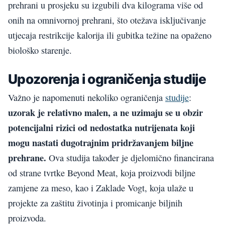
prehrani u prosjeku su izgubili dva kilograma više od
onih na omnivornoj prehrani, što otežava isključivanje
utjecaja restrikcije kalorija ili gubitka težine na opaženo
biološko starenje.
Upozorenja i ograničenja studije
Važno je napomenuti nekoliko ograničenja
studije
:
uzorak je relativno malen, a ne uzimaju se u obzir
potencijalni rizici od nedostatka nutrijenata koji
mogu nastati dugotrajnim pridržavanjem biljne
prehrane.
Ova studija također je djelomično financirana
od strane tvrtke Beyond Meat, koja proizvodi biljne
zamjene za meso, kao i Zaklade Vogt, koja ulaže u
projekte za zaštitu životinja i promicanje biljnih
proizvoda.