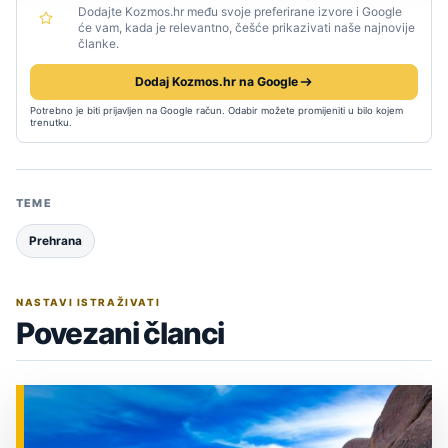
Dodajte Kozmos.hr među svoje preferirane izvore i Google
će vam, kada je relevantno, češće prikazivati naše najnovije
članke.
Dodaj Kozmos.hr na Google
Potrebno je biti prijavljen na Google račun. Odabir možete promijeniti u bilo kojem
trenutku.
TEME
Prehrana
NASTAVI ISTRAŽIVATI
Povezani članci