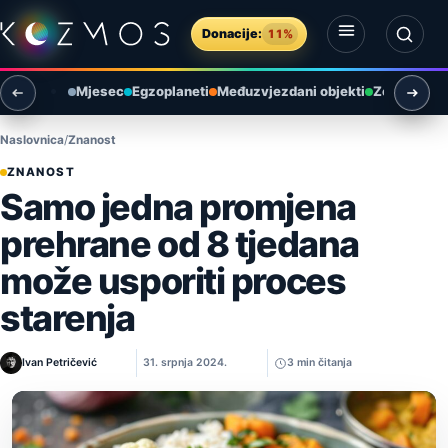
Preskoči na sadržaj
Donacije:
11%
Otvori izbornik
Otvori pretragu
Mjesec
Egzoplaneti
Međuzvjezdani objekti
Zemlja i ok
Naslovnica
Znanost
ZNANOST
Samo jedna promjena
prehrane od 8 tjedana
može usporiti proces
starenja
Ivan Petričević
31. srpnja 2024.
3 min čitanja