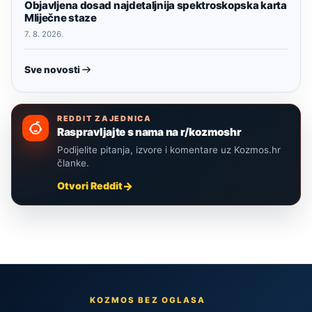
Objavljena dosad najdetaljnija spektroskopska karta
Mliječne staze
7. 8. 2026.
Sve novosti
REDDIT ZAJEDNICA
Raspravljajte s nama na r/kozmoshr
Podijelite pitanja, izvore i komentare uz Kozmos.hr
članke.
Otvori Reddit
KOZMOS BEZ OGLASA