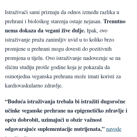
Istraživači sami priznaju da odnos između razlika u
Trenutno
prehrani i biološkog starenja ostaje nejasan.
nema dokaza da vegani žive dulje.
Ipak, ovo
istraživanje pruža zanimljiv uvid u to koliko brzo
promjene u prehrani mogu dovesti do pozitivnih
promjena u tijelu. Ovo istraživanje nadovezuje se na
sličnu studiju prošle godine koja je pokazala da
osmotjedna veganska prehrana može imati koristi za
kardiovaskularno zdravlje.
“Buduća istraživanja trebala bi istražiti dugoročne
učinke veganske prehrane na epigenetičko zdravlje i
opću dobrobit, uzimajući u obzir važnost
odgovarajuće suplementacije nutrijenata,”
navode