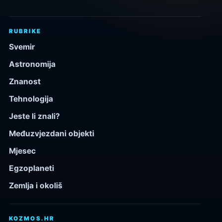
RUBRIKE
Svemir
Astronomija
Znanost
Tehnologija
Jeste li znali?
Međuzvjezdani objekti
Mjesec
Egzoplaneti
Zemlja i okoliš
KOZMOS.HR