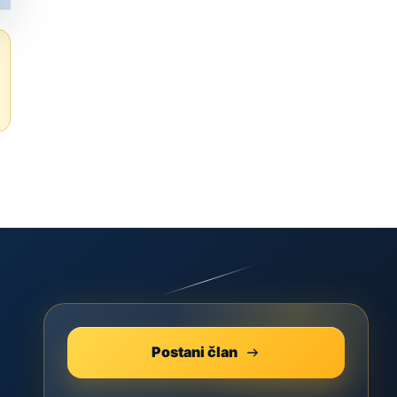
Postani član