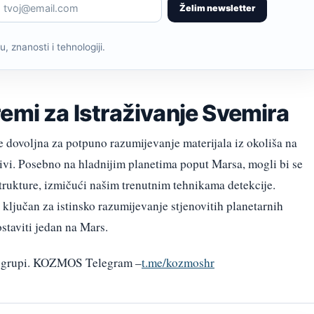
Želim newsletter
, znanosti i tehnologiji.
emi za Istraživanje Svemira
e dovoljna za potpuno razumijevanje materijala iz okoliša na
ivi. Posebno na hladnijim planetima poput Marsa, mogli bi se
 strukture, izmičući našim trenutnim tehnikama detekcije.
 ključan za istinsko razumijevanje stjenovitih planetarnih
ostaviti jedan na Mars.
am grupi. KOZMOS Telegram –
t.me/kozmoshr