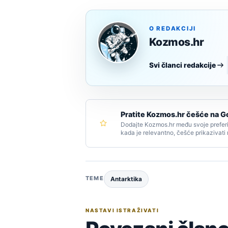
O REDAKCIJI
Kozmos.hr
Svi članci redakcije
Pratite Kozmos.hr češće na G
Dodajte Kozmos.hr među svoje preferi
kada je relevantno, češće prikazivati
TEME
Antarktika
NASTAVI ISTRAŽIVATI