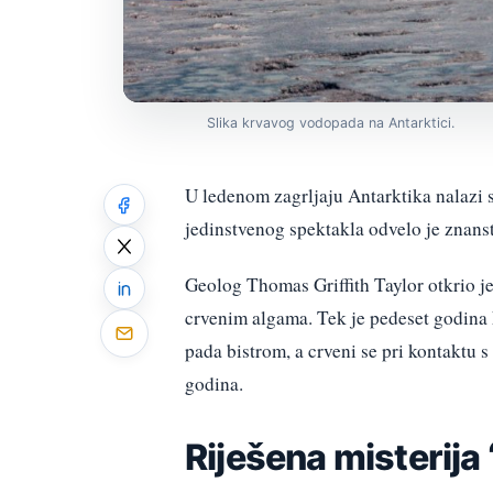
Slika krvavog vodopada na Antarktici.
U ledenom zagrljaju Antarktika nalazi 
jedinstvenog spektakla odvelo je znans
Geolog Thomas Griffith Taylor otkrio je
crvenim algama. Tek je pedeset godina k
pada bistrom, a crveni se pri kontaktu 
godina.
Riješena misterija