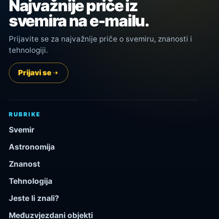
Najvažnije priče iz
svemira na e-mailu.
Prijavite se za najvažnije priče o svemiru, znanosti i
tehnologiji.
Prijavi se
RUBRIKE
Svemir
Astronomija
Znanost
Tehnologija
Jeste li znali?
Međuzvjezdani objekti