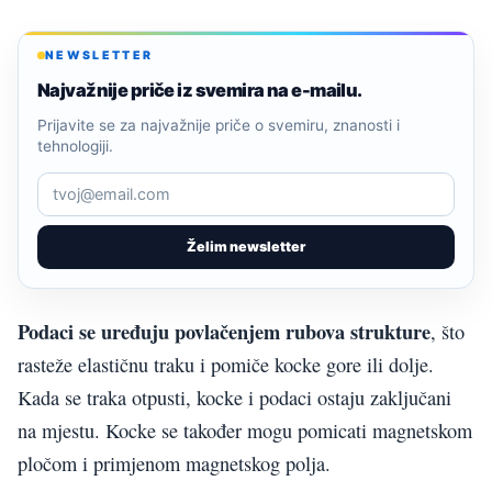
NEWSLETTER
Najvažnije priče iz svemira na e-mailu.
Prijavite se za najvažnije priče o svemiru, znanosti i
tehnologiji.
Želim newsletter
Podaci se uređuju povlačenjem rubova strukture
, što
rasteže elastičnu traku i pomiče kocke gore ili dolje.
Kada se traka otpusti, kocke i podaci ostaju zaključani
na mjestu. Kocke se također mogu pomicati magnetskom
pločom i primjenom magnetskog polja.