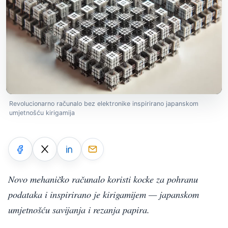
Revolucionarno računalo bez elektronike inspirirano japanskom
umjetnošću kirigamija
Novo mehaničko računalo koristi kocke za pohranu
podataka i inspirirano je kirigamijem — japanskom
umjetnošću savijanja i rezanja papira.