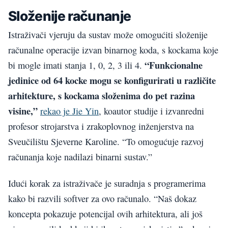
Složenije računanje
Istraživači vjeruju da sustav može omogućiti složenije
računalne operacije izvan binarnog koda, s kockama koje
“Funkcionalne
bi mogle imati stanja 1, 0, 2, 3 ili 4.
jedinice od 64 kocke mogu se konfigurirati u različite
arhitekture, s kockama složenima do pet razina
visine,”
rekao je Jie Yin
, koautor studije i izvanredni
profesor strojarstva i zrakoplovnog inženjerstva na
Sveučilištu Sjeverne Karoline. “To omogućuje razvoj
računanja koje nadilazi binarni sustav.”
Idući korak za istraživače je suradnja s programerima
kako bi razvili softver za ovo računalo. “Naš dokaz
koncepta pokazuje potencijal ovih arhitektura, ali još