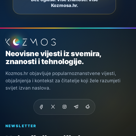
Kozmosa.hr.
Podnožje stranice
Neovisne vijesti iz svemira,
znanosti i tehnologije.
Kozmos.hr objavljuje popularnoznanstvene vijesti,
objašnjenja i kontekst za čitatelje koji žele razumjeti
svijet izvan naslova.
NEWSLETTER