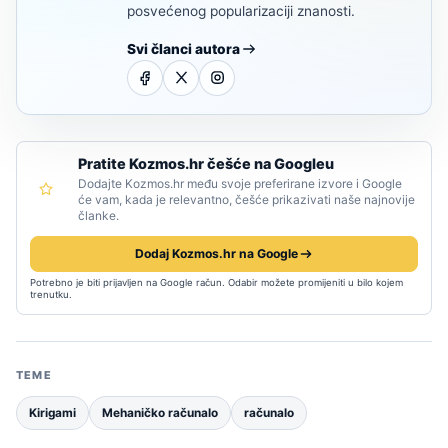
posvećenog popularizaciji znanosti.
Svi članci autora
Pratite Kozmos.hr češće na Googleu
Dodajte Kozmos.hr među svoje preferirane izvore i Google
će vam, kada je relevantno, češće prikazivati naše najnovije
članke.
Dodaj Kozmos.hr na Google
Potrebno je biti prijavljen na Google račun. Odabir možete promijeniti u bilo kojem
trenutku.
TEME
Kirigami
Mehaničko računalo
računalo