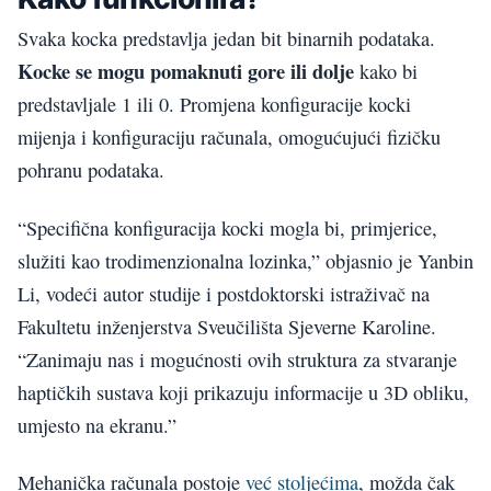
Svaka kocka predstavlja jedan bit binarnih podataka.
Kocke se mogu pomaknuti gore ili dolje
kako bi
predstavljale 1 ili 0. Promjena konfiguracije kocki
mijenja i konfiguraciju računala, omogućujući fizičku
pohranu podataka.
“Specifična konfiguracija kocki mogla bi, primjerice,
služiti kao trodimenzionalna lozinka,” objasnio je Yanbin
Li, vodeći autor studije i postdoktorski istraživač na
Fakultetu inženjerstva Sveučilišta Sjeverne Karoline.
“Zanimaju nas i mogućnosti ovih struktura za stvaranje
haptičkih sustava koji prikazuju informacije u 3D obliku,
umjesto na ekranu.”
Mehanička računala postoje
već stoljećima
, možda čak