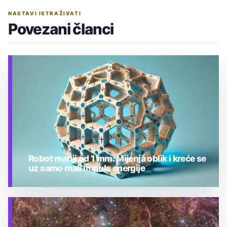
NASTAVI ISTRAŽIVATI
Povezani članci
Robot manji od 1 mm: Mijenja oblik i kreće se
uz samo mali impuls energije
TEHNOLOGIJA