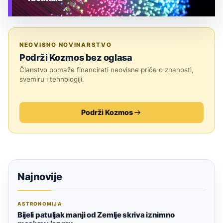
TEHNOLOGIJA
NEOVISNO NOVINARSTVO
Podrži Kozmos bez oglasa
Članstvo pomaže financirati neovisne priče o znanosti,
svemiru i tehnologiji.
Podrži Kozmos
Najnovije
ASTRONOMIJA
Bijeli patuljak manji od Zemlje skriva iznimno