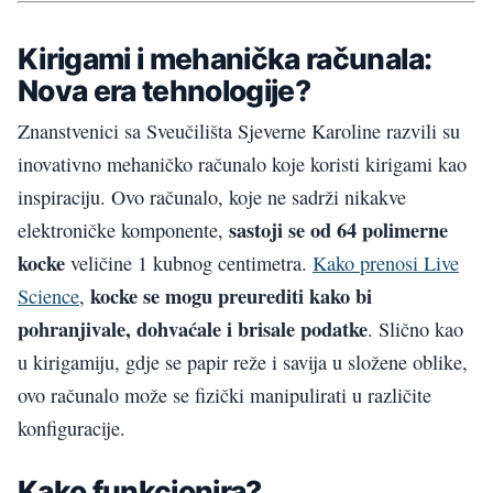
Kirigami i mehanička računala:
Nova era tehnologije?
Znanstvenici sa Sveučilišta Sjeverne Karoline razvili su
inovativno mehaničko računalo koje koristi kirigami kao
inspiraciju. Ovo računalo, koje ne sadrži nikakve
sastoji se od 64 polimerne
elektroničke komponente,
kocke
veličine 1 kubnog centimetra.
Kako prenosi Live
kocke se mogu preurediti kako bi
Science
,
pohranjivale, dohvaćale i brisale podatke
. Slično kao
u kirigamiju, gdje se papir reže i savija u složene oblike,
ovo računalo može se fizički manipulirati u različite
konfiguracije.
Kako funkcionira?