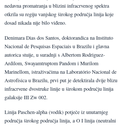
nedavna promatranja u blizini infracrvenog spektra
otkrila su regiju vanjskog širokog područja linija koje
dosad nikada nije bilo viđeno.
Denimara Dias dos Santos, doktorandica na Instituto
Nacional de Pesquisas Espaciais u Brazilu i glavna
autorica stuije, u suradnji s Albertom Rodriguez-
Ardilom, Swayamtruptom Pandom i Murilom
Marinellom, istraživačima na Laboratório Nacional de
Astrofísica u Brazilu, prvi put je detektirala dvije blizu
infracrvene dvostruke linije u širokom području linija
galaksije III Zw 002.
Linija Paschen-alpha (vodik) potječe iz unutarnjeg
područja širokog područja linija, a O I linija (neutralni