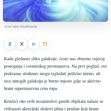
crna rupa vizualizacija
Kada gledamo sliku galaksije, često nas obuzme osjećaj
postojanja i svemirskog prostranstva. Na prvi pogled, ove
prekrasne strukture mogu izgledati prilično mirno, ali
srce mnogih galaksija je burno mjesto gdje se aktivno
hrani supermasivna crna rupa.
Kružeći oko ovih nezamislivo gustih objekata nalaze se
vrtlogasti akrecijski diskovi plina i prašine koji hrane