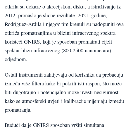
otkrila su dokaze o akrecijskom disku, a istraživanje iz
2012. pronašlo je slične rezultate. 2021. godine,
Rodriguez-Ardila i njegov tim krenuli su nadopuniti ova
otkrića promatranjima u blizini infracrvenog spektra
koristeći GNIRS, koji je sposoban promatrati cijeli
spektar blizu infracrvenog (800-2500 nanometara)
odjednom.
Ostali instrumenti zahtijevaju od korisnika da prebacuju
između više filtera kako bi pokrili isti raspon, što može
biti dugotrajno i potencijalno može uvesti nesigurnost
kako se atmosferski uvjeti i kalibracije mijenjaju između
promatranja.
Budući da je GNIRS sposoban vršiti simultana