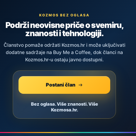
KOZMOS BEZ OGLASA
Podrži neovisne priče o svemiru,
znanosti i tehnologiji.
Članstvo pomaže održati Kozmos.hr i može uključivati
dodatne sadržaje na Buy Me a Coffee, dok članci na
Kozmos.hr-u ostaju javno dostupni.
Postani član
Bez oglasa. Više znanosti. Više
Kozmosa.hr.