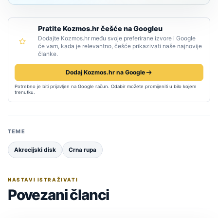
Pratite Kozmos.hr češće na Googleu
Dodajte Kozmos.hr među svoje preferirane izvore i Google
će vam, kada je relevantno, češće prikazivati naše najnovije
članke.
Dodaj Kozmos.hr na Google
Potrebno je biti prijavljen na Google račun. Odabir možete promijeniti u bilo kojem
trenutku.
TEME
Akrecijski disk
Crna rupa
NASTAVI ISTRAŽIVATI
Povezani članci