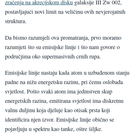
zračenja na akrecijskom disku
galaksije III Zw 002,
postavljajući novi limit na veličinu ovih nevjerojatnih
struktura.
Da bismo razumjeli ova promatranja, prvo moramo
razumjeti što su emisijske linije i što nam govore o
područjima oko supermasivnih crnih rupa.
Emisijske linije nastaju kada atom u uzbuđenom stanju
padne na nižu energetsku razinu, pri čemu oslobađa
svjetlost. Pošto svaki atom ima jedinstven skup
energetskih razina, emitirana svjetlost ima diskretnu
valnu duljinu koja djeluje kao otisak prsta koji
identificira njen izvor. Emisijske linije obično se
pojavljuju u spektru kao tanke, oštre šiljke.