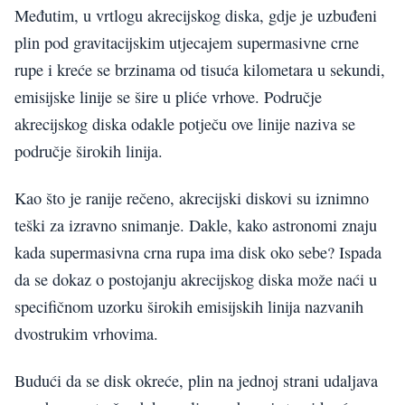
Međutim, u vrtlogu akrecijskog diska, gdje je uzbuđeni
plin pod gravitacijskim utjecajem supermasivne crne
rupe i kreće se brzinama od tisuća kilometara u sekundi,
emisijske linije se šire u pliće vrhove. Područje
akrecijskog diska odakle potječu ove linije naziva se
područje širokih linija.
Kao što je ranije rečeno, akrecijski diskovi su iznimno
teški za izravno snimanje. Dakle, kako astronomi znaju
kada supermasivna crna rupa ima disk oko sebe? Ispada
da se dokaz o postojanju akrecijskog diska može naći u
specifičnom uzorku širokih emisijskih linija nazvanih
dvostrukim vrhovima.
Budući da se disk okreće, plin na jednoj strani udaljava