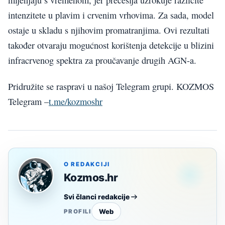
intenzitete u plavim i crvenim vrhovima. Za sada, model
ostaje u skladu s njihovim promatranjima. Ovi rezultati
također otvaraju mogućnost korištenja detekcije u blizini
infracrvenog spektra za proučavanje drugih AGN-a.
Pridružite se raspravi u našoj Telegram grupi. KOZMOS
Telegram –
t.me/kozmoshr
O REDAKCIJI
Kozmos.hr
Svi članci redakcije
Web
PROFILI