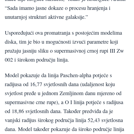
“Sada imamo jasne dokaze o procesu hranjenja i
unutarnjoj strukturi aktivne galaksije.”
Uspoređujući ova promatranja s postojećim modelima
diska, tim je bio u mogućnosti izvući parametre koji
pružaju jasniju sliku o supermasivnoj crnoj rupi III Zw
002 i širokom području linija.
Model pokazuje da linija Paschen-alpha potječe s
radijusa od 16,77 svjetlosnih dana (udaljenost koju
svjetlost pređe u jednom Zemljinom danu mjereno od
supermasivne crne rupe), a O I linija potječe s radijusa
od 18,86 svjetlosnih dana. Također predviđa da je
vanjski radijus širokog područja linija 52,43 svjetlosna
dana. Model također pokazuje da široko područje linija