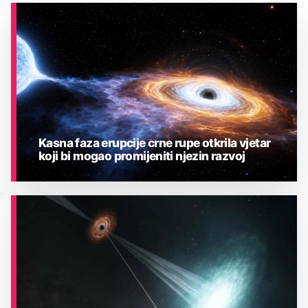
Kasna faza erupcije crne rupe otkrila vjetar
koji bi mogao promijeniti njezin razvoj
ASTRONOMIJA