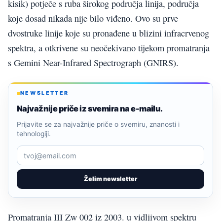
kisik) potječe s ruba širokog područja linija, područja
koje dosad nikada nije bilo viđeno. Ovo su prve
dvostruke linije koje su pronađene u blizini infracrvenog
spektra, a otkrivene su neočekivano tijekom promatranja
s Gemini Near-Infrared Spectrograph (GNIRS).
NEWSLETTER
Najvažnije priče iz svemira na e-mailu.
Prijavite se za najvažnije priče o svemiru, znanosti i
tehnologiji.
Želim newsletter
Promatranja III Zw 002 iz 2003. u vidljivom spektru