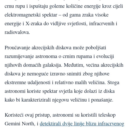
crnu rupu i ispuštaju goleme količine energije kroz cijeli
elektromagnetski spektar – od gama zraka visoke
energije i X-zraka do vidljive svjetlosti, infracrvenih i
radiovalova.
Proučavanje akrecijskih diskova može poboljšati
razumijevanje astronoma o crnim rupama i evoluciji
njihovih domaćih galaksija. Međutim, većina akrecijskih
diskova je nemoguće izravno snimiti zbog njihove
ekstremne udaljenosti i relativno malih veličina. Stoga
astronomi koriste spektar svjetla koje dolazi iz diska
kako bi karakterizirali njegovu veličinu i ponašanje.
Koristeći ovaj pristup, astronomi su koristili teleskop
Gemini North, i
detektirali dvije linije blizu infracrvenog