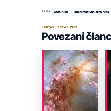
TEME
Crna rupa
supermasivna crna rupa
NASTAVI ISTRAŽIVATI
Povezani članc