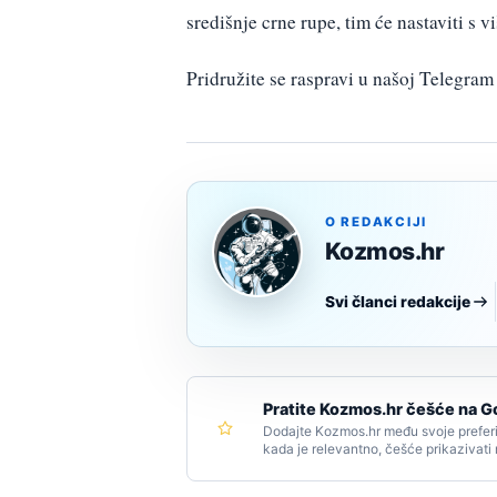
središnje crne rupe, tim će nastaviti s 
Pridružite se raspravi u našoj Telegr
O REDAKCIJI
Kozmos.hr
Svi članci redakcije
Pratite Kozmos.hr češće na G
Dodajte Kozmos.hr među svoje preferi
kada je relevantno, češće prikazivati