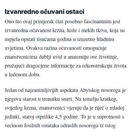
Izvanredno očuvani ostaci
Ono što ovaj primjerak čini posebno fascinantnim jest
izvanredna očuvanost krzna, kože i mekih tkiva, koja su
uspjela opstati tisućama godina u izuzetno hladnim
uvjetima. Ovakva razina očuvanosti omogućuje
znanstvenicima dublji uvid u anatomiju ove životinje,
pružajući dragocjene informacije za rekonstrukciju života
u ledenom dobu.
Jedan od najzanimljivijih aspekata Abyiskog nosoroga je
njegova starost u trenutku smrti. Na temelju kratkog,
svijetlog krzna, znanstvenici vjeruju da je riječ o mladoj
jedinki, staroj otprilike 4,5 godine. To je u suprotnosti s
većinom fosilnih ostataka odraslih nosoroga iz istog