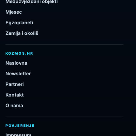
Međuzvjezdani objekti
Mjesec
Egzoplaneti
Zemlja i okoliš
KOZMOS.HR
Naslovna
Newsletter
Partneri
Kontakt
O nama
POVJERENJE
Impressum