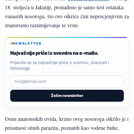
18. stoljeća u Jakutiji, pronađeno je samo šest ostataka
vunastih nosoroga, što ovo otkriće čini neprocjenjivim za
znanstveno razumijevanje te vrste.
NEWSLETTER
Najvažnije priče iz svemira na e-mailu.
Prijavite se za najvažnije priče o svemiru, znanosti i
tehnologiji.
Želim newsletter
Osim anatomskih uvida, krzno ovog nosoroga otkrilo je i
prisutnost sitnih parazita, poznatih kao vodene buhe,