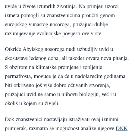
uvide u živote izumrlih životinja. Na primjer, uzorci
izmeta pomogli su znanstvenicima proučiti genom
europskog vunastog nosoroga, pružajući dublje
razumijevanje evolucijske povijesti ove vrste.
Otkriće Abyiskog nosoroga nudi uzbudljiv uvid u
ekosustave ledenog doba, ali također otvara nova pitanja.
S obzirom na klimatske promjene i topljenje
permafrosta, moguće je da će u nadolazećim godinama
biti otkriveno još više dobro očuvanih stvorenja,
pružajući uvid ne samo u njihovu biologiju, već i u
okoliš u kojem su živjeli.
Dok znanstvenici nastavljaju istraživati ovaj iznimni
primjerak, razmatra se mogućnost analize njegove
DNK