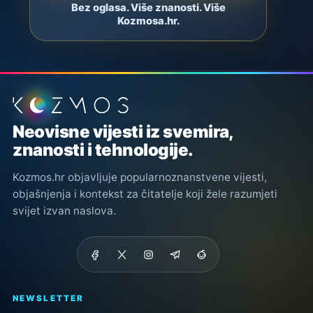
Bez oglasa. Više znanosti. Više
Kozmosa.hr.
Podnožje stranice
Neovisne vijesti iz svemira,
znanosti i tehnologije.
Kozmos.hr objavljuje popularnoznanstvene vijesti,
objašnjenja i kontekst za čitatelje koji žele razumjeti
svijet izvan naslova.
NEWSLETTER