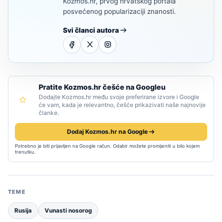
Kozmos.hr, prvog hrvatskog portala
posvećenog popularizaciji znanosti.
Svi članci autora
Pratite Kozmos.hr češće na Googleu
Dodajte Kozmos.hr među svoje preferirane izvore i Google
će vam, kada je relevantno, češće prikazivati naše najnovije
članke.
Dodaj Kozmos.hr na Google
Potrebno je biti prijavljen na Google račun. Odabir možete promijeniti u bilo kojem
trenutku.
TEME
Rusija
Vunasti nosorog