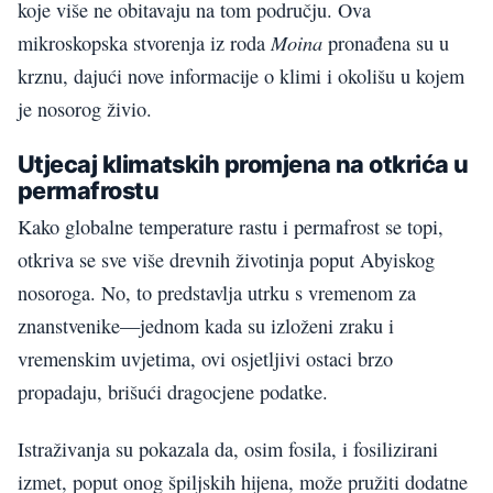
koje više ne obitavaju na tom području. Ova
Moina
mikroskopska stvorenja iz roda
pronađena su u
krznu, dajući nove informacije o klimi i okolišu u kojem
je nosorog živio.
Utjecaj klimatskih promjena na otkrića u
permafrostu
Kako globalne temperature rastu i permafrost se topi,
otkriva se sve više drevnih životinja poput Abyiskog
nosoroga. No, to predstavlja utrku s vremenom za
znanstvenike—jednom kada su izloženi zraku i
vremenskim uvjetima, ovi osjetljivi ostaci brzo
propadaju, brišući dragocjene podatke.
Istraživanja su pokazala da, osim fosila, i fosilizirani
izmet, poput onog špiljskih hijena, može pružiti dodatne