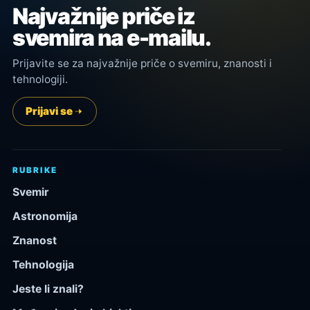
Najvažnije priče iz
svemira na e-mailu.
Prijavite se za najvažnije priče o svemiru, znanosti i
tehnologiji.
Prijavi se
RUBRIKE
Svemir
Astronomija
Znanost
Tehnologija
Jeste li znali?