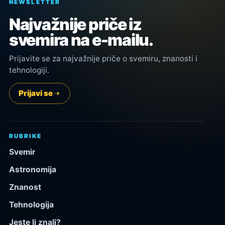
NEWSLETTER
Najvažnije priče iz
svemira na e-mailu.
Prijavite se za najvažnije priče o svemiru, znanosti i
tehnologiji.
Prijavi se
RUBRIKE
Svemir
Astronomija
Znanost
Tehnologija
Jeste li znali?