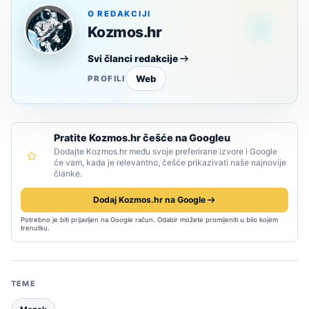
O REDAKCIJI
Kozmos.hr
Svi članci redakcije
Web
PROFILI
Pratite Kozmos.hr češće na Googleu
Dodajte Kozmos.hr među svoje preferirane izvore i Google
će vam, kada je relevantno, češće prikazivati naše najnovije
članke.
Dodaj Kozmos.hr na Google
Potrebno je biti prijavljen na Google račun. Odabir možete promijeniti u bilo kojem
trenutku.
TEME