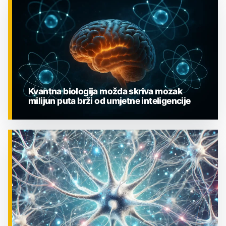
ZNANOST
Kvantna biologija možda skriva mozak
milijun puta brži od umjetne inteligencije
ZNANOST