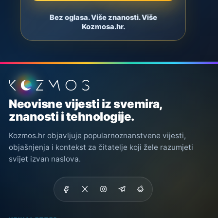
Bez oglasa. Više znanosti. Više
Kozmosa.hr.
Podnožje stranice
Neovisne vijesti iz svemira,
znanosti i tehnologije.
Kozmos.hr objavljuje popularnoznanstvene vijesti,
objašnjenja i kontekst za čitatelje koji žele razumjeti
svijet izvan naslova.