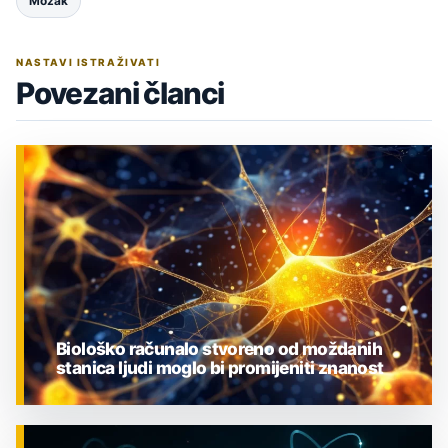
Mozak
NASTAVI ISTRAŽIVATI
Povezani članci
Biološko računalo stvoreno od moždanih
stanica ljudi moglo bi promijeniti znanost