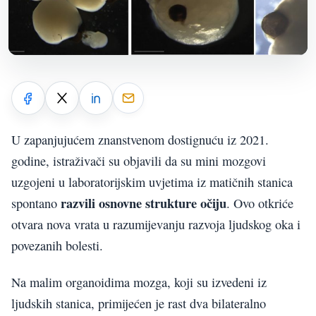
U zapanjujućem znanstvenom dostignuću iz 2021.
godine, istraživači su objavili da su mini mozgovi
uzgojeni u laboratorijskim uvjetima iz matičnih stanica
razvili osnovne strukture očiju
spontano
. Ovo otkriće
otvara nova vrata u razumijevanju razvoja ljudskog oka i
povezanih bolesti.
Na malim organoidima mozga, koji su izvedeni iz
ljudskih stanica, primijećen je rast dva bilateralno