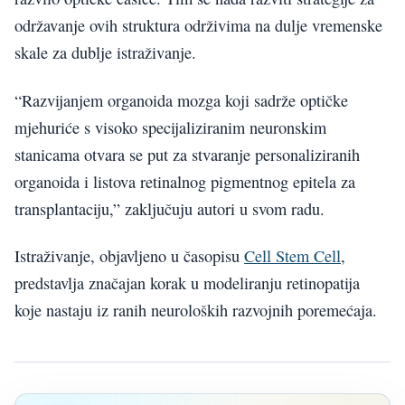
održavanje ovih struktura održivima na dulje vremenske
skale za dublje istraživanje.
“Razvijanjem organoida mozga koji sadrže optičke
mjehuriće s visoko specijaliziranim neuronskim
stanicama otvara se put za stvaranje personaliziranih
organoida i listova retinalnog pigmentnog epitela za
transplantaciju,” zaključuju autori u svom radu.
Istraživanje, objavljeno u časopisu
Cell Stem Cell
,
predstavlja značajan korak u modeliranju retinopatija
koje nastaju iz ranih neuroloških razvojnih poremećaja.