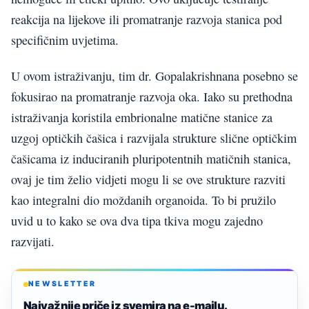
reakcija na lijekove ili promatranje razvoja stanica pod
specifičnim uvjetima.
U ovom istraživanju, tim dr. Gopalakrishnana posebno se
fokusirao na promatranje razvoja oka. Iako su prethodna
istraživanja koristila embrionalne matične stanice za
uzgoj optičkih čašica i razvijala strukture slične optičkim
čašicama iz induciranih pluripotentnih matičnih stanica,
ovaj je tim želio vidjeti mogu li se ove strukture razviti
kao integralni dio moždanih organoida. To bi pružilo
uvid u to kako se ova dva tipa tkiva mogu zajedno
razvijati.
NEWSLETTER
Najvažnije priče iz svemira na e-mailu.