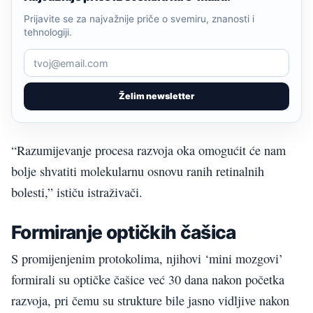
Prijavite se za najvažnije priče o svemiru, znanosti i
tehnologiji.
Želim newsletter
“Razumijevanje procesa razvoja oka omogućit će nam
bolje shvatiti molekularnu osnovu ranih retinalnih
bolesti,” ističu istraživači.
Formiranje optičkih čašica
S promijenjenim protokolima, njihovi ‘mini mozgovi’
formirali su optičke čašice već 30 dana nakon početka
razvoja, pri čemu su strukture bile jasno vidljive nakon