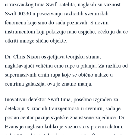
istraživačkog tima Swift satelita, naglasili su važnost
Swift J0230 u povezivanju različitih svemirskih
fenomena koje smo do sada poznavali. S novim
instrumentom koji pokazuje rane uspjehe, očekuju da će
otkriti mnoge slične objekte.
Dr. Chris Nixon osvjetljava teorijsku stranu,
naglašavajući veličinu crne rupe u pitanju. Za razliku od
supermasivnih crnih rupa koje se obično nalaze u
centrima galaksija, ova je znatno manja.
Inovativni detektor Swift tima, posebno izgrađen za
detekciju X-zračnih tranzijentnosti u svemiru, sada je
postao centar pažnje svjetske znanstvene zajednice. Dr.
Evans je naglasio koliko je važno što s pravim alatom,