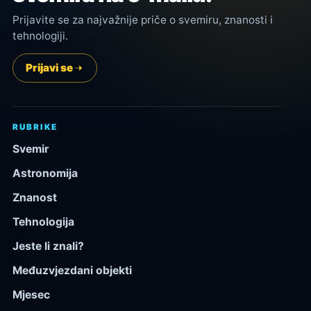
Prijavite se za najvažnije priče o svemiru, znanosti i
tehnologiji.
Prijavi se
RUBRIKE
Svemir
Astronomija
Znanost
Tehnologija
Jeste li znali?
Međuzvjezdani objekti
Mjesec