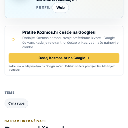
Web
PROFILI
Pratite Kozmos.hr češće na Googleu
Dodajte Kozmos.hr među svoje preferirane izvore i Google
će vam, kada je relevantno, češće prikazivati naše najnovije
članke.
Dodaj Kozmos.hr na Google
Potrebno je biti prijavljen na Google račun. Odabir možete promijeniti u bilo kojem
trenutku.
TEME
Crna rupa
NASTAVI ISTRAŽIVATI