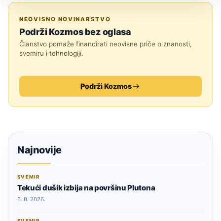
ASTRONOMIJA
NEOVISNO NOVINARSTVO
Podrži Kozmos bez oglasa
Članstvo pomaže financirati neovisne priče o znanosti,
svemiru i tehnologiji.
Podrži Kozmos
Najnovije
SVEMIR
Tekući dušik izbija na površinu Plutona
6. 8. 2026.
SVEMIR