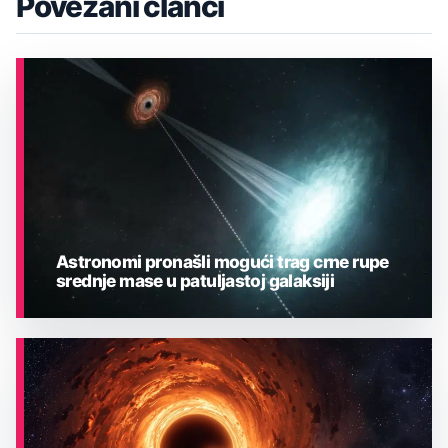
Povezani članci
Astronomi pronašli mogući trag crne rupe
srednje mase u patuljastoj galaksiji
ASTRONOMIJA