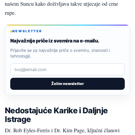
našem Suncu kako doživljava takve utjecaje od crne
rupe.
NEWSLETTER
Najvažnije priče iz svemira na e-mailu.
Prijavite se za najvažnije priče o svemiru, znanosti i
tehnologiji.
Želim newsletter
Nedostajuće Karike i Daljnje
Istrage
Dr. Rob Eyles-Ferris i Dr. Kim Page, ključni članovi