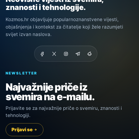
znanosti i tehnologije.
Kozmos.hr objavljuje popularnoznanstvene vijesti,
objašnjenja i kontekst za čitatelje koji žele razumjeti
svijet izvan naslova.
NEWSLETTER
Najvažnije priče iz
svemira na e-mailu.
Prijavite se za najvažnije priče o svemiru, znanosti i
tehnologiji.
Prijavi se