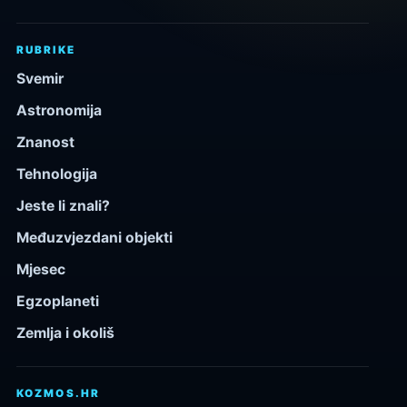
RUBRIKE
Svemir
Astronomija
Znanost
Tehnologija
Jeste li znali?
Međuzvjezdani objekti
Mjesec
Egzoplaneti
Zemlja i okoliš
KOZMOS.HR