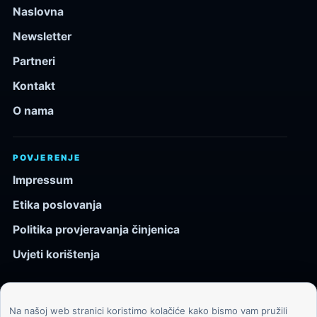
Naslovna
Newsletter
Partneri
Kontakt
O nama
POVJERENJE
Impressum
Etika poslovanja
Politika provjeravanja činjenica
Uvjeti korištenja
Na našoj web stranici koristimo kolačiće kako bismo vam pružili