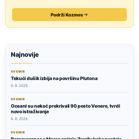
Podrži Kozmos
Najnovije
SVEMIR
Tekući dušik izbija na površinu Plutona
6. 8. 2026.
SVEMIR
Oceani su nekoć prekrivali 90 posto Venere, tvrdi
novo istraživanje
6. 8. 2026.
SVEMIR