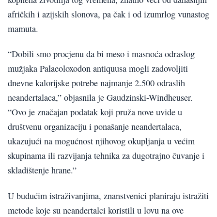
afričkih i azijskih slonova, pa čak i od izumrlog vunastog
mamuta.
“Dobili smo procjenu da bi meso i masnoća odraslog
mužjaka Palaeoloxodon antiquusa mogli zadovoljiti
dnevne kalorijske potrebe najmanje 2.500 odraslih
neandertalaca,” objasnila je Gaudzinski-Windheuser.
“Ovo je značajan podatak koji pruža nove uvide u
društvenu organizaciju i ponašanje neandertalaca,
ukazujući na mogućnost njihovog okupljanja u većim
skupinama ili razvijanja tehnika za dugotrajno čuvanje i
skladištenje hrane.”
U budućim istraživanjima, znanstvenici planiraju istražiti
metode koje su neandertalci koristili u lovu na ove