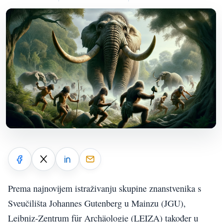
Prema najnovijem istraživanju skupine znanstvenika s
Sveučilišta Johannes Gutenberg u Mainzu (JGU),
Leibniz-Zentrum für Archäologie (LEIZA) također u