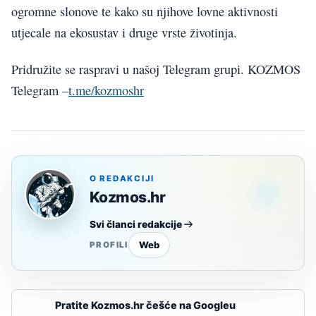
ogromne slonove te kako su njihove lovne aktivnosti
utjecale na ekosustav i druge vrste životinja.
Pridružite se raspravi u našoj Telegram grupi. KOZMOS
Telegram –
t.me/kozmoshr
O REDAKCIJI
Kozmos.hr
Svi članci redakcije
Web
PROFILI
Pratite Kozmos.hr češće na Googleu