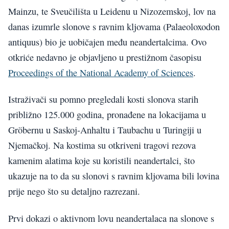
Mainzu, te Sveučilišta u Leidenu u Nizozemskoj, lov na
danas izumrle slonove s ravnim kljovama (Palaeoloxodon
antiquus) bio je uobičajen među neandertalcima. Ovo
otkriće nedavno je objavljeno u prestižnom časopisu
Proceedings of the National Academy of Sciences
.
Istraživači su pomno pregledali kosti slonova starih
približno 125.000 godina, pronađene na lokacijama u
Gröbernu u Saskoj-Anhaltu i Taubachu u Turingiji u
Njemačkoj. Na kostima su otkriveni tragovi rezova
kamenim alatima koje su koristili neandertalci, što
ukazuje na to da su slonovi s ravnim kljovama bili lovina
prije nego što su detaljno razrezani.
Prvi dokazi o aktivnom lovu neandertalaca na slonove s