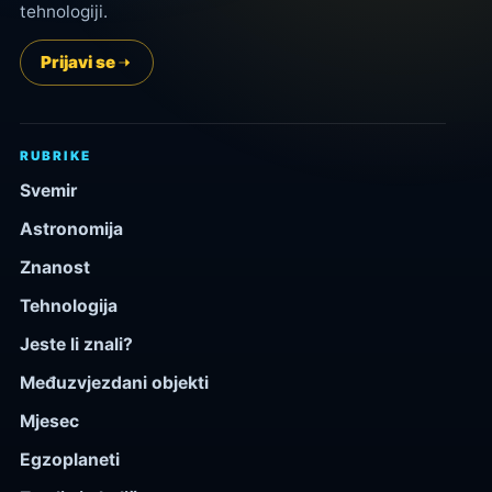
tehnologiji.
Prijavi se
RUBRIKE
Svemir
Astronomija
Znanost
Tehnologija
Jeste li znali?
Međuzvjezdani objekti
Mjesec
Egzoplaneti