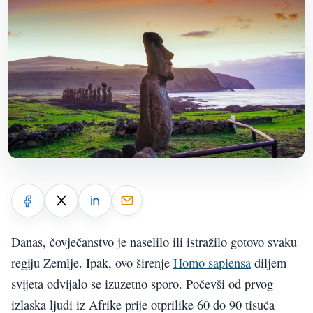
Danas, čovječanstvo je naselilo ili istražilo gotovo svaku
regiju Zemlje. Ipak, ovo širenje
Homo sapiensa
diljem
svijeta odvijalo se izuzetno sporo. Počevši od prvog
izlaska ljudi iz Afrike prije otprilike 60 do 90 tisuća