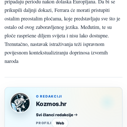
pripadaju periodu nakon dolaska Europljana. Da bi se
prikupili daljnji dokazi, Ferrara će morati pristupiti
ostalim preostalim pločama, koje predstavljaju sve što je
ostalo od ovog zaboravljenog jezika. Međutim, te su
ploče raspršene diljem svijeta i nisu lako dostupne.
Trenutačno, nastavak istraživanja teži ispravnom
povijesnom kontekstualiziranju doprinosa izvornih
naroda
O REDAKCIJI
Kozmos.hr
Svi članci redakcije
Web
PROFILI