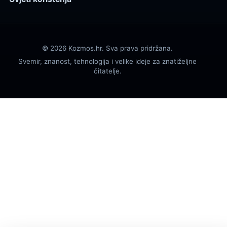
© 2026 Kozmos.hr. Sva prava pridržana.
Svemir, znanost, tehnologija i velike ideje za znatiželjne
čitatelje.