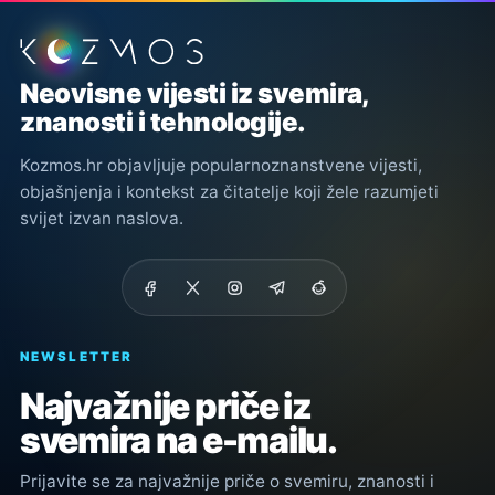
Podnožje stranice
Neovisne vijesti iz svemira,
znanosti i tehnologije.
Kozmos.hr objavljuje popularnoznanstvene vijesti,
objašnjenja i kontekst za čitatelje koji žele razumjeti
svijet izvan naslova.
NEWSLETTER
Najvažnije priče iz
svemira na e-mailu.
Prijavite se za najvažnije priče o svemiru, znanosti i