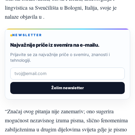
lingvistica sa Sveučilišta u Bologni, Italija, svoje je
nalaze objavila u .
NEWSLETTER
Najvažnije priče iz svemira na e-mailu.
Prijavite se za najvažnije priče o svemiru, znanosti i
tehnologiji.
Želim newsletter
“Značaj ovog pitanja nije zanemariv; ono sugerira
mogućnost nezavisnog izuma pisma, slično fenomenima
zabilježenima u drugim dijelovima svijeta gdje je pismo