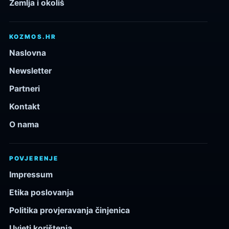
Zemlja i okoliš
KOZMOS.HR
Naslovna
Newsletter
Partneri
Kontakt
O nama
POVJERENJE
Impressum
Etika poslovanja
Politika provjeravanja činjenica
Uvjeti korištenja