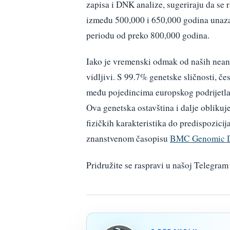
zapisa i DNK analize, sugeriraju da se 
između 500,000 i 650,000 godina unazad
periodu od preko 800,000 godina.
Iako je vremenski odmak od naših neand
vidljivi. S 99.7% genetske sličnosti, če
među pojedincima europskog podrijetla
Ova genetska ostavština i dalje oblikuje
fizičkih karakteristika do predispozicij
znanstvenom časopisu
BMC Genomic D
Pridružite se raspravi u našoj Telegr