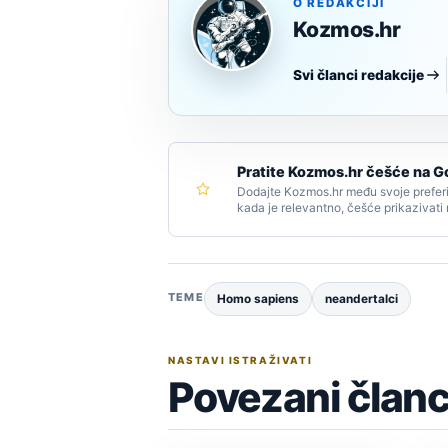
O REDAKCIJI
Kozmos.hr
Svi članci redakcije
Pratite Kozmos.hr češće na G
Dodajte Kozmos.hr među svoje preferi
kada je relevantno, češće prikazivati
TEME
Homo sapiens
neandertalci
NASTAVI ISTRAŽIVATI
Povezani članc