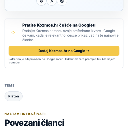
Pratite Kozmos.hr češće na Googleu
Dodajte Kozmos.hr među svoje preferirane izvore i Google
će vam, kada je relevantno, češće prikazivati naše najnovije
članke.
Dodaj Kozmos.hr na Google
Potrebno je biti prijavljen na Google račun. Odabir možete promijeniti u bilo kojem
trenutku.
TEME
Platon
NASTAVI ISTRAŽIVATI
Povezani članci