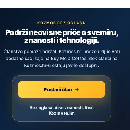
KOZMOS BEZ OGLASA
Podrži neovisne priče o svemiru,
znanosti i tehnologiji.
Članstvo pomaže održati Kozmos.hr i može uključivati
dodatne sadržaje na Buy Me a Coffee, dok članci na
Kozmos.hr-u ostaju javno dostupni.
Postani član
Bez oglasa. Više znanosti. Više
Kozmosa.hr.