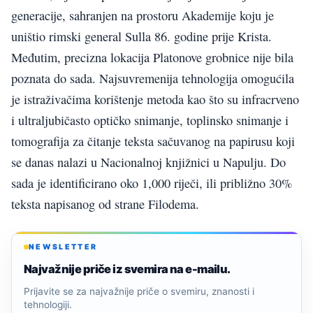
generacije, sahranjen na prostoru Akademije koju je
uništio rimski general Sulla 86. godine prije Krista.
Međutim, precizna lokacija Platonove grobnice nije bila
poznata do sada. Najsuvremenija tehnologija omogućila
je istraživačima korištenje metoda kao što su infracrveno
i ultraljubičasto optičko snimanje, toplinsko snimanje i
tomografija za čitanje teksta sačuvanog na papirusu koji
se danas nalazi u Nacionalnoj knjižnici u Napulju. Do
sada je identificirano oko 1,000 riječi, ili približno 30%
teksta napisanog od strane Filodema.
NEWSLETTER
Najvažnije priče iz svemira na e-mailu.
Prijavite se za najvažnije priče o svemiru, znanosti i
tehnologiji.