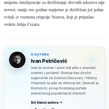
umjetne inteligencije za dešifriranje drevnih tekstova nije
novost; ranije ove godine uspješno je dešifriran još jedan
svitak iz vremena erupcije Vezuva, koji je pripadao
svekru Julija Cezara.
O AUTORU
Ivan Petričević
Ivan je novinar i autor koji piše o znanosti,
svemiru i povijesti. Gostuje kao stručni
sugovornik na Science Discovery i History
Channelu te piše za Večernji list. Osnivač je
Kozmos.hr, prvog hrvatskog portala
posvećenog popularizaciji znanosti.
Svi članci autora