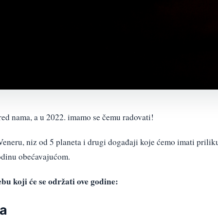
red nama, a u 2022. imamo se čemu radovati!
neru, niz od 5 planeta i drugi događaji koje ćemo imati prilik
odinu obećavajućom.
bu koji će se održati ove godine:
ra