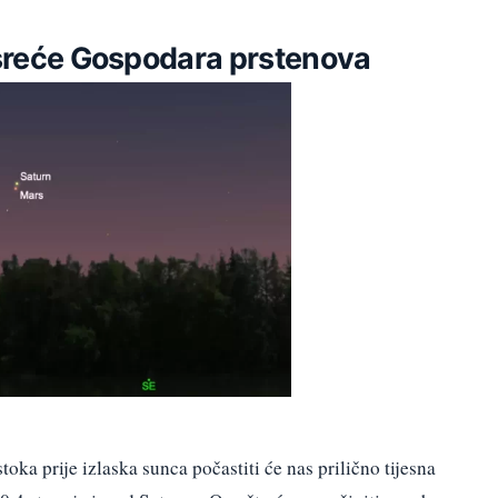
susreće Gospodara prstenova
oka prije izlaska sunca počastiti će nas prilično tijesna