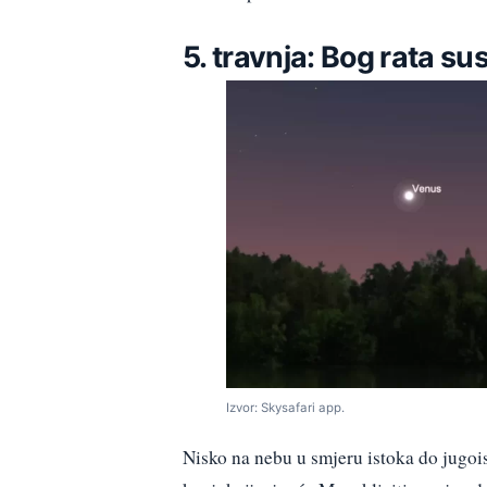
5. travnja: Bog rata 
Izvor: Skysafari app.
Nisko na nebu u smjeru istoka do jugoist