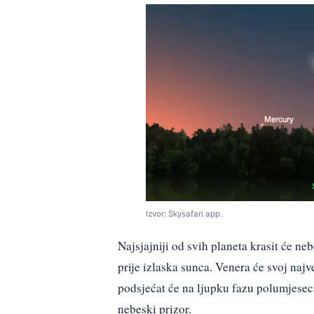
Izvor: Skysafari app.
Najsjajniji od svih planeta krasit će ne
prije izlaska sunca. Venera će svoj najve
podsjećat će na ljupku fazu polumjeseca.
nebeski prizor.