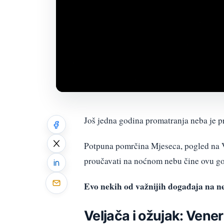
Još jedna godina promatranja neba je p
Potpuna pomrčina Mjeseca, pogled na Ve
proučavati na noćnom nebu čine ovu g
Evo nekih od važnijih događaja na ne
Veljača i ožujak: Vene