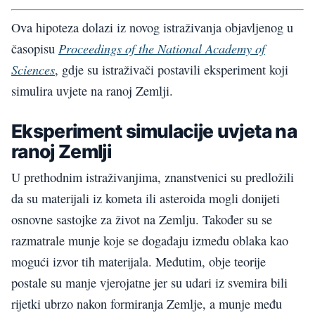
Ova hipoteza dolazi iz novog istraživanja objavljenog u
Proceedings of the National Academy of
časopisu
Sciences
, gdje su istraživači postavili eksperiment koji
simulira uvjete na ranoj Zemlji.
Eksperiment simulacije uvjeta na
ranoj Zemlji
U prethodnim istraživanjima, znanstvenici su predložili
da su materijali iz kometa ili asteroida mogli donijeti
osnovne sastojke za život na Zemlju. Također su se
razmatrale munje koje se događaju između oblaka kao
mogući izvor tih materijala. Međutim, obje teorije
postale su manje vjerojatne jer su udari iz svemira bili
rijetki ubrzo nakon formiranja Zemlje, a munje među