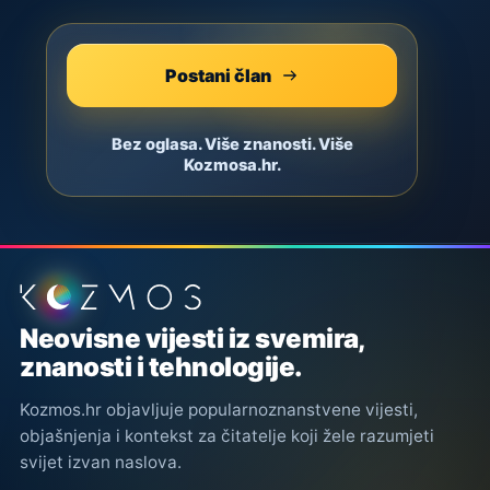
Postani član
Bez oglasa. Više znanosti. Više
Kozmosa.hr.
Podnožje stranice
Neovisne vijesti iz svemira,
znanosti i tehnologije.
Kozmos.hr objavljuje popularnoznanstvene vijesti,
objašnjenja i kontekst za čitatelje koji žele razumjeti
svijet izvan naslova.