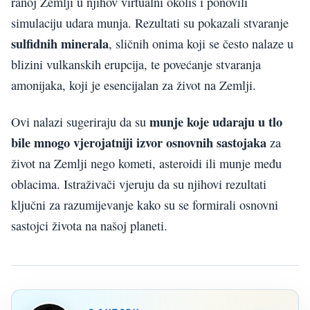
ranoj Zemlji u njihov virtualni okoliš i ponovili
simulaciju udara munja. Rezultati su pokazali stvaranje
sulfidnih minerala
, sličnih onima koji se često nalaze u
blizini vulkanskih erupcija, te povećanje stvaranja
amonijaka, koji je esencijalan za život na Zemlji.
munje koje udaraju u tlo
Ovi nalazi sugeriraju da su
bile mnogo vjerojatniji izvor osnovnih sastojaka
za
život na Zemlji nego kometi, asteroidi ili munje među
oblacima. Istraživači vjeruju da su njihovi rezultati
ključni za razumijevanje kako su se formirali osnovni
sastojci života na našoj planeti.