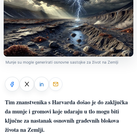
Munje su mogle generirati osnovne sastojke za život na Zemlji
Tim znanstvenika s Harvarda došao je do zaključka
da munje i gromovi koje udaraju u tlo mogu biti
ključne za nastanak osnovnih građevnih blokova
života na Zemlji.