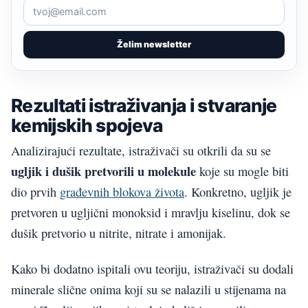
Želim newsletter
Rezultati istraživanja i stvaranje
kemijskih spojeva
Analizirajući rezultate, istraživači su otkrili da su se
ugljik i dušik pretvorili u molekule
koje su mogle biti
dio prvih
građevnih blokova života
. Konkretno, ugljik je
pretvoren u ugljični monoksid i mravlju kiselinu, dok se
dušik pretvorio u nitrite, nitrate i amonijak.
Kako bi dodatno ispitali ovu teoriju, istraživači su dodali
minerale slične onima koji su se nalazili u stijenama na