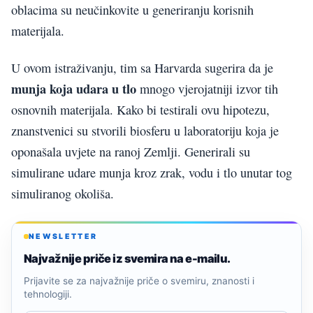
oblacima su neučinkovite u generiranju korisnih
materijala.
U ovom istraživanju, tim sa Harvarda sugerira da je
munja koja udara u tlo
mnogo vjerojatniji izvor tih
osnovnih materijala. Kako bi testirali ovu hipotezu,
znanstvenici su stvorili biosferu u laboratoriju koja je
oponašala uvjete na ranoj Zemlji. Generirali su
simulirane udare munja kroz zrak, vodu i tlo unutar tog
simuliranog okoliša.
NEWSLETTER
Najvažnije priče iz svemira na e-mailu.
Prijavite se za najvažnije priče o svemiru, znanosti i
tehnologiji.