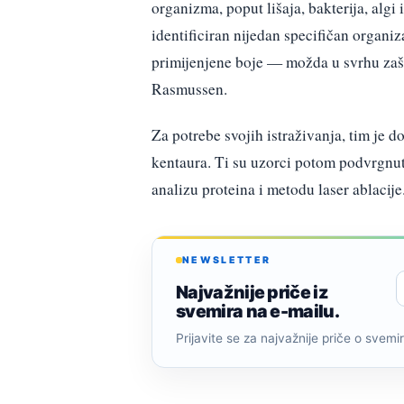
organizma, poput lišaja, bakterija, algi 
identificiran nijedan specifičan organiza
primijenjene boje — možda u svrhu zašt
Rasmussen.
Za potrebe svojih istraživanja, tim je 
kentaura. Ti su uzorci potom podvrgnut
analizu proteina i metodu laser ablacije
NEWSLETTER
Najvažnije priče iz
svemira na e-mailu.
Prijavite se za najvažnije priče o svemiru