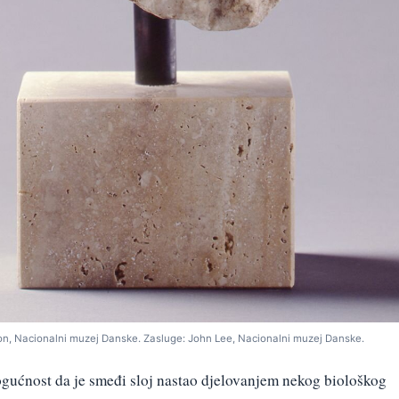
on, Nacionalni muzej Danske. Zasluge: John Lee, Nacionalni muzej Danske.
mogućnost da je smeđi sloj nastao djelovanjem nekog biološkog