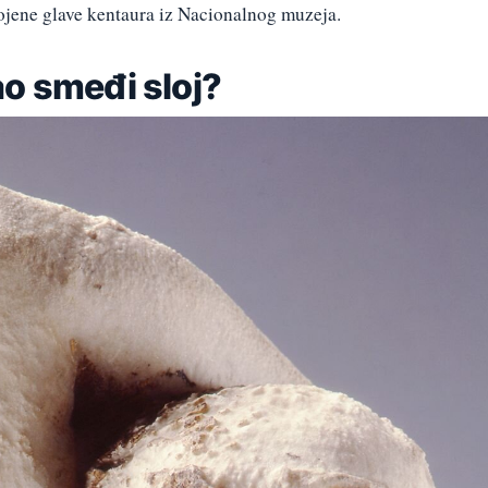
bojene glave kentaura iz Nacionalnog muzeja.
ao smeđi sloj?