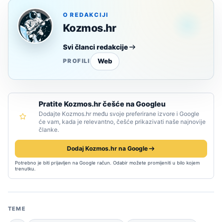
O REDAKCIJI
Kozmos.hr
Svi članci redakcije
Web
PROFILI
Pratite Kozmos.hr češće na Googleu
Dodajte Kozmos.hr među svoje preferirane izvore i Google
će vam, kada je relevantno, češće prikazivati naše najnovije
članke.
Dodaj Kozmos.hr na Google
Potrebno je biti prijavljen na Google račun. Odabir možete promijeniti u bilo kojem
trenutku.
TEME