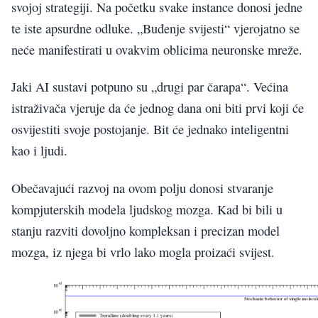
svojoj strategiji. Na početku svake instance donosi jedne
te iste apsurdne odluke. „Buđenje svijesti“ vjerojatno se
neće manifestirati u ovakvim oblicima neuronske mreže.
Jaki AI sustavi potpuno su „drugi par čarapa“. Većina
istraživača vjeruje da će jednog dana oni biti prvi koji će
osvijestiti svoje postojanje. Bit će jednako inteligentni
kao i ljudi.
Obečavajući razvoj na ovom polju donosi stvaranje
kompjuterskih modela ljudskog mozga. Kad bi bili u
stanju razviti dovoljno kompleksan i precizan model
mozga, iz njega bi vrlo lako mogla proizaći svijest.