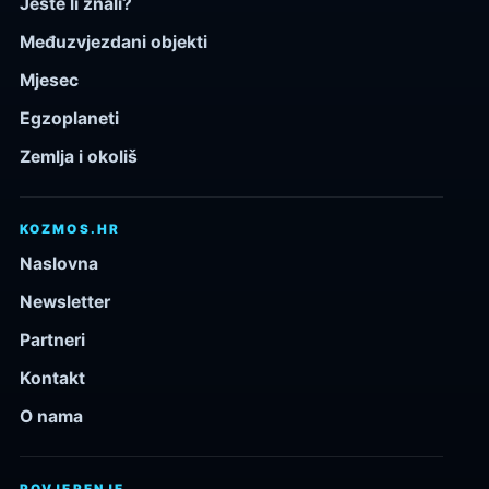
Jeste li znali?
Međuzvjezdani objekti
Mjesec
Egzoplaneti
Zemlja i okoliš
KOZMOS.HR
Naslovna
Newsletter
Partneri
Kontakt
O nama
POVJERENJE