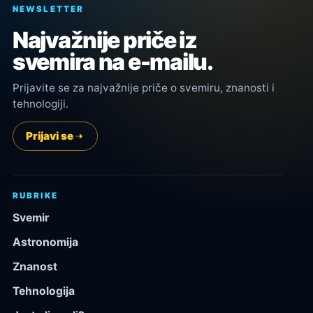
NEWSLETTER
Najvažnije priče iz
svemira na e-mailu.
Prijavite se za najvažnije priče o svemiru, znanosti i
tehnologiji.
Prijavi se
RUBRIKE
Svemir
Astronomija
Znanost
Tehnologija