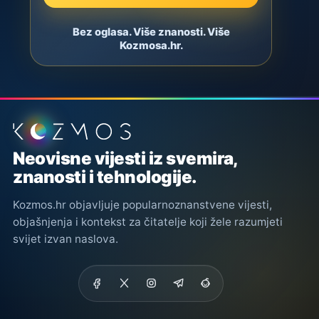
Bez oglasa. Više znanosti. Više
Kozmosa.hr.
Podnožje stranice
Neovisne vijesti iz svemira,
znanosti i tehnologije.
Kozmos.hr objavljuje popularnoznanstvene vijesti,
objašnjenja i kontekst za čitatelje koji žele razumjeti
svijet izvan naslova.