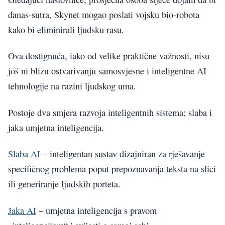
danas-sutra, Skynet mogao poslati vojsku bio-robota
kako bi eliminirali ljudsku rasu.
Ova dostignuća, iako od velike praktične važnosti, nisu
još ni blizu ostvarivanju samosvjesne i inteligentne AI
tehnologije na razini ljudskog uma.
Postoje dva smjera razvoja inteligentnih sistema; slaba i
jaka umjetna inteligencija.
Slaba AI
– inteligentan sustav dizajniran za rješavanje
specifičnog problema poput prepoznavanja teksta na slici
ili generiranje ljudskih porteta.
Jaka AI
– umjetna inteligencija s pravom