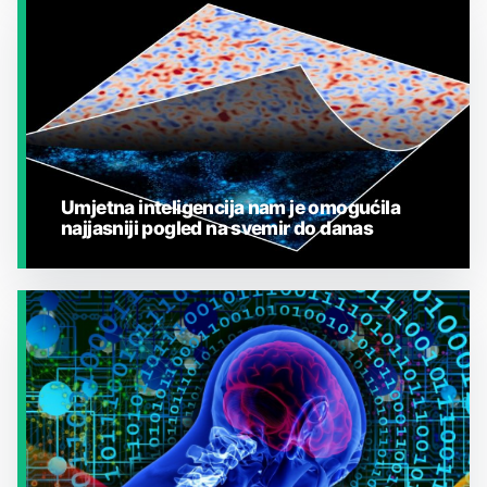
JESTE LI ZNALI?
Umjetna inteligencija nam je omogućila
najjasniji pogled na svemir do danas
JESTE LI ZNALI?