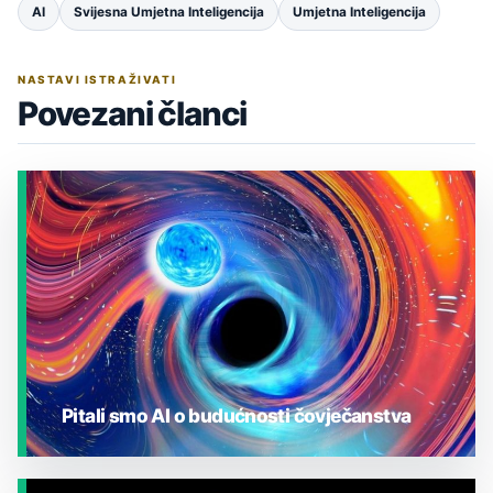
AI
Svijesna Umjetna Inteligencija
Umjetna Inteligencija
NASTAVI ISTRAŽIVATI
Povezani članci
Pitali smo AI o budućnosti čovječanstva