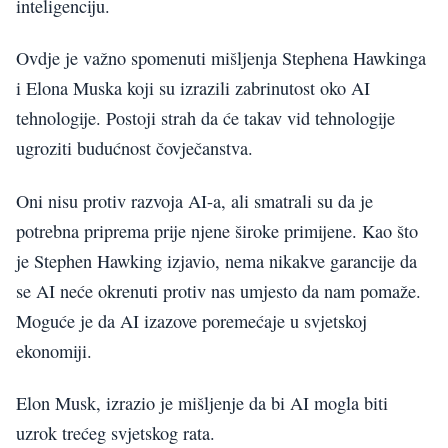
inteligenciju.
Ovdje je važno spomenuti mišljenja Stephena Hawkinga
i Elona Muska koji su izrazili zabrinutost oko AI
tehnologije. Postoji strah da će takav vid tehnologije
ugroziti budućnost čovječanstva.
Oni nisu protiv razvoja AI-a, ali smatrali su da je
potrebna priprema prije njene široke primijene. Kao što
je Stephen Hawking izjavio, nema nikakve garancije da
se AI neće okrenuti protiv nas umjesto da nam pomaže.
Moguće je da AI izazove poremećaje u svjetskoj
ekonomiji.
Elon Musk, izrazio je mišljenje da bi AI mogla biti
uzrok trećeg svjetskog rata.