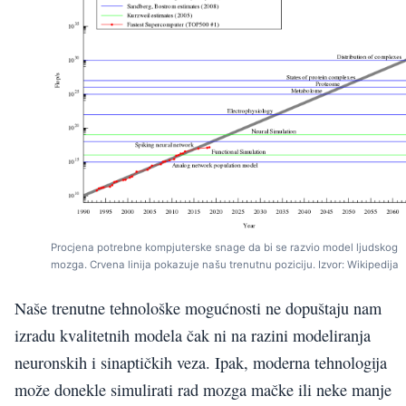
Procjena potrebne kompjuterske snage da bi se razvio model ljudskog
mozga. Crvena linija pokazuje našu trenutnu poziciju. Izvor: Wikipedija
Naše trenutne tehnološke mogućnosti ne dopuštaju nam
izradu kvalitetnih modela čak ni na razini modeliranja
neuronskih i sinaptičkih veza. Ipak, moderna tehnologija
može donekle simulirati rad mozga mačke ili neke manje