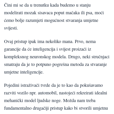
Čini mi se da u trenutku kada budemo u stanju
modelirati mozak sisavaca poput mačaka ili psa, moći
ćemo bolje razumjeti mogućnost stvaranja umjetne
svijesti.
Ovaj pristup ipak ima nekoliko mana. Prvo, nema
garancije da će inteligencija i svijest proizaći iz
kompleksnog neuronskog modela. Drugo, neki stručnjaci
smatraju da je to potpuno pogrešna metoda za stvaranje
umjetne inteligencije.
Pojedini istraživači tvrde da je to kao da pokušavamo
razviti vozilo npr. automobil, nastojeći rekreirati idealni
mehanički model ljudske noge. Možda nam treba
fundamentalno drugačiji pristup kako bi stvorili umjetnu