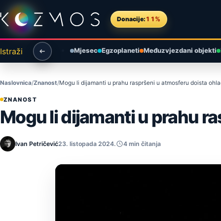
Preskoči na sadržaj
Donacije:
11%
Istraži
Mjesec
Egzoplaneti
Međuzvjezdani objekti
Naslovnica
Znanost
Mogu li dijamanti u prahu raspršeni u atmosferu doista ohla
ZNANOST
Mogu li dijamanti u prahu ra
Ivan Petričević
23. listopada 2024.
4 min čitanja