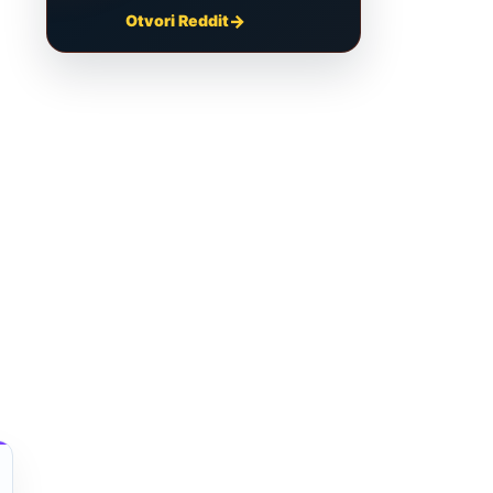
Otvori Reddit