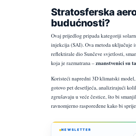
Stratosferska aero
budućnosti?
Ovaj prijedlog pripada kategoriji solar
injekcija (SAI). Ova metoda uključuje i
reflektirale dio Sunčeve svjetlosti, sma
znanstvenici su ta
koja je razmatrana –
Koristeći napredni 3D klimatski model, 
gotovo pet desetljeća, analizirajući kol
zgrušavaju u veće čestice, što bi smanji
ravnomjerno raspoređene kako bi sprije
NEWSLETTER