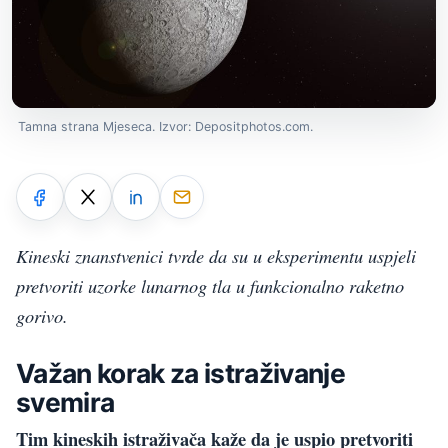
Tamna strana Mjeseca. Izvor: Depositphotos.com.
Kineski znanstvenici tvrde da su u eksperimentu uspjeli
pretvoriti uzorke lunarnog tla u funkcionalno raketno
gorivo.
Važan korak za istraživanje
svemira
Tim kineskih istraživača kaže da je uspio pretvoriti