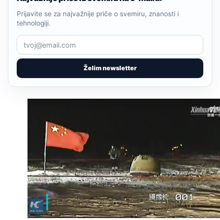
Prijavite se za najvažnije priče o svemiru, znanosti i
tehnologiji.
Želim newsletter