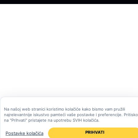
Na našoj web stranici koristimo kolačiće kako bismo vam pružili
najrelevantnije iskustvo pamteći vaše postavke i preferencije. Pritisk
na "Prihvati" pristajete na upotrebu SVIH kolačića.
PRIHVATI
Postavke kolačića