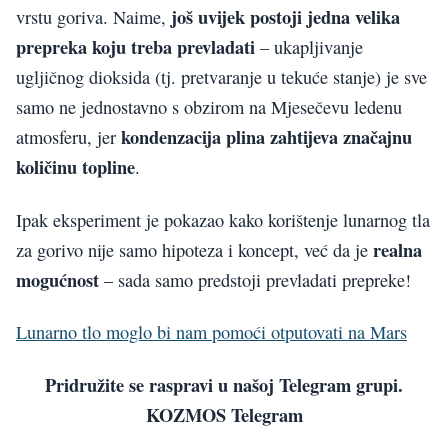
još uvijek postoji jedna velika
vrstu goriva. Naime,
prepreka koju treba prevladati
– ukapljivanje
ugljičnog dioksida (tj. pretvaranje u tekuće stanje) je sve
samo ne jednostavno s obzirom na Mjesečevu ledenu
kondenzacija plina zahtijeva značajnu
atmosferu, jer
količinu topline
.
Ipak eksperiment je pokazao kako korištenje lunarnog tla
realna
za gorivo nije samo hipoteza i koncept, već da je
mogućnost
– sada samo predstoji prevladati prepreke!
Lunarno tlo moglo bi nam pomoći otputovati na Mars
Pridružite se raspravi u našoj Telegram grupi.
KOZMOS Telegram