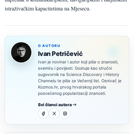
istraživačkim kapacitetima na Mjesecu.
O AUTORU
Ivan Petričević
Ivan je novinar i autor koji piše o znanosti,
svemiru i povijesti. Gostuje kao stručni
sugovornik na Science Discovery i History
Channelu te piše za Večernji list. Osnivač je
Kozmos.hr, prvog hrvatskog portala
posvećenog popularizaciji znanosti.
Svi članci autora