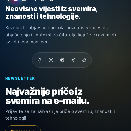
Neovisne vijesti iz svemira,
znanosti i tehnologije.
Kozmos.hr objavljuje popularnoznanstvene vijesti,
objašnjenja i kontekst za čitatelje koji žele razumjeti
svijet izvan naslova.
NEWSLETTER
Najvažnije priče iz
svemira na e-mailu.
Prijavite se za najvažnije priče o svemiru, znanosti i
tehnologiji.