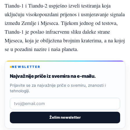
Tiandu-1 i Tiandu-2 uspješno izveli testiranja koja
uključuju visokopouzdani prijenos i usmjeravanje signala
između Zemlje i Mjeseca. Tijekom jednog od testova,
Tiandu-1 je poslao infracrvenu sliku daleke strane
Mjeseca, koja je obilježena brojnim kraterima, a na kojoj
se u pozadini nazire i naša planeta.
NEWSLETTER
Najvažnije priče iz svemira na e-mailu.
Prijavite se za najvažnije priče o svemiru, znanosti i
tehnologiji.
Želim newsletter