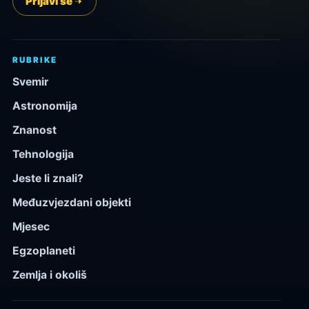
Prijavi se
RUBRIKE
Svemir
Astronomija
Znanost
Tehnologija
Jeste li znali?
Međuzvjezdani objekti
Mjesec
Egzoplaneti
Zemlja i okoliš