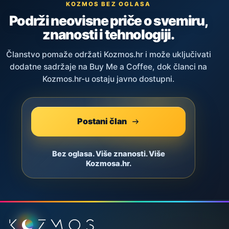
KOZMOS BEZ OGLASA
Podrži neovisne priče o svemiru,
znanosti i tehnologiji.
Članstvo pomaže održati Kozmos.hr i može uključivati
dodatne sadržaje na Buy Me a Coffee, dok članci na
Kozmos.hr-u ostaju javno dostupni.
Postani član
Bez oglasa. Više znanosti. Više
Kozmosa.hr.
Podnožje stranice