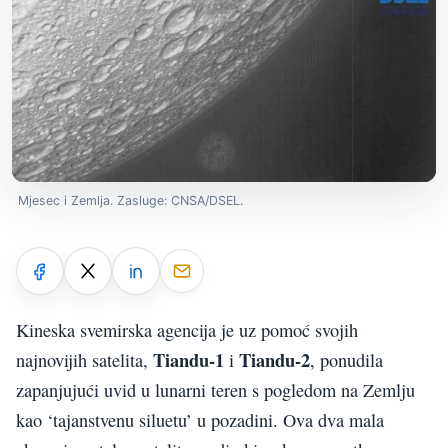
Mjesec i Zemlja. Zasluge: CNSA/DSEL.
Kineska svemirska agencija je uz pomoć svojih
Tiandu-1
Tiandu-2
najnovijih satelita,
i
, ponudila
zapanjujući uvid u lunarni teren s pogledom na Zemlju
kao ‘tajanstvenu siluetu’ u pozadini. Ova dva mala