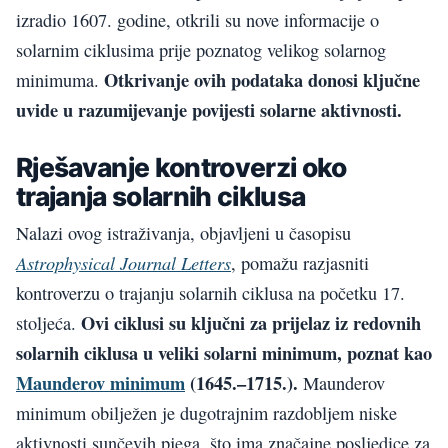
izradio 1607. godine, otkrili su nove informacije o
solarnim ciklusima prije poznatog velikog solarnog
Otkrivanje ovih podataka donosi ključne
minimuma.
uvide u razumijevanje povijesti solarne aktivnosti.
Rješavanje kontroverzi oko
trajanja solarnih ciklusa
Nalazi ovog istraživanja, objavljeni u časopisu
Astrophysical Journal Letters
, pomažu razjasniti
kontroverzu o trajanju solarnih ciklusa na početku 17.
Ovi ciklusi su ključni za prijelaz iz redovnih
stoljeća.
solarnih ciklusa u veliki solarni minimum, poznat kao
Maunderov minimum
(1645.–1715.).
Maunderov
minimum obilježen je dugotrajnim razdobljem niske
aktivnosti sunčevih pjega, što ima značajne posljedice za