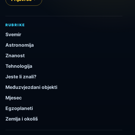
RUBRIKE
Svemir
Astronomija
Znanost
Tehnologija
Jeste li znali?
Međuzvjezdani objekti
Mjesec
Egzoplaneti
Zemlja i okoliš