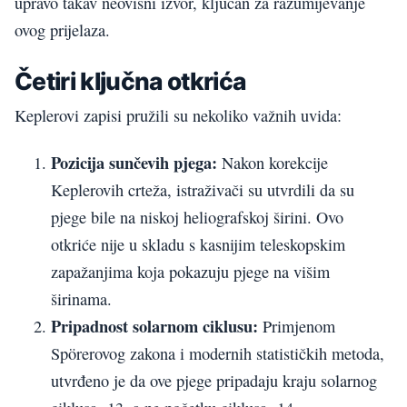
upravo takav neovisni izvor, ključan za razumijevanje
ovog prijelaza.
Četiri ključna otkrića
Keplerovi zapisi pružili su nekoliko važnih uvida:
Pozicija sunčevih pjega:
Nakon korekcije
Keplerovih crteža, istraživači su utvrdili da su
pjege bile na niskoj heliografskoj širini. Ovo
otkriće nije u skladu s kasnijim teleskopskim
zapažanjima koja pokazuju pjege na višim
širinama.
Pripadnost solarnom ciklusu:
Primjenom
Spörerovog zakona i modernih statističkih metoda,
utvrđeno je da ove pjege pripadaju kraju solarnog