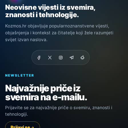
Neovisne vijesti iz svemira,
znanosti i tehnologije.
Kozmos.hr objavljuje popularnoznanstvene vijesti,
objašnjenja i kontekst za čitatelje koji žele razumjeti
svijet izvan naslova.
NEWSLETTER
Najvažnije priče iz
svemira na e-mailu.
Prijavite se za najvažnije priče o svemiru, znanosti i
tehnologiji.
Prijavi se