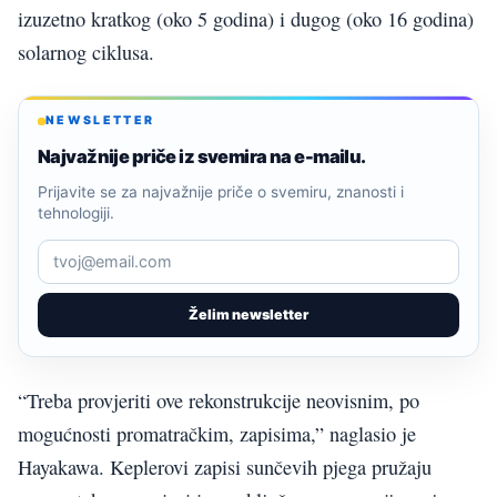
izuzetno kratkog (oko 5 godina) i dugog (oko 16 godina)
solarnog ciklusa.
NEWSLETTER
Najvažnije priče iz svemira na e-mailu.
Prijavite se za najvažnije priče o svemiru, znanosti i
tehnologiji.
Želim newsletter
“Treba provjeriti ove rekonstrukcije neovisnim, po
mogućnosti promatračkim, zapisima,” naglasio je
Hayakawa. Keplerovi zapisi sunčevih pjega pružaju