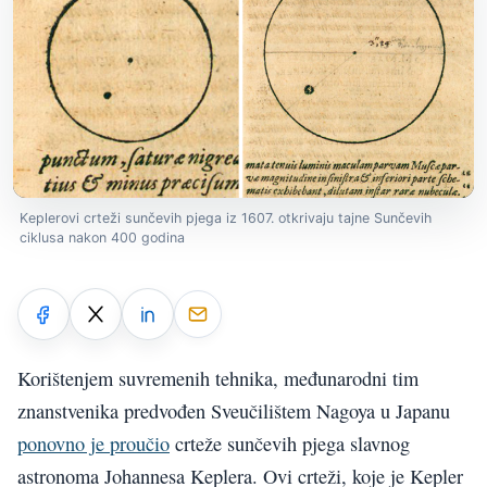
Keplerovi crteži sunčevih pjega iz 1607. otkrivaju tajne Sunčevih
ciklusa nakon 400 godina
Korištenjem suvremenih tehnika, međunarodni tim
znanstvenika predvođen Sveučilištem Nagoya u Japanu
ponovno je proučio
crteže sunčevih pjega slavnog
astronoma Johannesa Keplera. Ovi crteži, koje je Kepler