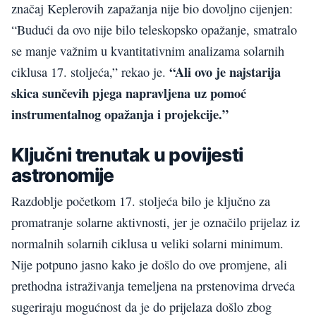
značaj Keplerovih zapažanja nije bio dovoljno cijenjen:
“Budući da ovo nije bilo teleskopsko opažanje, smatralo
se manje važnim u kvantitativnim analizama solarnih
“Ali ovo je najstarija
ciklusa 17. stoljeća,” rekao je.
skica sunčevih pjega napravljena uz pomoć
instrumentalnog opažanja i projekcije.”
Ključni trenutak u povijesti
astronomije
Razdoblje početkom 17. stoljeća bilo je ključno za
promatranje solarne aktivnosti, jer je označilo prijelaz iz
normalnih solarnih ciklusa u veliki solarni minimum.
Nije potpuno jasno kako je došlo do ove promjene, ali
prethodna istraživanja temeljena na prstenovima drveća
sugeriraju mogućnost da je do prijelaza došlo zbog