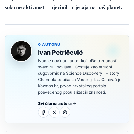
solarne aktivnosti i njezinih utjecaja na naš planet.
O AUTORU
Ivan Petričević
Ivan je novinar i autor koji piše o znanosti,
svemiru i povijesti. Gostuje kao stručni
sugovornik na Science Discovery i History
Channelu te piše za Večernji list. Osnivač je
Kozmos.hr, prvog hrvatskog portala
posvećenog popularizaciji znanosti.
Svi članci autora