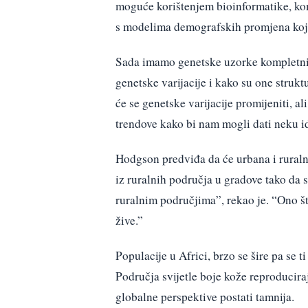
moguće korištenjem bioinformatike, ko
s modelima demografskih promjena koje 
Sada imamo genetske uzorke kompletnih 
genetske varijacije i kako su one struk
će se genetske varijacije promijeniti, 
trendove kako bi nam mogli dati neku i
Hodgson predviđa da će urbana i ruralna
iz ruralnih područja u gradove tako da 
ruralnim područjima”, rekao je. “Ono što 
žive.”
Populacije u Africi, brzo se šire pa se 
Područja svijetle boje kože reproducir
globalne perspektive postati tamnija.