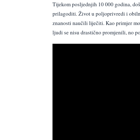
Tijekom posljednjih 10 000 godina, došl
prilagoditi. Život u poljoprivredi i ob
znanosti naučili liječiti. Kao primjer m
ljudi se nisu drastično promjenili, no po