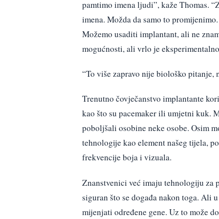
pamtimo imena ljudi”, kaže Thomas. “Z
imena. Možda da samo to promijenimo. 
Možemo usaditi implantant, ali ne znamo
mogućnosti, ali vrlo je eksperimentalno
“To više zapravo nije biološko pitanje,
Trenutno čovječanstvo implantante koristi
kao što su pacemaker ili umjetni kuk. M
poboljšali osobine neke osobe. Osim mo
tehnologije kao element našeg tijela, p
frekvencije boja i vizuala.
Znanstvenici već imaju tehnologiju za pr
siguran što se događa nakon toga. Ali u
mijenjati određene gene. Uz to može doć