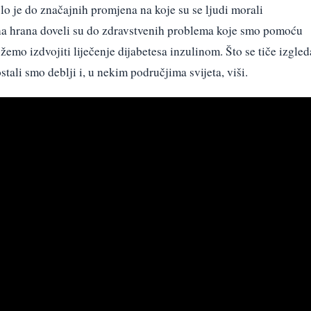
o je do značajnih promjena na koje su se ljudi morali
ilna hrana doveli su do zdravstvenih problema koje smo pomoću
ožemo izdvojiti liječenje dijabetesa inzulinom. Što se tiče izgled
stali smo deblji i, u nekim područjima svijeta, viši.