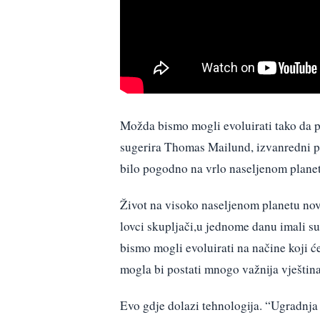
Možda bismo mogli evoluirati tako da p
sugerira Thomas Mailund, izvanredni pr
bilo pogodno na vrlo naseljenom plane
Život na visoko naseljenom planetu novo 
lovci skupljači,u jednome danu imali s
bismo mogli evoluirati na načine koji ć
mogla bi postati mnogo važnija vještina
Evo gdje dolazi tehnologija. “Ugradnj