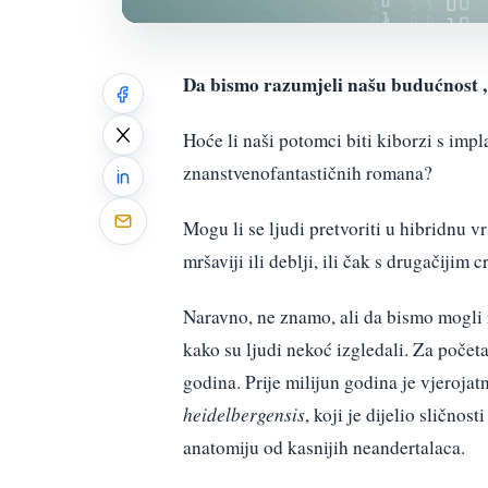
Da bismo razumjeli našu budućnost ,
Hoće li naši potomci biti kiborzi s imp
znanstvenofantastičnih romana?
Mogu li se ljudi pretvoriti u hibridnu vr
mršaviji ili deblji, ili čak s drugačijim
Naravno, ne znamo, ali da bismo mogli r
kako su ljudi nekoć izgledali. Za počet
godina. Prije milijun godina je vjerojat
heidelbergensis
, koji je dijelio sličnosti
anatomiju od kasnijih neandertalaca.