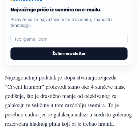
Najvažnije priče iz svemira na e-mailu.
Prijavite se za najvažnije priče o svemiru, znanosti i
tehnologiji.
Želim newsletter
Najzagonetniji podatak je stopa stvaranja zvijezda.
“Crveni krumpir” proizvodi samo oko 4 sunčeve mase
godišnje, što je drastično manje od očekivanog za
galaksiju te veličine u tom razdoblju svemira. To je
posebno čudno jer se galaksija nalazi u središtu golemog
rezervoara hladnog plina koji bi je trebao hraniti.