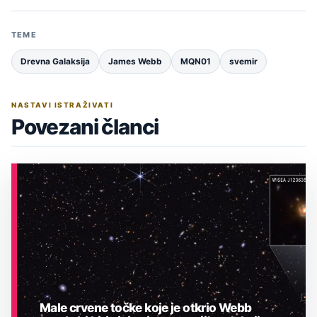
TEME
Drevna Galaksija
James Webb
MQN01
svemir
NASTAVI ISTRAŽIVATI
Povezani članci
Male crvene točke koje je otkrio Webb