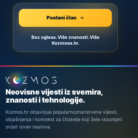
Postani član
Bez oglasa. Više znanosti. Više
Kozmosa.hr.
Podnožje stranice
Neovisne vijesti iz svemira,
znanosti i tehnologije.
Kozmos.hr objavljuje popularnoznanstvene vijesti,
objašnjenja i kontekst za čitatelje koji žele razumjeti
svijet izvan naslova.