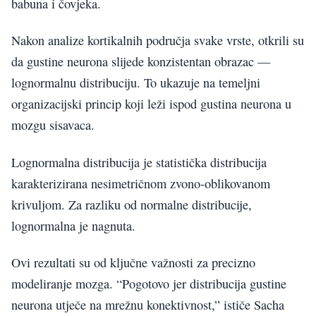
babuna i čovjeka.
Nakon analize kortikalnih područja svake vrste, otkrili su
da gustine neurona slijede konzistentan obrazac —
lognormalnu distribuciju. To ukazuje na temeljni
organizacijski princip koji leži ispod gustina neurona u
mozgu sisavaca.
Lognormalna distribucija je statistička distribucija
karakterizirana nesimetričnom zvono-oblikovanom
krivuljom. Za razliku od normalne distribucije,
lognormalna je nagnuta.
Ovi rezultati su od ključne važnosti za precizno
modeliranje mozga. “Pogotovo jer distribucija gustine
neurona utječe na mrežnu konektivnost,” ističe Sacha