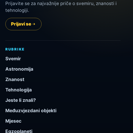
Prijavite se za najvažnije priče o svemiru, znanosti i
tehnologiji.
Prijavi se
RUBRIKE
Svemir
Astronomija
Znanost
Tehnologija
Jeste li znali?
Međuzvjezdani objekti
Mjesec
Egzoplaneti