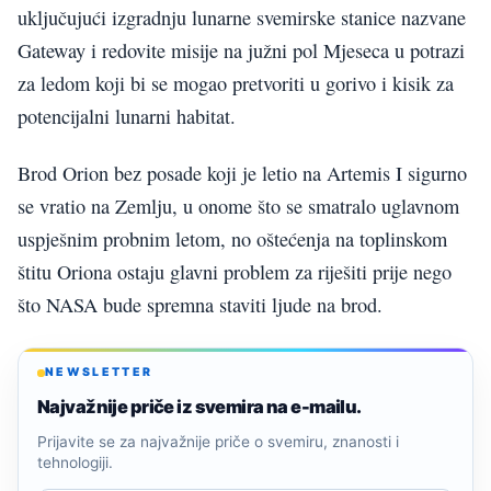
uključujući izgradnju lunarne svemirske stanice nazvane
Gateway i redovite misije na južni pol Mjeseca u potrazi
za ledom koji bi se mogao pretvoriti u gorivo i kisik za
potencijalni lunarni habitat.
Brod Orion bez posade koji je letio na Artemis I sigurno
se vratio na Zemlju, u onome što se smatralo uglavnom
uspješnim probnim letom, no oštećenja na toplinskom
štitu Oriona ostaju glavni problem za riješiti prije nego
što NASA bude spremna staviti ljude na brod.
NEWSLETTER
Najvažnije priče iz svemira na e-mailu.
Prijavite se za najvažnije priče o svemiru, znanosti i
tehnologiji.