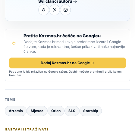
Svi članci autora
Pratite Kozmos.hr češće na Googleu
Dodajte Kozmos.hr među svoje preferirane izvore i Google
će vam, kada je relevantno, češće prikazivati naše najnovije
članke.
Dodaj Kozmos.hr na Google
Potrebno je biti prijavljen na Google račun. Odabir možete promijeniti u bilo kojem
trenutku.
TEME
Artemis
Mjesec
Orion
SLS
Starship
NASTAVI ISTRAŽIVATI