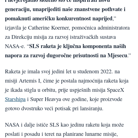
generaciju, unaprijediti naše znanstvene pothvate i
pomaknuti američku konkurentnost naprijed
,”
izjavila je Catherine Koerner, pomoćnica administratora
za Direkciju misija za razvoj istraživačkih sustava
SLS raketa je ključna komponenta naših
NASA-e. “
napora za razvoj dugoročne prisutnosti na Mjesecu
.”
Raketa je imala svoj jedini let u studenom 2022. na
misiji Artemis I, čime je postala najmoćnija raketa koja
je ikada stigla u orbitu, prije uspješnih misija SpaceX
Starshipa
i Super Heavya ove godine, koje proizvode
gotovo dvostruko veći potisak pri lansiranju.
NASA i dalje ističe SLS kao jedinu raketu koja može
poslati i posadu i teret na planirane lunarne misije,