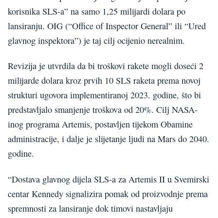
korisnika SLS-a” na samo 1,25 milijardi dolara po
lansiranju. OIG (“Office of Inspector General” ili “Ured
glavnog inspektora”) je taj cilj ocijenio nerealnim.
Revizija je utvrdila da bi troškovi rakete mogli doseći 2
milijarde dolara kroz prvih 10 SLS raketa prema novoj
strukturi ugovora implementiranoj 2023. godine, što bi
predstavljalo smanjenje troškova od 20%. Cilj NASA-
inog programa Artemis, postavljen tijekom Obamine
administracije, i dalje je slijetanje ljudi na Mars do 2040.
godine.
“Dostava glavnog dijela SLS-a za Artemis II u Svemirski
centar Kennedy signalizira pomak od proizvodnje prema
spremnosti za lansiranje dok timovi nastavljaju