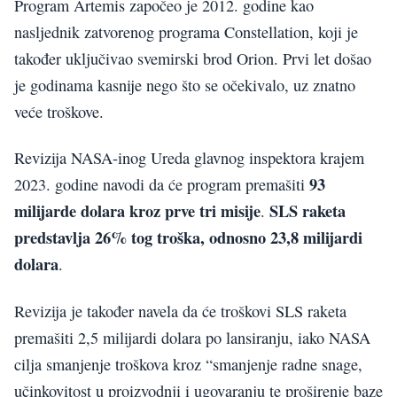
Program Artemis započeo je 2012. godine kao
nasljednik zatvorenog programa Constellation, koji je
također uključivao svemirski brod Orion. Prvi let došao
je godinama kasnije nego što se očekivalo, uz znatno
veće troškove.
Revizija NASA-inog Ureda glavnog inspektora krajem
93
2023. godine navodi da će program premašiti
milijarde dolara kroz prve tri misije
SLS raketa
.
predstavlja 26% tog troška, odnosno 23,8 milijardi
dolara
.
Revizija je također navela da će troškovi SLS raketa
premašiti 2,5 milijardi dolara po lansiranju, iako NASA
cilja smanjenje troškova kroz “smanjenje radne snage,
učinkovitost u proizvodnji i ugovaranju te proširenje baze