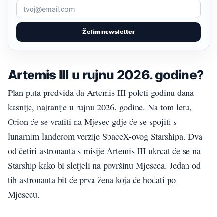
Želim newsletter
Artemis III u rujnu 2026. godine?
Plan puta predviđa da Artemis III poleti godinu dana
kasnije, najranije u rujnu 2026. godine. Na tom letu,
Orion će se vratiti na Mjesec gdje će se spojiti s
lunarnim landerom verzije SpaceX-ovog Starshipa. Dva
od četiri astronauta s misije Artemis III ukrcat će se na
Starship kako bi sletjeli na površinu Mjeseca. Jedan od
tih astronauta bit će prva žena koja će hodati po
Mjesecu.