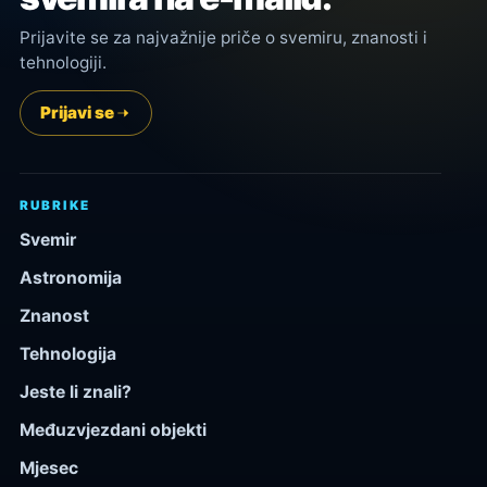
Prijavite se za najvažnije priče o svemiru, znanosti i
tehnologiji.
Prijavi se
RUBRIKE
Svemir
Astronomija
Znanost
Tehnologija
Jeste li znali?
Međuzvjezdani objekti
Mjesec