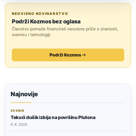
TEHNOLOGIJA
NEOVISNO NOVINARSTVO
Podrži Kozmos bez oglasa
Članstvo pomaže financirati neovisne priče o znanosti,
svemiru i tehnologiji.
Podrži Kozmos
Najnovije
SVEMIR
Tekući dušik izbija na površinu Plutona
6. 8. 2026.