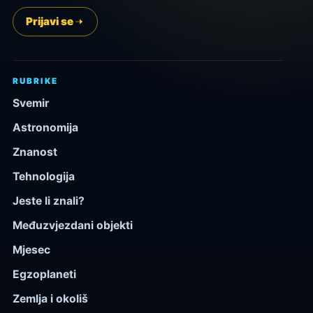
Prijavi se
RUBRIKE
Svemir
Astronomija
Znanost
Tehnologija
Jeste li znali?
Međuzvjezdani objekti
Mjesec
Egzoplaneti
Zemlja i okoliš