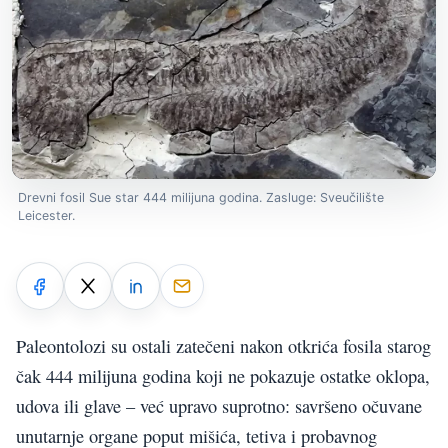
Drevni fosil Sue star 444 milijuna godina. Zasluge: Sveučilište
Leicester.
Paleontolozi su ostali zatečeni nakon otkrića fosila starog
čak 444 milijuna godina koji ne pokazuje ostatke oklopa,
udova ili glave – već upravo suprotno: savršeno očuvane
unutarnje organe poput mišića, tetiva i probavnog