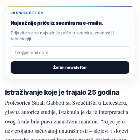
NEWSLETTER
Najvažnije priče iz svemira na e-mailu.
Prijavite se za najvažnije priče o svemiru, znanosti i
tehnologiji.
Želim newsletter
Istraživanje koje je trajalo 25 godina
Profesorica Sarah Gabbott sa Sveučilišta u Leicesteru,
glavna autorica studije, istaknula je da je interpretacija
ovog fosila bila pravi znanstveni maraton. “Riječ je o
nevjerojatno sačuvanoj unutrašnjosti – slojevi i slojevi
anatomske preciznosti koje smo morali dešifrirati bez