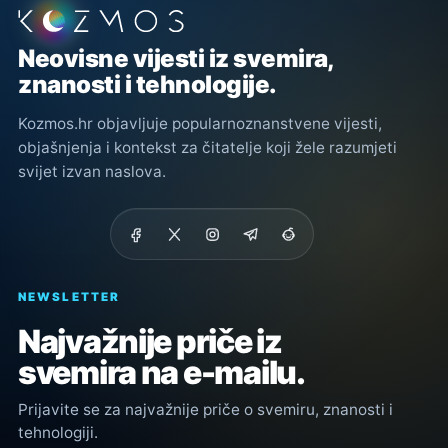
Podnožje stranice
Neovisne vijesti iz svemira,
znanosti i tehnologije.
Kozmos.hr objavljuje popularnoznanstvene vijesti,
objašnjenja i kontekst za čitatelje koji žele razumjeti
svijet izvan naslova.
NEWSLETTER
Najvažnije priče iz
svemira na e-mailu.
Prijavite se za najvažnije priče o svemiru, znanosti i
tehnologiji.