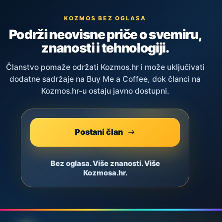
KOZMOS BEZ OGLASA
Podrži neovisne priče o svemiru,
znanosti i tehnologiji.
Članstvo pomaže održati Kozmos.hr i može uključivati
dodatne sadržaje na Buy Me a Coffee, dok članci na
Kozmos.hr-u ostaju javno dostupni.
Postani član
Bez oglasa. Više znanosti. Više
Kozmosa.hr.