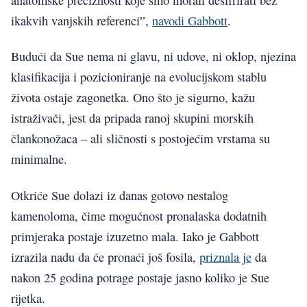
ikakvih vanjskih referenci”,
navodi Gabbott
.
Budući da Sue nema ni glavu, ni udove, ni oklop, njezina
klasifikacija i pozicioniranje na evolucijskom stablu
života ostaje zagonetka. Ono što je sigurno, kažu
istraživači, jest da pripada ranoj skupini morskih
člankonožaca – ali sličnosti s postojećim vrstama su
minimalne.
Otkriće Sue dolazi iz danas gotovo nestalog
kamenoloma, čime mogućnost pronalaska dodatnih
primjeraka postaje izuzetno mala. Iako je Gabbott
izrazila nadu da će pronaći još fosila,
priznala je
da
nakon 25 godina potrage postaje jasno koliko je Sue
rijetka.