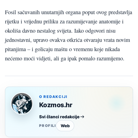
Fosil sačuvanih unutarnjih organa poput ovog predstavlja
rijetku i vrijednu priliku za razumijevanje anatomije i
okoliša davno nestalog svijeta. Iako odgovori nisu
jednostavni, upravo ovakva otkrića otvaraju vrata novim
pitanjima – i golicaju maštu o vremenu koje nikada
nećemo moći vidjeti, ali ga ipak pomalo razumijemo.
O REDAKCIJI
Kozmos.hr
Svi članci redakcije
Web
PROFILI