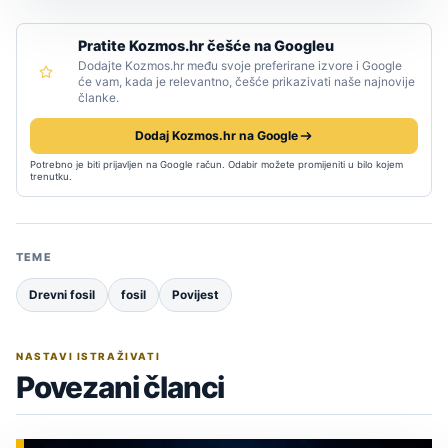
Pratite Kozmos.hr češće na Googleu
Dodajte Kozmos.hr među svoje preferirane izvore i Google
će vam, kada je relevantno, češće prikazivati naše najnovije
članke.
Dodaj Kozmos.hr na Google
Potrebno je biti prijavljen na Google račun. Odabir možete promijeniti u bilo kojem
trenutku.
TEME
Drevni fosil
fosil
Povijest
NASTAVI ISTRAŽIVATI
Povezani članci