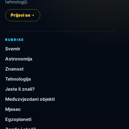
tehnologiji.
Prijavi se
RUBRIKE
Svemir
Astronomija
Znanost
Tehnologija
Jeste li znali?
Međuzvjezdani objekti
Mjesec
Egzoplaneti