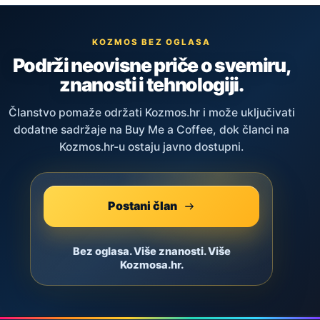
KOZMOS BEZ OGLASA
Podrži neovisne priče o svemiru,
znanosti i tehnologiji.
Članstvo pomaže održati Kozmos.hr i može uključivati
dodatne sadržaje na Buy Me a Coffee, dok članci na
Kozmos.hr-u ostaju javno dostupni.
Postani član
Bez oglasa. Više znanosti. Više
Kozmosa.hr.