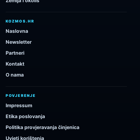
Zemlja i okoliš
KOZMOS.HR
Naslovna
Newsletter
Partneri
Kontakt
O nama
POVJERENJE
Impressum
Etika poslovanja
Politika provjeravanja činjenica
Uvjeti korištenja