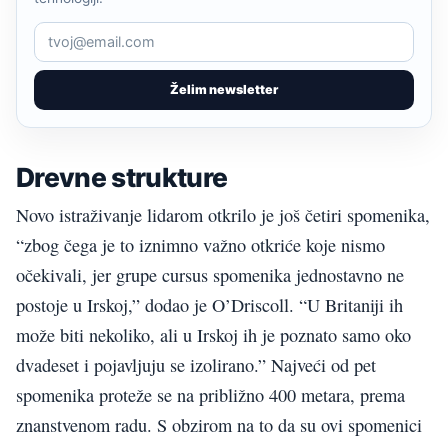
Želim newsletter
Drevne strukture
Novo istraživanje lidarom otkrilo je još četiri spomenika,
“zbog čega je to iznimno važno otkriće koje nismo
očekivali, jer grupe cursus spomenika jednostavno ne
postoje u Irskoj,” dodao je O’Driscoll. “U Britaniji ih
može biti nekoliko, ali u Irskoj ih je poznato samo oko
dvadeset i pojavljuju se izolirano.” Najveći od pet
spomenika proteže se na približno 400 metara, prema
znanstvenom radu. S obzirom na to da su ovi spomenici