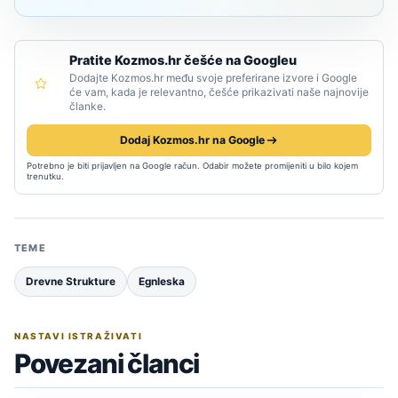
Pratite Kozmos.hr češće na Googleu
Dodajte Kozmos.hr među svoje preferirane izvore i Google
će vam, kada je relevantno, češće prikazivati naše najnovije
članke.
Dodaj Kozmos.hr na Google
Potrebno je biti prijavljen na Google račun. Odabir možete promijeniti u bilo kojem
trenutku.
TEME
Drevne Strukture
Egnleska
NASTAVI ISTRAŽIVATI
Povezani članci