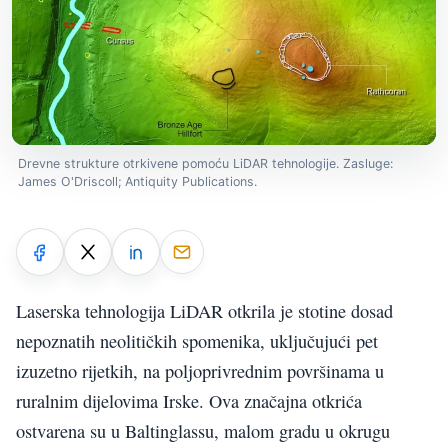
Drevne strukture otrkivene pomoću LiDAR tehnologije. Zasluge:
James O'Driscoll; Antiquity Publications.
Laserska tehnologija LiDAR otkrila je stotine dosad
nepoznatih neolitičkih spomenika, uključujući pet
izuzetno rijetkih, na poljoprivrednim površinama u
ruralnim dijelovima Irske. Ova značajna otkrića
ostvarena su u Baltinglassu, malom gradu u okrugu