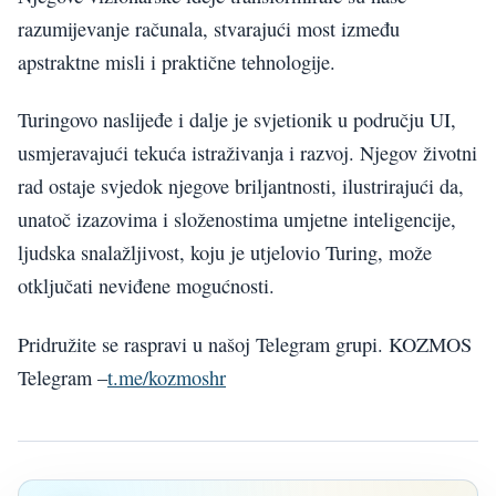
razumijevanje računala, stvarajući most između
apstraktne misli i praktične tehnologije.
Turingovo naslijeđe i dalje je svjetionik u području UI,
usmjeravajući tekuća istraživanja i razvoj. Njegov životni
rad ostaje svjedok njegove briljantnosti, ilustrirajući da,
unatoč izazovima i složenostima umjetne inteligencije,
ljudska snalažljivost, koju je utjelovio Turing, može
otključati neviđene mogućnosti.
Pridružite se raspravi u našoj Telegram grupi. KOZMOS
Telegram –
t.me/kozmoshr