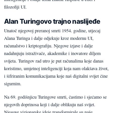
filozofiji UI.
Alan Turingovo trajno naslijeđe
Unatoč njegovoj preranoj smrti 1954. godine, utjecaj
Alana Turinga i dalje odjekuje kroz modernu UI,
računalstvo i kriptografiju. Njegove izjave i dalje
nadahnjuju istraživače, akademike i inovatore diljem
svijeta. Turingov rad utro je put računalima koje danas
koristimo, umjetnoj inteligenciji koja nam olakšava život,
i šifriranim komunikacijama koje naš digitalni svijet čine
sigurnim.
Na 69. godišnjicu Turingove smrti, častimo i sjećamo se
njegovih doprinosa koji i dalje oblikuju naš svijet.
Njegove vizionarske ideje transformirale su naše