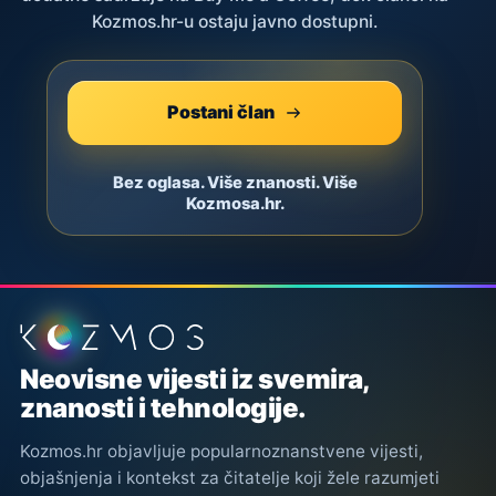
Kozmos.hr-u ostaju javno dostupni.
Postani član
Bez oglasa. Više znanosti. Više
Kozmosa.hr.
Podnožje stranice
Neovisne vijesti iz svemira,
znanosti i tehnologije.
Kozmos.hr objavljuje popularnoznanstvene vijesti,
objašnjenja i kontekst za čitatelje koji žele razumjeti