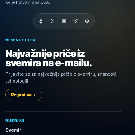
svijet izvan naslova.
NEWSLETTER
Najvažnije priče iz
svemira na e-mailu.
Prijavite se za najvažnije priče o svemiru, znanosti i
tehnologiji.
Prijavi se
RUBRIKE
Svemir