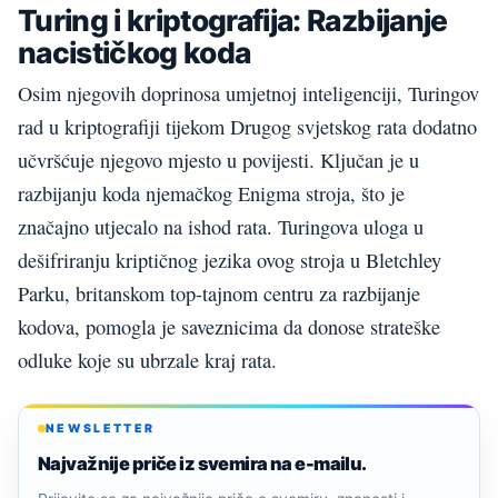
Turing i kriptografija: Razbijanje
nacističkog koda
Osim njegovih doprinosa umjetnoj inteligenciji, Turingov
rad u kriptografiji tijekom Drugog svjetskog rata dodatno
učvršćuje njegovo mjesto u povijesti. Ključan je u
razbijanju koda njemačkog Enigma stroja, što je
značajno utjecalo na ishod rata. Turingova uloga u
dešifriranju kriptičnog jezika ovog stroja u Bletchley
Parku, britanskom top-tajnom centru za razbijanje
kodova, pomogla je saveznicima da donose strateške
odluke koje su ubrzale kraj rata.
NEWSLETTER
Najvažnije priče iz svemira na e-mailu.