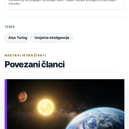
Potrebno je biti prijavljen na Google račun. Odabir možete promijeniti u bilo kojem
trenutku.
TEME
Alan Turing
Umjetna Inteligencija
NASTAVI ISTRAŽIVATI
Povezani članci