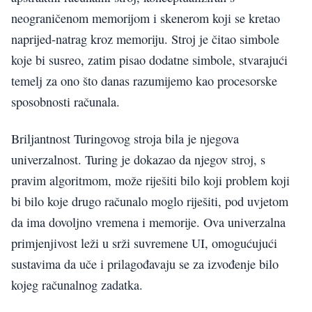
neograničenom memorijom i skenerom koji se kretao
naprijed-natrag kroz memoriju. Stroj je čitao simbole
koje bi susreo, zatim pisao dodatne simbole, stvarajući
temelj za ono što danas razumijemo kao procesorske
sposobnosti računala.
Briljantnost Turingovog stroja bila je njegova
univerzalnost. Turing je dokazao da njegov stroj, s
pravim algoritmom, može riješiti bilo koji problem koji
bi bilo koje drugo računalo moglo riješiti, pod uvjetom
da ima dovoljno vremena i memorije. Ova univerzalna
primjenjivost leži u srži suvremene UI, omogućujući
sustavima da uče i prilagođavaju se za izvođenje bilo
kojeg računalnog zadatka.