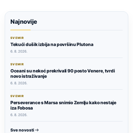
Najnovije
SVEMIR
Tekući dušik izbija na površinu Plutona
6. 8. 2026.
SVEMIR
Oceani su nekoć prekrivali 90 posto Venere, tvrdi
novo istraživanje
6. 8. 2026.
SVEMIR
Perseverance s Marsa snimio Zemlju kako nestaje
iza Fobosa
6. 8. 2026.
Sve novosti