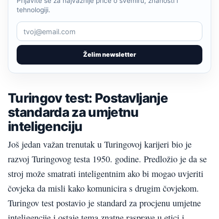
Prijavite se za najvažnije priče o svemiru, znanosti i
tehnologiji.
Želim newsletter
Turingov test: Postavljanje
standarda za umjetnu
inteligenciju
Još jedan važan trenutak u Turingovoj karijeri bio je
razvoj Turingovog testa 1950. godine. Predložio je da se
stroj može smatrati inteligentnim ako bi mogao uvjeriti
čovjeka da misli kako komunicira s drugim čovjekom.
Turingov test postavio je standard za procjenu umjetne
inteligencije i ostaje tema znatne rasprave u etici i