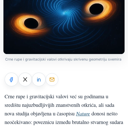
Crne rupe i gravitacijski valovi otkrivaju skrivenu geometriju svemira
Crne rupe i gravitacijski valovi već su godinama u
središtu najuzbudljivijih znanstvenih otkrića, ali sada
Nature
nova studija objavljena u časopisu
donosi nešto
neočekivano: poveznicu između brutalno stvarnog sudara