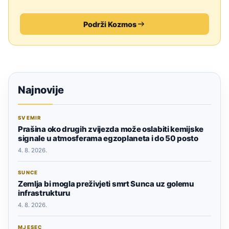
Podrži Kozmos
Najnovije
SVEMIR
Prašina oko drugih zvijezda može oslabiti kemijske
signale u atmosferama egzoplaneta i do 50 posto
4. 8. 2026.
SUNCE
Zemlja bi mogla preživjeti smrt Sunca uz golemu
infrastrukturu
4. 8. 2026.
MJESEC