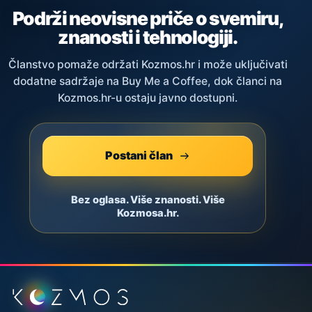
Podrži neovisne priče o svemiru,
znanosti i tehnologiji.
Članstvo pomaže održati Kozmos.hr i može uključivati
dodatne sadržaje na Buy Me a Coffee, dok članci na
Kozmos.hr-u ostaju javno dostupni.
Postani član
Bez oglasa. Više znanosti. Više
Kozmosa.hr.
Podnožje stranice