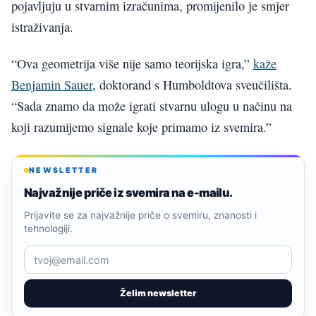
pojavljuju u stvarnim izračunima, promijenilo je smjer
istraživanja.
“Ova geometrija više nije samo teorijska igra,”
kaže
Benjamin Sauer
, doktorand s Humboldtova sveučilišta.
“Sada znamo da može igrati stvarnu ulogu u načinu na
koji razumijemo signale koje primamo iz svemira.”
NEWSLETTER
Najvažnije priče iz svemira na e-mailu.
Prijavite se za najvažnije priče o svemiru, znanosti i
tehnologiji.
Želim newsletter