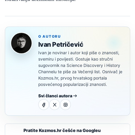
O AUTORU
Ivan Petričević
Ivan je novinar i autor koji piše o znanosti,
svemiru i povijesti. Gostuje kao stručni
sugovornik na Science Discovery i History
Channelu te piše za Večernji list. Osnivač je
Kozmos.hr, prvog hrvatskog portala
posvećenog popularizaciji znanosti.
Svi članci autora
Pratite Kozmos.hr češće na Googleu