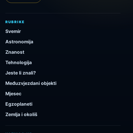
RUBRIKE
Svemir
Astronomija
Znanost
Tehnologija
Jeste li znali?
Međuzvjezdani objekti
Mjesec
Egzoplaneti
Zemlja i okoliš