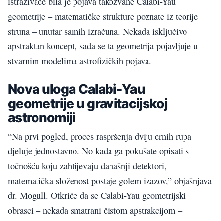
istraživače bila je pojava takozvane Calabi-Yau
geometrije – matematičke strukture poznate iz teorije
struna – unutar samih izračuna. Nekada isključivo
apstraktan koncept, sada se ta geometrija pojavljuje u
stvarnim modelima astrofizičkih pojava.
Nova uloga Calabi-Yau
geometrije u gravitacijskoj
astronomiji
“Na prvi pogled, proces raspršenja dviju crnih rupa
djeluje jednostavno. No kada ga pokušate opisati s
točnošću koju zahtijevaju današnji detektori,
matematička složenost postaje golem izazov,” objašnjava
dr. Mogull. Otkriće da se Calabi-Yau geometrijski
obrasci – nekada smatrani čistom apstrakcijom –