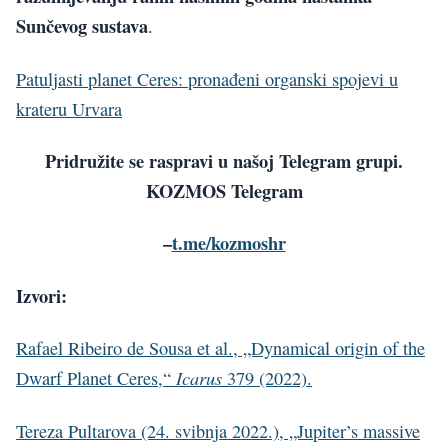
Sunčevog sustava
.
Patuljasti planet Ceres: pronađeni organski spojevi u
krateru Urvara
Pridružite se raspravi u našoj Telegram grupi.
KOZMOS Telegram
–
t.me/kozmoshr
Izvori:
Rafael Ribeiro de Sousa et al., „Dynamical origin of the
Icarus
Dwarf Planet Ceres,“
379 (2022).
Tereza Pultarova (24. svibnja 2022.), „Jupiter’s massive