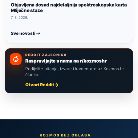
Objavljena dosad najdetaljnija spektroskopska karta
Mliječne staze
7. 8. 2026.
Sve novosti
REDDIT ZAJEDNICA
Raspravljajte s nama na r/kozmoshr
Podijelite pitanja, izvore i komentare uz Kozmos.hr
članke.
Otvori Reddit
KOZMOS BEZ OGLASA