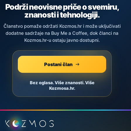
Podrži neovisne priče o svemiru,
znanosti i tehnologiji.
Članstvo pomaže održati Kozmos.hr i može uključivati
dodatne sadržaje na Buy Me a Coffee, dok članci na
Kozmos.hr-u ostaju javno dostupni.
Postani član
Bez oglasa. Više znanosti. Više
Kozmosa.hr.
Podnožje stranice