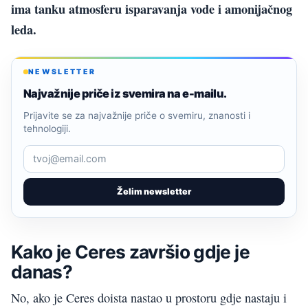
ima tanku atmosferu isparavanja vode i amonijačnog
leda.
NEWSLETTER
Najvažnije priče iz svemira na e-mailu.
Prijavite se za najvažnije priče o svemiru, znanosti i
tehnologiji.
Želim newsletter
Kako je Ceres završio gdje je
danas?
No, ako je Ceres doista nastao u prostoru gdje nastaju i