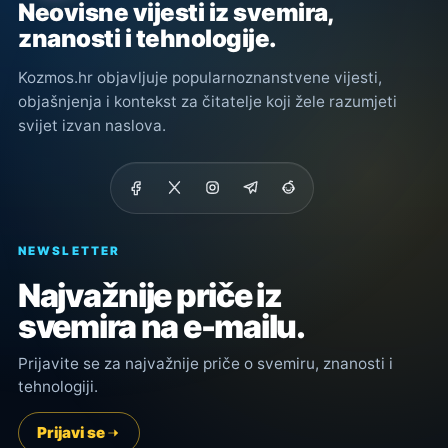
Neovisne vijesti iz svemira,
znanosti i tehnologije.
Kozmos.hr objavljuje popularnoznanstvene vijesti,
objašnjenja i kontekst za čitatelje koji žele razumjeti
svijet izvan naslova.
NEWSLETTER
Najvažnije priče iz
svemira na e-mailu.
Prijavite se za najvažnije priče o svemiru, znanosti i
tehnologiji.
Prijavi se