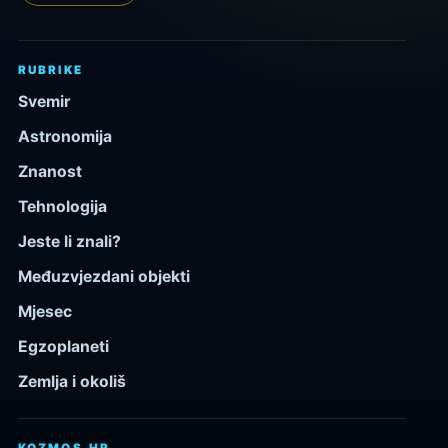
RUBRIKE
Svemir
Astronomija
Znanost
Tehnologija
Jeste li znali?
Međuzvjezdani objekti
Mjesec
Egzoplaneti
Zemlja i okoliš
KOZMOS.HR