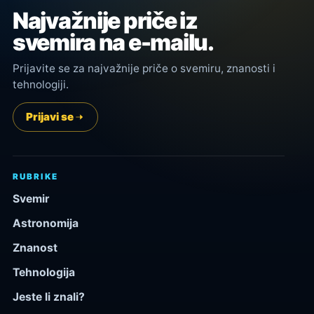
Najvažnije priče iz
svemira na e-mailu.
Prijavite se za najvažnije priče o svemiru, znanosti i
tehnologiji.
Prijavi se
RUBRIKE
Svemir
Astronomija
Znanost
Tehnologija
Jeste li znali?