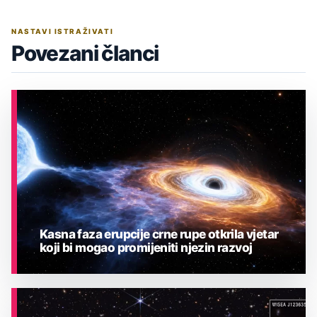
NASTAVI ISTRAŽIVATI
Povezani članci
Kasna faza erupcije crne rupe otkrila vjetar
koji bi mogao promijeniti njezin razvoj
ASTRONOMIJA