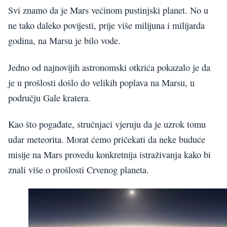
Svi znamo da je Mars većinom pustinjski planet. No u
ne tako daleko povijesti, prije više milijuna i milijarda
godina, na Marsu je bilo vode.
Jedno od najnovijih astronomski otkrića pokazalo je da
je u prošlosti došlo do velikih poplava na Marsu, u
području Gale kratera.
Kao što pogađate, stručnjaci vjeruju da je uzrok tomu
udar meteorita. Morat ćemo pričekati da neke buduće
misije na Mars provedu konkretnija istraživanja kako bi
znali više o prošlosti Crvenog planeta.