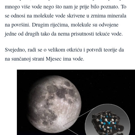
mnogo više vode nego što nam je prije bilo poznato. To
se odnosi na molekule vode skrivene u zrnima minerala
na površini. Drugim riječima, molekule su odvojene
jedne od drugih tako da nema prisutnosti tekuće vode.
Svejedno, radi se o velikom otkriću i potvrdi teorije da
na sunčanoj strani Mjesec ima vode.