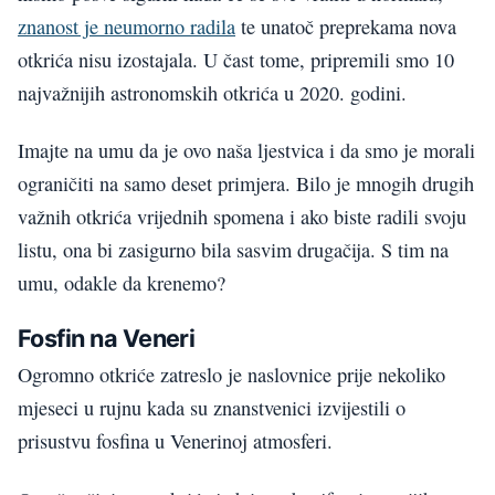
znanost je neumorno radila
te unatoč preprekama nova
otkrića nisu izostajala. U čast tome, pripremili smo 10
najvažnijih astronomskih otkrića u 2020. godini.
Imajte na umu da je ovo naša ljestvica i da smo je morali
ograničiti na samo deset primjera. Bilo je mnogih drugih
važnih otkrića vrijednih spomena i ako biste radili svoju
listu, ona bi zasigurno bila sasvim drugačija. S tim na
umu, odakle da krenemo?
Fosfin na Veneri
Ogromno otkriće zatreslo je naslovnice prije nekoliko
mjeseci u rujnu kada su znanstvenici izvijestili o
prisustvu fosfina u Venerinoj atmosferi.