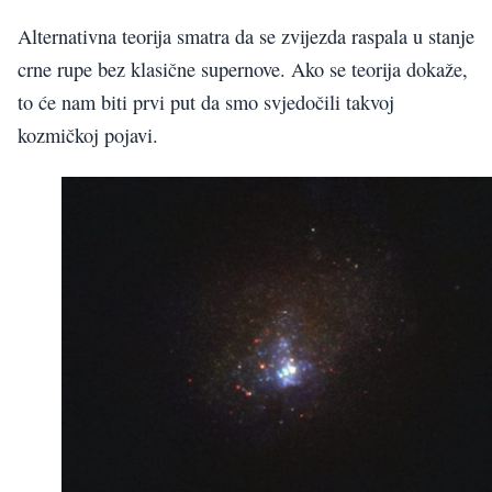
Alternativna teorija smatra da se zvijezda raspala u stanje
crne rupe bez klasične supernove. Ako se teorija dokaže,
to će nam biti prvi put da smo svjedočili takvoj
kozmičkoj pojavi.