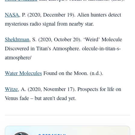
NASA
, P. (2020, December 19). Alien hunters detect
mysterious radio signal from nearby star.
Shekhtman
, S. (2020, October 20). ‘Weird’ Molecule
Discovered in Titan’s Atmosphere. olecule-in-titan-s-
atmosphere/
Water Molecules
Found on the Moon. (n.d.).
Witze
, A. (2020, November 17). Prospects for life on
Venus fade – but aren’t dead yet.