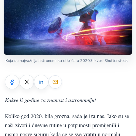
Koja su najvažnija astronomska otkrića u 2020.? Izvor: Shutterstock
Kakve li godine za znanost i astronomiju!
Koliko god 2020. bila grozna, sada je iza nas. Iako su se
naši životi i dnevne rutine u potpunosti promijenili i
nismo posve sigurni kada će se sve vratiti u normalu,