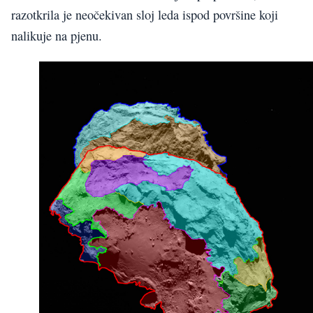
razotkrila je neočekivan sloj leda ispod površine koji
nalikuje na pjenu.