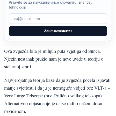
Prijavite se za najvažnije priče o svemiru, znanosti i
tehnologiji.
Želim newsletter
Ova zvijezda bila je milijun puta svjetlija od Sunca.
Njezin nestanak pružio nam je nove uvide u teoriju o
stelarnoj smrti.
Najvjerojatnija teorija kaže da je zvijezda počela isijavati
manje svjetlosti i da ju je nemoguće vidjeti bez VLT-a –
Very Large Telscope (hrv. Prilično velikog telskopa).
Alternativno objašnjenje je da se radi o nečem dosad
neviđenom.