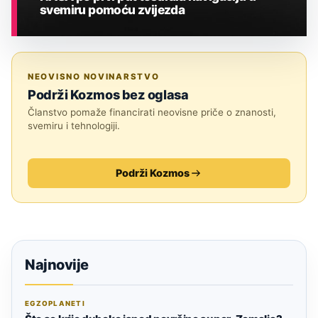
svemiru pomoću zvijezda
ASTRONOMIJA
NEOVISNO NOVINARSTVO
Podrži Kozmos bez oglasa
Članstvo pomaže financirati neovisne priče o znanosti,
svemiru i tehnologiji.
Podrži Kozmos
Najnovije
EGZOPLANETI