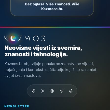
Bez oglasa. Više znanosti. Više
Kozmosa.hr.
Podnožje stranice
Neovisne vijesti iz svemira,
znanosti i tehnologije.
Kozmos.hr objavljuje popularnoznanstvene vijesti,
objašnjenja i kontekst za čitatelje koji žele razumjeti
svijet izvan naslova.
NEWSLETTER