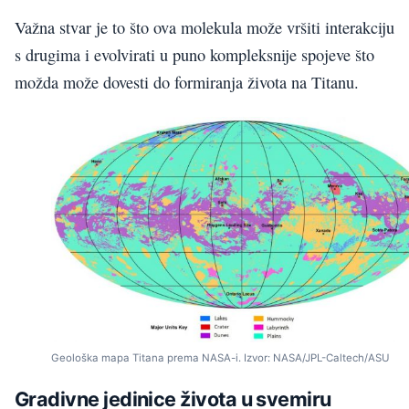
Važna stvar je to što ova molekula može vršiti interakciju
s drugima i evolvirati u puno kompleksnije spojeve što
možda može dovesti do formiranja života na Titanu.
Geološka mapa Titana prema NASA-i. Izvor: NASA/JPL-Caltech/ASU
Gradivne jedinice života u svemiru