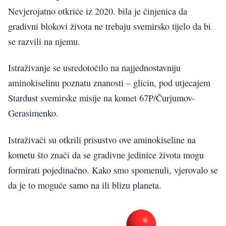
Nevjerojatno otkriće iz 2020. bila je činjenica da
gradivni blokovi života ne trebaju svemirsko tijelo da bi
se razvili na njemu.
Istraživanje se usredotočilo na najjednostavniju
aminokiselinu poznatu znanosti – glicin, pod utjecajem
Stardust svemirske misije na komet 67P/Čurjumov-
Gerasimenko.
Istraživači su otkrili prisustvo ove aminokiseline na
kometu što znači da se gradivne jedinice života mogu
formirati pojedinačno. Kako smo spomenuli, vjerovalo se
da je to moguće samo na ili blizu planeta.