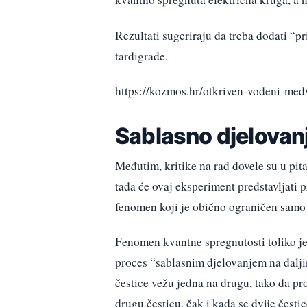
Rezultati sugeriraju da treba dodati “
tardigrade.
https://kozmos.hr/otkriven-vodeni-med
Sablasno djelovanj
Međutim, kritike na rad dovele su u pita
tada će ovaj eksperiment predstavljati p
fenomen koji je obično ograničen samo
Fenomen kvantne spregnutosti toliko je
proces “sablasnim djelovanjem na dalji
čestice vežu jedna na drugu, tako da p
drugu česticu, čak i kada se dvije česti