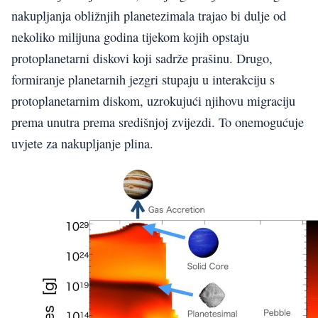
nakupljanja obližnjih planetezimala trajao bi dulje od
nekoliko milijuna godina tijekom kojih opstaju
protoplanetarni diskovi koji sadrže prašinu. Drugo,
formiranje planetarnih jezgri stupaju u interakciju s
protoplanetarnim diskom, uzrokujući njihovu migraciju
prema unutra prema središnjoj zvijezdi. To onemogućuje
uvjete za nakupljanje plina.