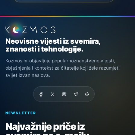
Podnožje stranice
Neovisne vijesti iz svemira,
znanosti i tehnologije.
Kozmos.hr objavljuje popularnoznanstvene vijesti,
objašnjenja i kontekst za čitatelje koji žele razumjeti
svijet izvan naslova.
NEWSLETTER
Najvažnije priče iz