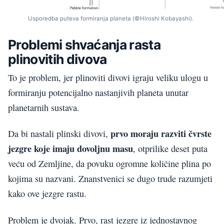
Usporedba puteva formiranja planeta (©Hiroshi Kobayashi).
Problemi shvaćanja rasta
plinovitih divova
To je problem, jer plinoviti divovi igraju veliku ulogu u
formiranju potencijalno nastanjivih planeta unutar
planetarnih sustava.
prvo moraju razviti čvrste
Da bi nastali plinski divovi,
jezgre koje imaju dovoljnu masu
, otprilike deset puta
veću od Zemljine, da povuku ogromne količine plina po
kojima su nazvani. Znanstvenici se dugo trude razumjeti
kako ove jezgre rastu.
Problem je dvojak. Prvo, rast jezgre iz jednostavnog