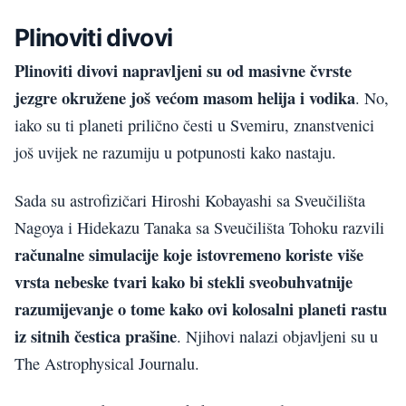
Plinoviti divovi
Plinoviti divovi napravljeni su od masivne čvrste
jezgre okružene još većom masom helija i vodika
. No,
iako su ti planeti prilično česti u Svemiru, znanstvenici
još uvijek ne razumiju u potpunosti kako nastaju.
Sada su astrofizičari Hiroshi Kobayashi sa Sveučilišta
Nagoya i Hidekazu Tanaka sa Sveučilišta Tohoku razvili
računalne simulacije koje istovremeno koriste više
vrsta nebeske tvari kako bi stekli sveobuhvatnije
razumijevanje o tome kako ovi kolosalni planeti rastu
iz sitnih čestica prašine
. Njihovi nalazi objavljeni su u
The Astrophysical Journalu.