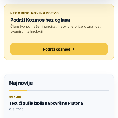
JESTE LI ZNALI?
NEOVISNO NOVINARSTVO
Podrži Kozmos bez oglasa
Članstvo pomaže financirati neovisne priče o znanosti,
svemiru i tehnologiji.
Podrži Kozmos
Najnovije
SVEMIR
Tekući dušik izbija na površinu Plutona
6. 8. 2026.