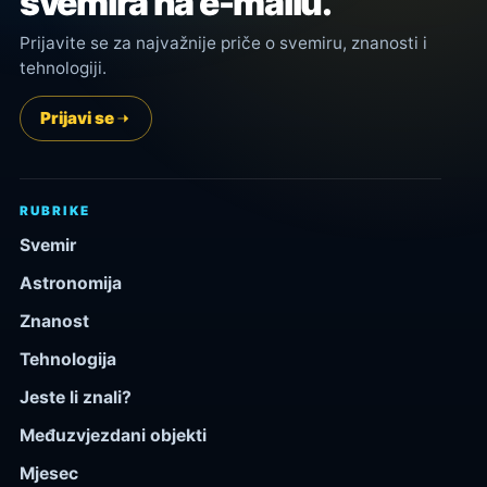
svemira na e-mailu.
Prijavite se za najvažnije priče o svemiru, znanosti i
tehnologiji.
Prijavi se
RUBRIKE
Svemir
Astronomija
Znanost
Tehnologija
Jeste li znali?
Međuzvjezdani objekti
Mjesec