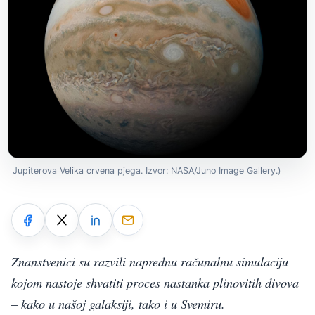
Jupiterova Velika crvena pjega. Izvor: NASA/Juno Image Gallery.)
Znanstvenici su razvili naprednu računalnu simulaciju
kojom nastoje shvatiti proces nastanka plinovitih divova
– kako u našoj galaksiji, tako i u Svemiru.