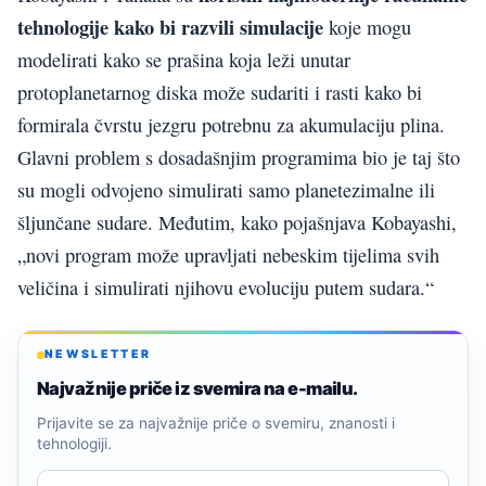
tehnologije kako bi razvili simulacije
koje mogu
modelirati kako se prašina koja leži unutar
protoplanetarnog diska može sudariti i rasti kako bi
formirala čvrstu jezgru potrebnu za akumulaciju plina.
Glavni problem s dosadašnjim programima bio je taj što
su mogli odvojeno simulirati samo planetezimalne ili
šljunčane sudare. Međutim, kako pojašnjava Kobayashi,
„novi program može upravljati nebeskim tijelima svih
veličina i simulirati njihovu evoluciju putem sudara.“
NEWSLETTER
Najvažnije priče iz svemira na e-mailu.
Prijavite se za najvažnije priče o svemiru, znanosti i
tehnologiji.