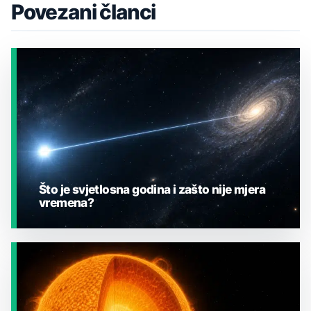
Povezani članci
Što je svjetlosna godina i zašto nije mjera
vremena?
JESTE LI ZNALI?