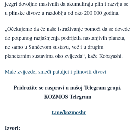
jezgri dovoljno masivnih da akumuliraju plin i razviju se
u plinske divove u razdoblju od oko 200 000 godina.
„Očekujemo da će naše istraživanje pomoći da se dovede
do potpunog razjašnjenja podrijetla nastanjivih planeta,
ne samo u Sunčevom sustavu, već i u drugim
planetarnim sustavima oko zvijezda“, kaže Kobayashi.
Male zvijezde, smeđi patuljci i plinoviti divovi
Pridružite se raspravi u našoj Telegram grupi.
KOZMOS Telegram
–
t.me/kozmoshr
Izvori: