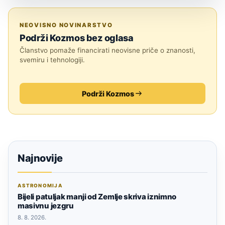
ZNANOST
NEOVISNO NOVINARSTVO
Podrži Kozmos bez oglasa
Članstvo pomaže financirati neovisne priče o znanosti,
svemiru i tehnologiji.
Podrži Kozmos
Najnovije
ASTRONOMIJA
Bijeli patuljak manji od Zemlje skriva iznimno
masivnu jezgru
8. 8. 2026.