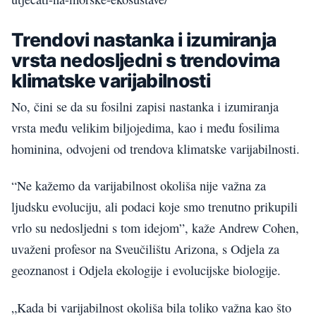
Trendovi nastanka i izumiranja
vrsta nedosljedni s trendovima
klimatske varijabilnosti
No, čini se da su fosilni zapisi nastanka i izumiranja
vrsta među velikim biljojedima, kao i među fosilima
hominina, odvojeni od trendova klimatske varijabilnosti.
“Ne kažemo da varijabilnost okoliša nije važna za
ljudsku evoluciju, ali podaci koje smo trenutno prikupili
vrlo su nedosljedni s tom idejom”, kaže Andrew Cohen,
uvaženi profesor na Sveučilištu Arizona, s Odjela za
geoznanost i Odjela ekologije i evolucijske biologije.
„Kada bi varijabilnost okoliša bila toliko važna kao što