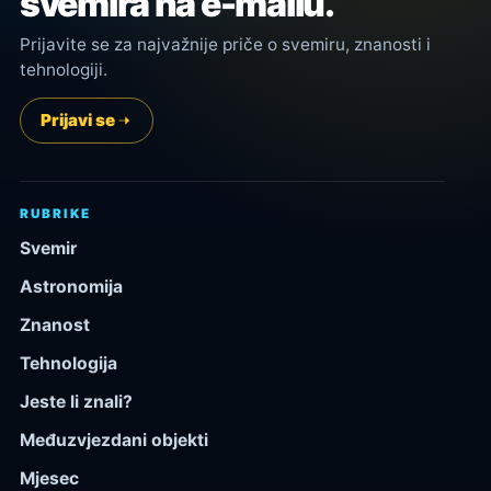
svemira na e-mailu.
Prijavite se za najvažnije priče o svemiru, znanosti i
tehnologiji.
Prijavi se
RUBRIKE
Svemir
Astronomija
Znanost
Tehnologija
Jeste li znali?
Međuzvjezdani objekti
Mjesec