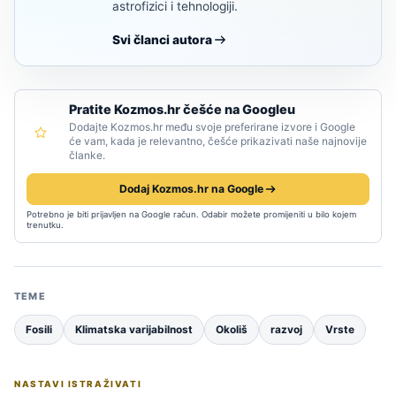
astrofizici i tehnologiji.
Svi članci autora
Pratite Kozmos.hr češće na Googleu
Dodajte Kozmos.hr među svoje preferirane izvore i Google
će vam, kada je relevantno, češće prikazivati naše najnovije
članke.
Dodaj Kozmos.hr na Google
Potrebno je biti prijavljen na Google račun. Odabir možete promijeniti u bilo kojem
trenutku.
TEME
Fosili
Klimatska varijabilnost
Okoliš
razvoj
Vrste
NASTAVI ISTRAŽIVATI