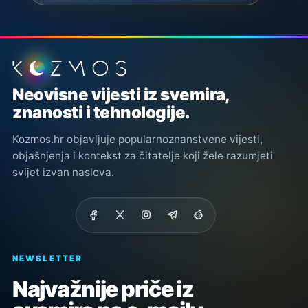
Podnožje stranice
Neovisne vijesti iz svemira,
znanosti i tehnologije.
Kozmos.hr objavljuje popularnoznanstvene vijesti,
objašnjenja i kontekst za čitatelje koji žele razumjeti
svijet izvan naslova.
NEWSLETTER
Najvažnije priče iz