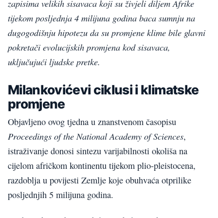
zapisima velikih sisavaca koji su živjeli diljem Afrike
tijekom posljednja 4 milijuna godina baca sumnju na
dugogodišnju hipotezu da su promjene klime bile glavni
pokretači evolucijskih promjena kod sisavaca,
uključujući ljudske pretke.
Milankovićevi ciklusi i klimatske
promjene
Objavljeno ovog tjedna u znanstvenom časopisu
Proceedings of the National Academy of Sciences
,
istraživanje donosi sintezu varijabilnosti okoliša na
cijelom afričkom kontinentu tijekom plio-pleistocena,
razdoblja u povijesti Zemlje koje obuhvaća otprilike
posljednjih 5 milijuna godina.