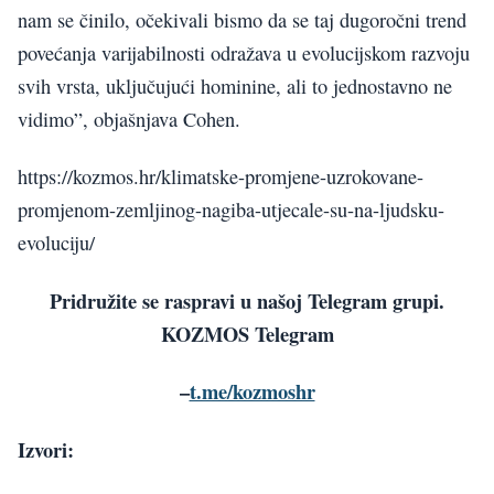
nam se činilo, očekivali bismo da se taj dugoročni trend
povećanja varijabilnosti odražava u evolucijskom razvoju
svih vrsta, uključujući hominine, ali to jednostavno ne
vidimo”, objašnjava Cohen.
https://kozmos.hr/klimatske-promjene-uzrokovane-
promjenom-zemljinog-nagiba-utjecale-su-na-ljudsku-
evoluciju/
Pridružite se raspravi u našoj Telegram grupi.
KOZMOS Telegram
–
t.me/kozmoshr
Izvori: