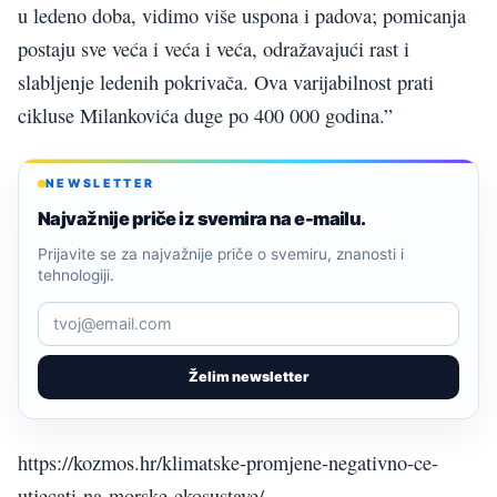
u ledeno doba, vidimo više uspona i padova; pomicanja
postaju sve veća i veća i veća, odražavajući rast i
slabljenje ledenih pokrivača. Ova varijabilnost prati
cikluse Milankovića duge po 400 000 godina.”
NEWSLETTER
Najvažnije priče iz svemira na e-mailu.
Prijavite se za najvažnije priče o svemiru, znanosti i
tehnologiji.
Želim newsletter
https://kozmos.hr/klimatske-promjene-negativno-ce-
utjecati-na-morske-ekosustave/