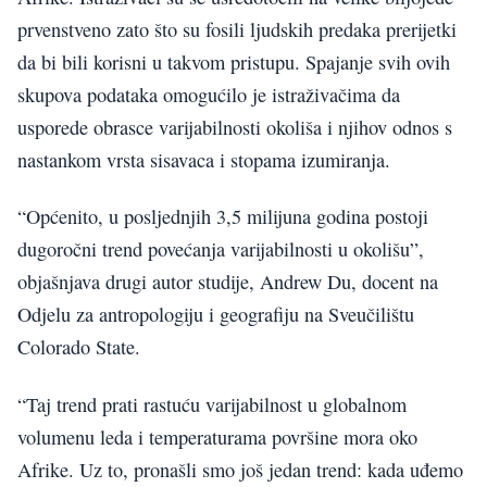
prvenstveno zato što su fosili ljudskih predaka prerijetki
da bi bili korisni u takvom pristupu. Spajanje svih ovih
skupova podataka omogućilo je istraživačima da
usporede obrasce varijabilnosti okoliša i njihov odnos s
nastankom vrsta sisavaca i stopama izumiranja.
“Općenito, u posljednjih 3,5 milijuna godina postoji
dugoročni trend povećanja varijabilnosti u okolišu”,
objašnjava drugi autor studije, Andrew Du, docent na
Odjelu za antropologiju i geografiju na Sveučilištu
Colorado State.
“Taj trend prati rastuću varijabilnost u globalnom
volumenu leda i temperaturama površine mora oko
Afrike. Uz to, pronašli smo još jedan trend: kada uđemo