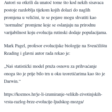
Autori su otkrili da unatoč tome što kod nekih sisavaca
postoje razdoblja tijekom kojih dolazi do naglih
promjena u veličini, te se pojave mogu shvatiti kao
‘normalne’ promjene koje se oslanjaju na prirodnu
varijabilnost koju evolucija rutinski dodaje populacijama.
Mark Pagel, profesor evolucijske biologije na Sveučilištu
Reading i glavni autor rada rekao je:
„Naš statistički model pruža osnovu za prihvaćanje
onoga što je prije bilo trn u oku teoretičarima kao što je
Darwin.“
https://kozmos.hr/je-li-izumiranje-velikih-zivotinjskih-
vrsta-razlog-brze-evolucije-ljudskog-mozga/