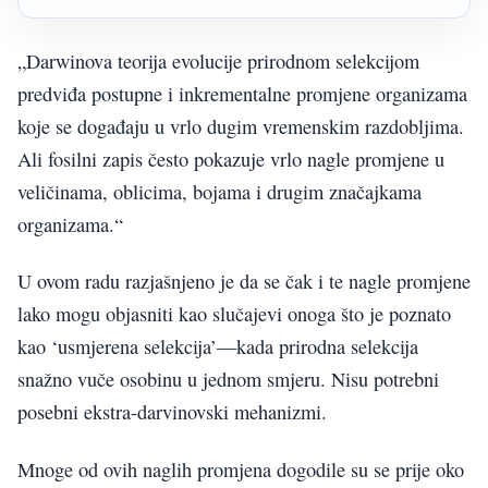
„Darwinova teorija evolucije prirodnom selekcijom
predviđa postupne i inkrementalne promjene organizama
koje se događaju u vrlo dugim vremenskim razdobljima.
Ali fosilni zapis često pokazuje vrlo nagle promjene u
veličinama, oblicima, bojama i drugim značajkama
organizama.“
U ovom radu razjašnjeno je da se čak i te nagle promjene
lako mogu objasniti kao slučajevi onoga što je poznato
kao ‘usmjerena selekcija’—kada prirodna selekcija
snažno vuče osobinu u jednom smjeru. Nisu potrebni
posebni ekstra-darvinovski mehanizmi.
Mnoge od ovih naglih promjena dogodile su se prije oko