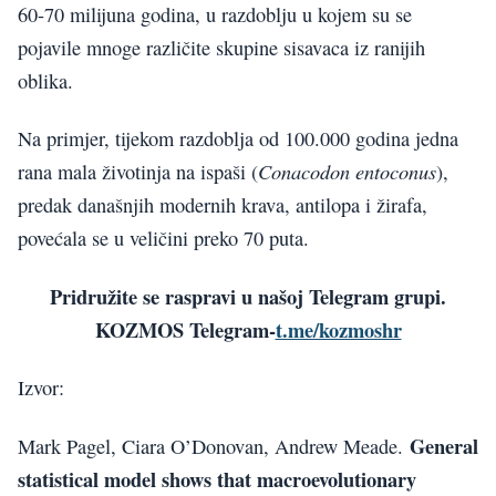
60-70 milijuna godina, u razdoblju u kojem su se
pojavile mnoge različite skupine sisavaca iz ranijih
oblika.
Na primjer, tijekom razdoblja od 100.000 godina jedna
Conacodon entoconus
rana mala životinja na ispaši (
),
predak današnjih modernih krava, antilopa i žirafa,
povećala se u veličini preko 70 puta.
Pridružite se raspravi u našoj Telegram grupi.
KOZMOS Telegram-
t.me/kozmoshr
Izvor:
General
Mark Pagel, Ciara O’Donovan, Andrew Meade.
statistical model shows that macroevolutionary