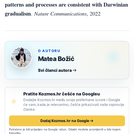
patterns and processes are consistent with Darwinian
gradualism
Nature Communications
.
, 2022
O AUTORU
Matea Božić
Svi članci autora
Pratite Kozmos.hr češće na Googleu
Dodajte Kozmos.hr među svoje preferirane izvore i Google
će vam, kada je relevantno, češće prikazivati naše najnovije
članke.
Dodaj Kozmos.hr na Google
Potrebno je biti prijavljen na Google račun. Odabir možete promijeniti u bilo kojem
trenutku.