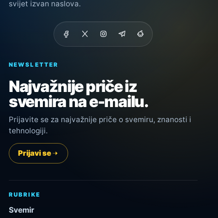
svijet izvan naslova.
NEWSLETTER
Najvažnije priče iz
svemira na e-mailu.
Prijavite se za najvažnije priče o svemiru, znanosti i
tehnologiji.
Prijavi se
RUBRIKE
Svemir