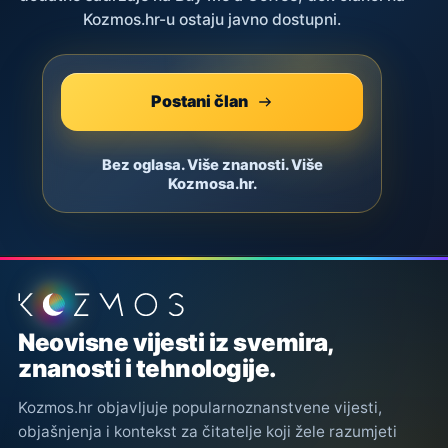
Kozmos.hr-u ostaju javno dostupni.
Postani član
Bez oglasa. Više znanosti. Više
Kozmosa.hr.
Podnožje stranice
Neovisne vijesti iz svemira,
znanosti i tehnologije.
Kozmos.hr objavljuje popularnoznanstvene vijesti,
objašnjenja i kontekst za čitatelje koji žele razumjeti