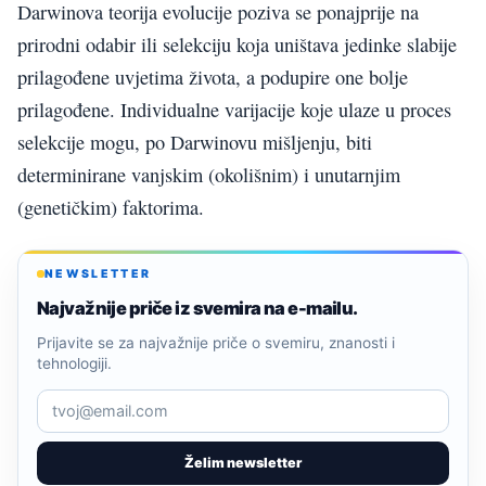
Darwinova teorija evolucije poziva se ponajprije na
prirodni odabir ili selekciju koja uništava jedinke slabije
prilagođene uvjetima života, a podupire one bolje
prilagođene. Individualne varijacije koje ulaze u proces
selekcije mogu, po Darwinovu mišljenju, biti
determinirane vanjskim (okolišnim) i unutarnjim
(genetičkim) faktorima.
NEWSLETTER
Najvažnije priče iz svemira na e-mailu.
Prijavite se za najvažnije priče o svemiru, znanosti i
tehnologiji.
Želim newsletter