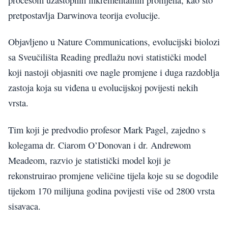
pretpostavlja Darwinova teorija evolucije.
Objavljeno u Nature Communications, evolucijski biolozi
sa Sveučilišta Reading predlažu novi statistički model
koji nastoji objasniti ove nagle promjene i duga razdoblja
zastoja koja su viđena u evolucijskoj povijesti nekih
vrsta.
Tim koji je predvodio profesor Mark Pagel, zajedno s
kolegama dr. Ciarom O’Donovan i dr. Andrewom
Meadeom, razvio je statistički model koji je
rekonstruirao promjene veličine tijela koje su se dogodile
tijekom 170 milijuna godina povijesti više od 2800 vrsta
sisavaca.