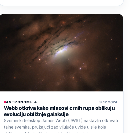
ASTRONOMIJA
9. 12. 2024.
Webb otkriva kako mlazovi crnih rupa oblikuju
evoluciju obližnje galaksije
Svemirski teleskop James Webb (JWST) nastavlja otkrivati
tajne svemira, pružajući zadivljujuće uvide u sile koje