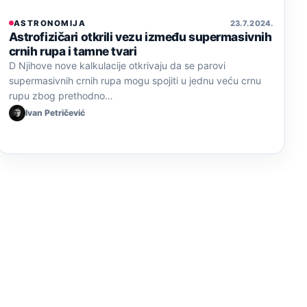
ASTRONOMIJA
23. 7. 2024.
Astrofizičari otkrili vezu između supermasivnih
crnih rupa i tamne tvari
D Njihove nove kalkulacije otkrivaju da se parovi
supermasivnih crnih rupa mogu spojiti u jednu veću crnu
rupu zbog prethodno…
Ivan Petričević