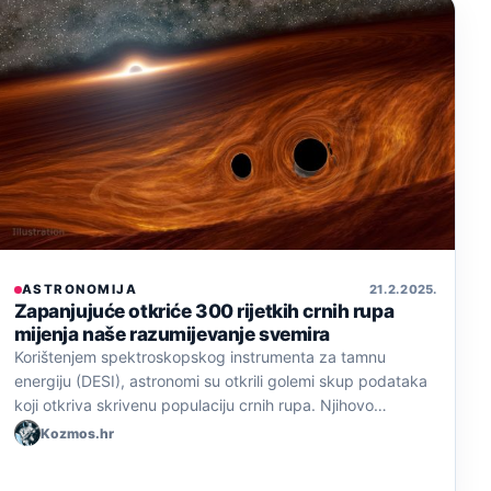
ASTRONOMIJA
21. 2. 2025.
Zapanjujuće otkriće 300 rijetkih crnih rupa
mijenja naše razumijevanje svemira
Korištenjem spektroskopskog instrumenta za tamnu
energiju (DESI), astronomi su otkrili golemi skup podataka
koji otkriva skrivenu populaciju crnih rupa. Njihovo…
Kozmos.hr