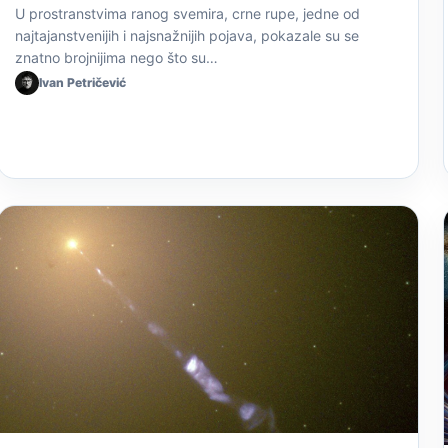
U prostranstvima ranog svemira, crne rupe, jedne od
najtajanstvenijih i najsnažnijih pojava, pokazale su se
znatno brojnijima nego što su…
Ivan Petričević