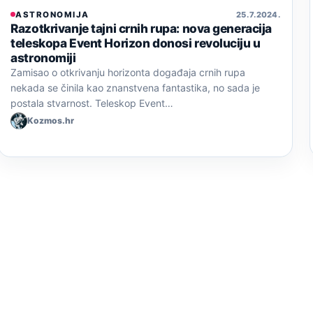
ASTRONOMIJA
25. 7. 2024.
Razotkrivanje tajni crnih rupa: nova generacija
teleskopa Event Horizon donosi revoluciju u
astronomiji
Zamisao o otkrivanju horizonta događaja crnih rupa
nekada se činila kao znanstvena fantastika, no sada je
postala stvarnost. Teleskop Event…
Kozmos.hr