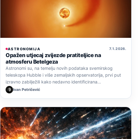
7. 1. 2026.
ASTRONOMIJA
Opažen utjecaj zvijezde pratiteljice na
atmosferu Betelgeza
Astronomi su, na temelju novih podataka svemirskog
teleskopa Hubble i više zemaljskih opservatorija, prvi put
izravno zabilježili kako nedavno identificirana…
Ivan Petričević