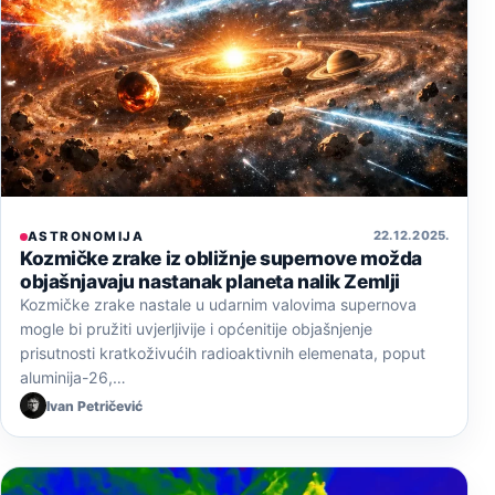
22. 12. 2025.
ASTRONOMIJA
Kozmičke zrake iz obližnje supernove možda
objašnjavaju nastanak planeta nalik Zemlji
Kozmičke zrake nastale u udarnim valovima supernova
mogle bi pružiti uvjerljivije i općenitije objašnjenje
prisutnosti kratkoživućih radioaktivnih elemenata, poput
aluminija-26,…
Ivan Petričević