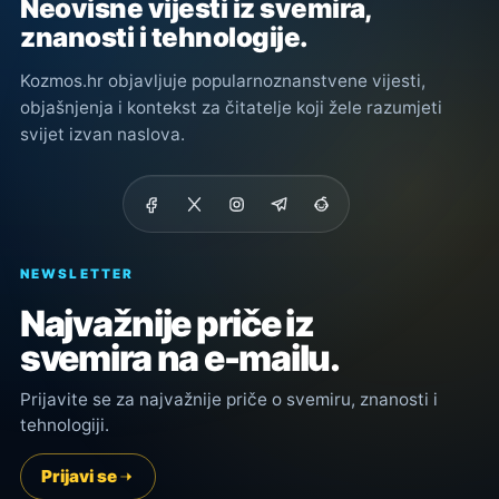
Neovisne vijesti iz svemira,
znanosti i tehnologije.
Kozmos.hr objavljuje popularnoznanstvene vijesti,
objašnjenja i kontekst za čitatelje koji žele razumjeti
svijet izvan naslova.
NEWSLETTER
Najvažnije priče iz
svemira na e-mailu.
Prijavite se za najvažnije priče o svemiru, znanosti i
tehnologiji.
Prijavi se