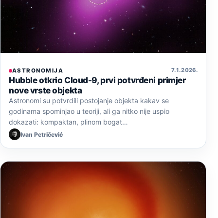
7. 1. 2026.
ASTRONOMIJA
Hubble otkrio Cloud-9, prvi potvrđeni primjer
nove vrste objekta
Astronomi su potvrdili postojanje objekta kakav se
godinama spominjao u teoriji, ali ga nitko nije uspio
dokazati: kompaktan, plinom bogat…
Ivan Petričević