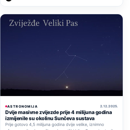
2. 12. 2025.
ASTRONOMIJA
Dvije masivne zvijezde prije 4 milijuna godina
izmijenile su okolinu Sunčeva sustava
Prije gotovo 4,5 milijuna godina dvije velike, iznimno