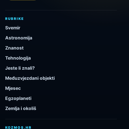
RUBRIKE
Svemir
Astronomija
Znanost
Tehnologija
Jeste li znali?
Međuzvjezdani objekti
Mjesec
Egzoplaneti
Zemlja i okoliš
KOZMOS.HR