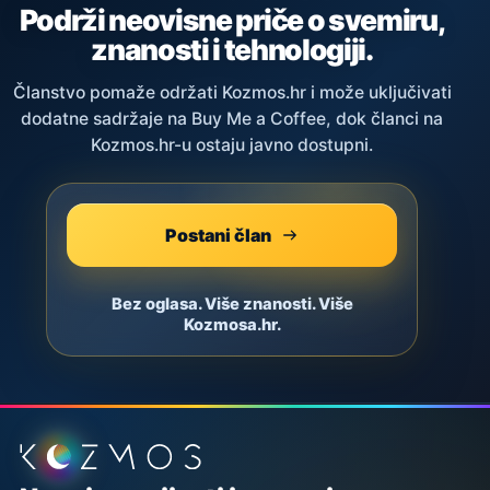
Podrži neovisne priče o svemiru,
znanosti i tehnologiji.
Članstvo pomaže održati Kozmos.hr i može uključivati
dodatne sadržaje na Buy Me a Coffee, dok članci na
Kozmos.hr-u ostaju javno dostupni.
Postani član
Bez oglasa. Više znanosti. Više
Kozmosa.hr.
Podnožje stranice