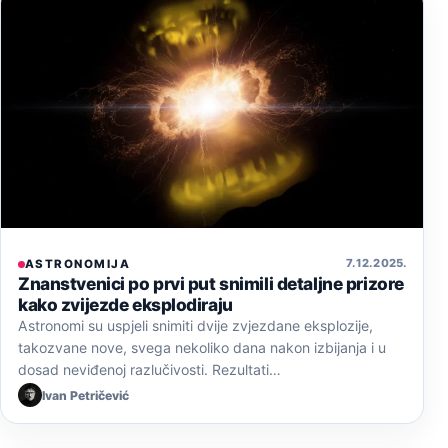
7. 12. 2025.
ASTRONOMIJA
Znanstvenici po prvi put snimili detaljne prizore
kako zvijezde eksplodiraju
Astronomi su uspjeli snimiti dvije zvjezdane eksplozije,
takozvane nove, svega nekoliko dana nakon izbijanja i u
dosad neviđenoj razlučivosti. Rezultati…
Ivan Petričević