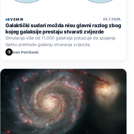
23. 7. 2026.
SVEMIR
Galaktički sudari možda nisu glavni razlog zbog
kojeg galaksije prestaju stvarati zvijezde
Simulacija više od 11.000 galaksija pokazuje da spajanja
rijetko prethode gašenju stvaranja zvijezda.
Ivan Petričević