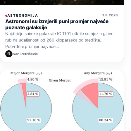
1. 8. 2026.
ASTRONOMIJA
Astronomi su izmjerili puni promjer najveće
poznate galaksije
Najdublje snimke galaksije IC 1101 otkrile su njezin glavni
rub na udaljenosti od 260 kiloparseka od središta.
Potvrđeni promjer najveće…
Ivan Petričević