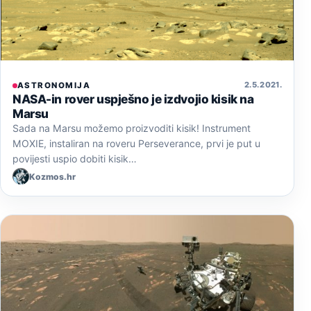
2. 5. 2021.
ASTRONOMIJA
NASA-in rover uspješno je izdvojio kisik na
Marsu
Sada na Marsu možemo proizvoditi kisik! Instrument
MOXIE, instaliran na roveru Perseverance, prvi je put u
povijesti uspio dobiti kisik…
Kozmos.hr