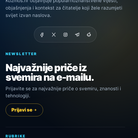
Kozmos.hr objavljuje popularnoznanstvene vijesti,
objašnjenja i kontekst za čitatelje koji žele razumjeti
svijet izvan naslova.
NEWSLETTER
Najvažnije priče iz
svemira na e-mailu.
Prijavite se za najvažnije priče o svemiru, znanosti i
tehnologiji.
Prijavi se
RUBRIKE