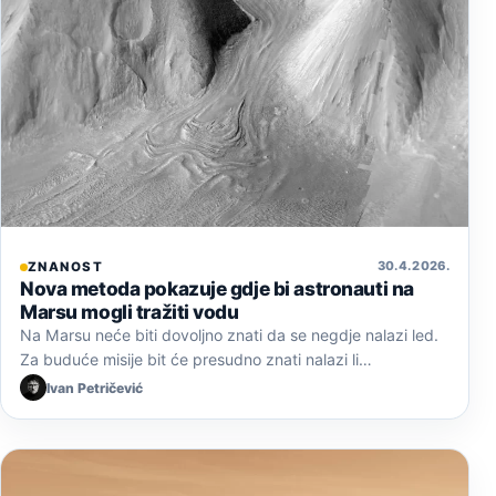
30. 4. 2026.
ZNANOST
Nova metoda pokazuje gdje bi astronauti na
Marsu mogli tražiti vodu
Na Marsu neće biti dovoljno znati da se negdje nalazi led.
Za buduće misije bit će presudno znati nalazi li…
Ivan Petričević