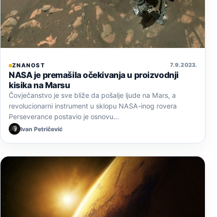
7. 9. 2023.
ZNANOST
NASA je premašila očekivanja u proizvodnji
kisika na Marsu
Čovječanstvo je sve bliže da pošalje ljude na Mars, a
revolucionarni instrument u sklopu NASA-inog rovera
Perseverance postavio je osnovu…
Ivan Petričević