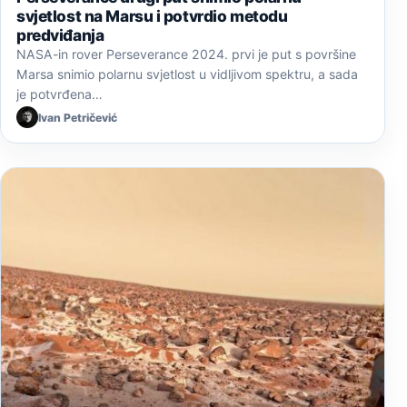
svjetlost na Marsu i potvrdio metodu
predviđanja
NASA-in rover Perseverance 2024. prvi je put s površine
Marsa snimio polarnu svjetlost u vidljivom spektru, a sada
je potvrđena…
Ivan Petričević