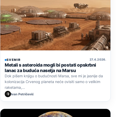
27. 4. 2026.
SVEMIR
Metali s asteroida mogli bi postati opskrbni
lanac za buduća naselja na Marsu
Dok pišem knjigu o budućnosti Marsa, sve mi je jasnije da
kolonizacija Crvenog planeta neće ovisiti samo o velikim
raketama,…
Ivan Petričević