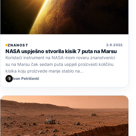
2. 9. 2022.
ZNANOST
NASA uspješno stvorila kisik 7 puta na Marsu
Koristeći instrument na NASA-inom roveru znanstvenici
su na Marsu čak sedam puta uspjeli proizvesti količinu
kisika koju proizvede manje stablo na…
Ivan Petričević