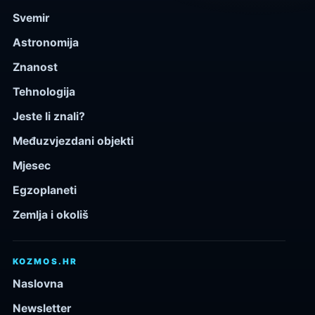
Svemir
Astronomija
Znanost
Tehnologija
Jeste li znali?
Međuzvjezdani objekti
Mjesec
Egzoplaneti
Zemlja i okoliš
KOZMOS.HR
Naslovna
Newsletter