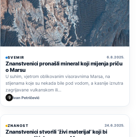
6. 8. 2025.
SVEMIR
Znanstvenici pronašli mineral koji mijenja priču
o Marsu
U suhim, vjetrom oblikovanim visoravnima Marsa, na
stijenama koje su nekada bile pod vodom, a kasnije iznutra
zagrijavane vulkanskom ili…
Ivan Petričević
24. 6. 2025.
ZNANOST
Znanstvenici stvorili ‘živi materijal’ koji bi