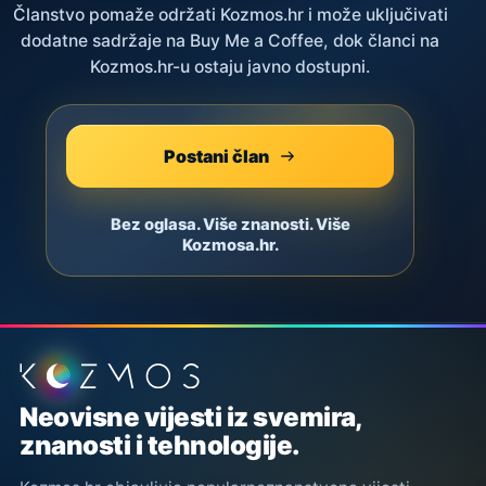
Članstvo pomaže održati Kozmos.hr i može uključivati
dodatne sadržaje na Buy Me a Coffee, dok članci na
Kozmos.hr-u ostaju javno dostupni.
Postani član
Bez oglasa. Više znanosti. Više
Kozmosa.hr.
Podnožje stranice
Neovisne vijesti iz svemira,
znanosti i tehnologije.