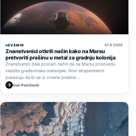
27. 8. 2025.
SVEMIR
Znanstvenici otkrili način kako na Marsu
pretvoriti prašinu u metal za gradnju kolonija
Znanstvenici žele pronaći način da na Marsu proizvedu
vlastite građevinske materijale. Novi eksperimenti
pokazuju da bi se iz crvene prašine…
Ivan Petričević