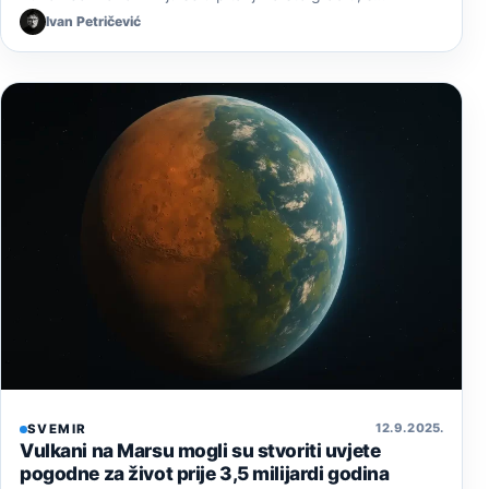
Ivan Petričević
12. 9. 2025.
SVEMIR
Vulkani na Marsu mogli su stvoriti uvjete
pogodne za život prije 3,5 milijardi godina