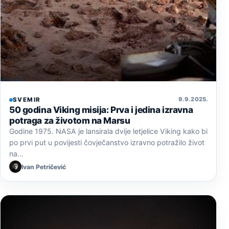
9. 9. 2025.
SVEMIR
50 godina Viking misija: Prva i jedina izravna
potraga za životom na Marsu
Godine 1975. NASA je lansirala dvije letjelice Viking kako bi
po prvi put u povijesti čovječanstvo izravno potražilo život
na…
Ivan Petričević