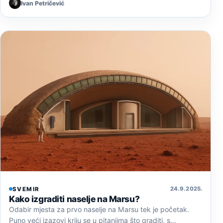
Ivan Petričević
24. 9. 2025.
SVEMIR
Kako izgraditi naselje na Marsu?
Odabir mjesta za prvo naselje na Marsu tek je početak.
Puno veći izazovi kriju se u pitanjima što graditi, s…