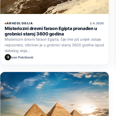
ARHEOLOGIJA
2. 4. 2025.
Misteriozni drevni faraon Egipta pronađen u
grobnici staroj 3600 godina
Misteriozni drevni faraon Egipta, čije ime još uvijek ostaje
nepoznato, otkriven je u grobnici staroj 3600 godina ispod
debelog sloja…
Ivan Petričević