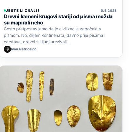
JESTE LI ZNALI?
6. 5. 2025.
Drevni kameni krugovi stariji od pisma možda
su mapirali nebo
Često pretpostavljamo da je civilizacija započela s
pismom. No, diljem kontinenata, davno prije pisama i
carstava, drevni su ljudi urezivali…
Ivan Petričević