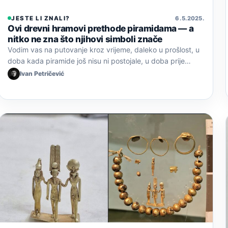
JESTE LI ZNALI?
6. 5. 2025.
Ovi drevni hramovi prethode piramidama — a
nitko ne zna što njihovi simboli znače
Vodim vas na putovanje kroz vrijeme, daleko u prošlost, u
doba kada piramide još nisu ni postojale, u doba prije…
Ivan Petričević