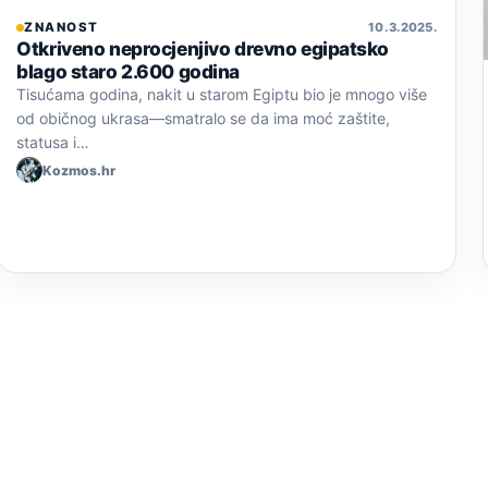
ZNANOST
10. 3. 2025.
Otkriveno neprocjenjivo drevno egipatsko
blago staro 2.600 godina
Tisućama godina, nakit u starom Egiptu bio je mnogo više
od običnog ukrasa—smatralo se da ima moć zaštite,
statusa i…
Kozmos.hr