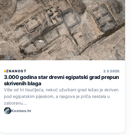
ZNANOST
2. 3. 2025.
3.000 godina star drevni egipatski grad prepun
skrivenih blaga
Više od tri tisućljeća, nekoć užurbani grad ležao je skriven
pod egipatskim pijeskom, a njegova je priča nestala u
zaboravu.…
Kozmos.hr