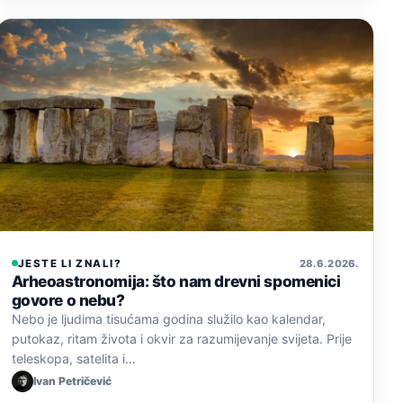
JESTE LI ZNALI?
28. 6. 2026.
Arheoastronomija: što nam drevni spomenici
govore o nebu?
Nebo je ljudima tisućama godina služilo kao kalendar,
putokaz, ritam života i okvir za razumijevanje svijeta. Prije
teleskopa, satelita i…
Ivan Petričević