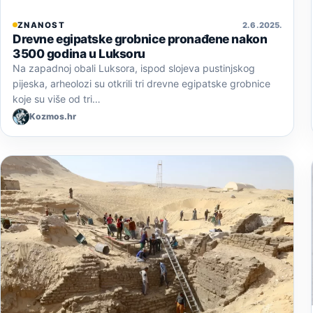
ZNANOST
2. 6. 2025.
Drevne egipatske grobnice pronađene nakon
3500 godina u Luksoru
Na zapadnoj obali Luksora, ispod slojeva pustinjskog
pijeska, arheolozi su otkrili tri drevne egipatske grobnice
koje su više od tri…
Kozmos.hr