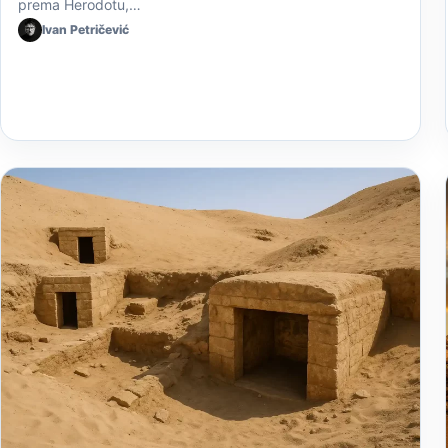
prema Herodotu,…
Ivan Petričević