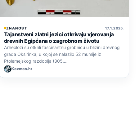
ZNANOST
17. 1. 2025.
Tajanstveni zlatni jezici otkrivaju vjerovanja
drevnih Egipćana o zagrobnom životu
Arheolozi su otkrili fascinantnu grobnicu u blizini drevnog
grada Oksirinka, u kojoj se nalazilo 52 mumije iz
Ptolemejskog razdoblja (305.…
Kozmos.hr