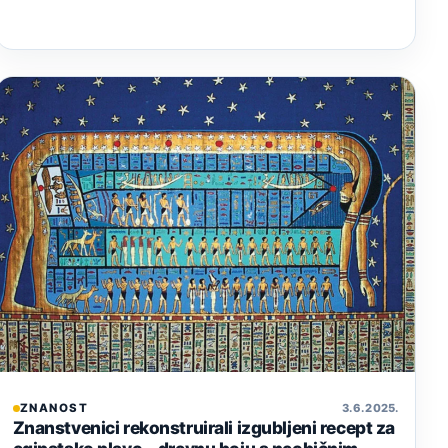
ZNANOST
3. 6. 2025.
Znanstvenici rekonstruirali izgubljeni recept za