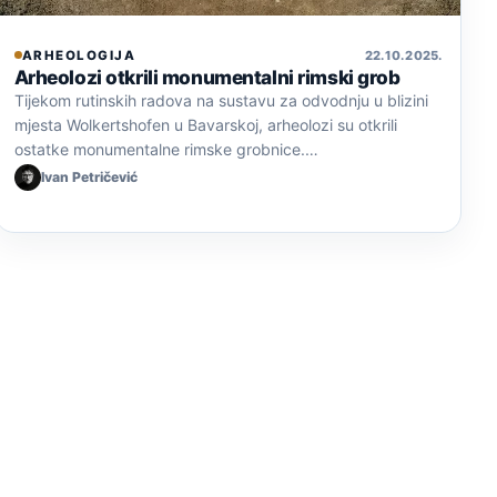
ARHEOLOGIJA
22. 10. 2025.
Arheolozi otkrili monumentalni rimski grob
Tijekom rutinskih radova na sustavu za odvodnju u blizini
mjesta Wolkertshofen u Bavarskoj, arheolozi su otkrili
ostatke monumentalne rimske grobnice.…
Ivan Petričević