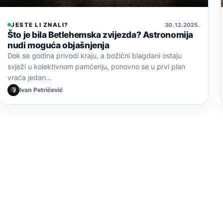
JESTE LI ZNALI?
30. 12. 2025.
Što je bila Betlehemska zvijezda? Astronomija
nudi moguća objašnjenja
Dok se godina privodi kraju, a božićni blagdani ostaju
svježi u kolektivnom pamćenju, ponovno se u prvi plan
vraća jedan…
Ivan Petričević