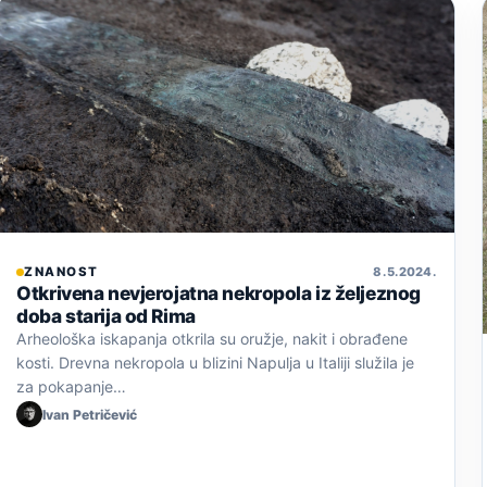
ZNANOST
8. 5. 2024.
Otkrivena nevjerojatna nekropola iz željeznog
doba starija od Rima
Arheološka iskapanja otkrila su oružje, nakit i obrađene
kosti. Drevna nekropola u blizini Napulja u Italiji služila je
za pokapanje…
Ivan Petričević