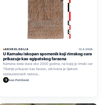
ARHEOLOGIJA
12. 4. 2026.
U Karnaku iskopan spomenik koji rimskog cara
prikazuje kao egipatskog faraona
Kamena stela stara oko 2000 godina, na kojoj je rimski car
Tiberije prikazan kao faraon, otkrivena je tijekom
restauratorskih radova…
Ivan Petričević