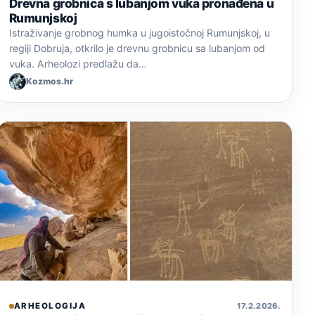
Drevna grobnica s lubanjom vuka pronađena u
Rumunjskoj
Istraživanje grobnog humka u jugoistočnoj Rumunjskoj, u
regiji Dobruja, otkrilo je drevnu grobnicu sa lubanjom od
vuka. Arheolozi predlažu da…
Kozmos.hr
ARHEOLOGIJA
17. 2. 2026.