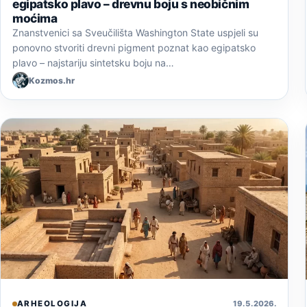
egipatsko plavo – drevnu boju s neobičnim
moćima
Znanstvenici sa Sveučilišta Washington State uspjeli su
ponovno stvoriti drevni pigment poznat kao egipatsko
plavo – najstariju sintetsku boju na…
Kozmos.hr
ARHEOLOGIJA
19. 5. 2026.