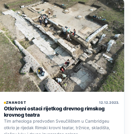
ZNANOST
12. 12. 2023.
Otkriveni ostaci rijetkog drevnog rimskog
krovnog teatra
Tim arheologa predvođen Sveučilištem u Cambridgeu
otkrio je rijedak Rimski krovni teatar, tržnice, skladišta,