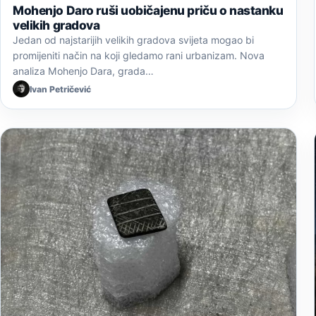
Mohenjo Daro ruši uobičajenu priču o nastanku
velikih gradova
Jedan od najstarijih velikih gradova svijeta mogao bi
promijeniti način na koji gledamo rani urbanizam. Nova
analiza Mohenjo Dara, grada…
Ivan Petričević