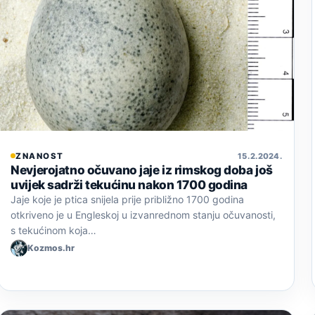
ZNANOST
15. 2. 2024.
Nevjerojatno očuvano jaje iz rimskog doba još
uvijek sadrži tekućinu nakon 1700 godina
Jaje koje je ptica snijela prije približno 1700 godina
otkriveno je u Engleskoj u izvanrednom stanju očuvanosti,
s tekućinom koja…
Kozmos.hr