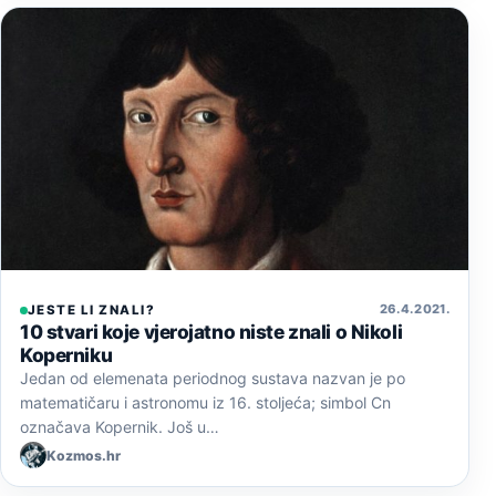
26. 4. 2021.
JESTE LI ZNALI?
10 stvari koje vjerojatno niste znali o Nikoli
Koperniku
Jedan od elemenata periodnog sustava nazvan je po
matematičaru i astronomu iz 16. stoljeća; simbol Cn
označava Kopernik. Još u…
Kozmos.hr