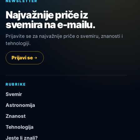
NEWSLETTER
Najvažnije priče iz
svemira na e-mailu.
Prijavite se za najvažnije priče o svemiru, znanosti i
tehnologiji.
Prijavi se
RUBRIKE
Svemir
Astronomija
Znanost
Tehnologija
Jeste li znali?