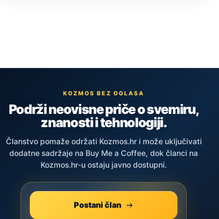
KOZMOS BEZ OGLASA
Podrži neovisne priče o svemiru,
znanosti i tehnologiji.
Članstvo pomaže održati Kozmos.hr i može uključivati
dodatne sadržaje na Buy Me a Coffee, dok članci na
Kozmos.hr-u ostaju javno dostupni.
Postani član