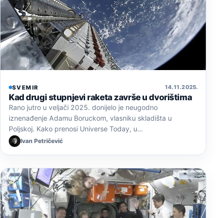
14. 11. 2025.
SVEMIR
Kad drugi stupnjevi raketa završe u dvorištima
Rano jutro u veljači 2025. donijelo je neugodno
iznenađenje Adamu Boruckom, vlasniku skladišta u
Poljskoj. Kako prenosi Universe Today, u…
Ivan Petričević