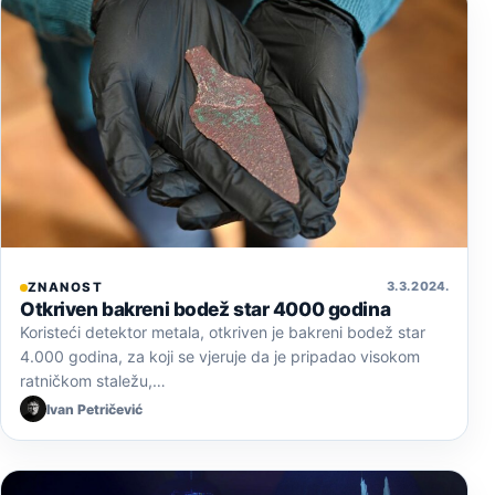
3. 3. 2024.
ZNANOST
Otkriven bakreni bodež star 4000 godina
Koristeći detektor metala, otkriven je bakreni bodež star
4.000 godina, za koji se vjeruje da je pripadao visokom
ratničkom staležu,…
Ivan Petričević