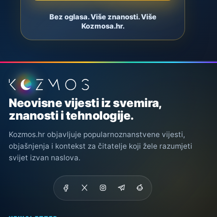
Bez oglasa. Više znanosti. Više
Kozmosa.hr.
Podnožje stranice
Neovisne vijesti iz svemira,
znanosti i tehnologije.
Kozmos.hr objavljuje popularnoznanstvene vijesti,
objašnjenja i kontekst za čitatelje koji žele razumjeti
svijet izvan naslova.