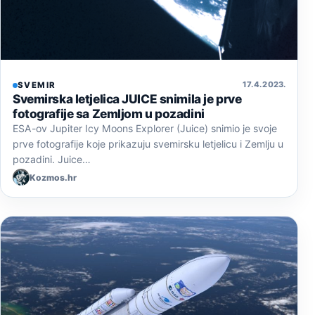
17. 4. 2023.
SVEMIR
Svemirska letjelica JUICE snimila je prve
fotografije sa Zemljom u pozadini
ESA-ov Jupiter Icy Moons Explorer (Juice) snimio je svoje
prve fotografije koje prikazuju svemirsku letjelicu i Zemlju u
pozadini. Juice…
Kozmos.hr