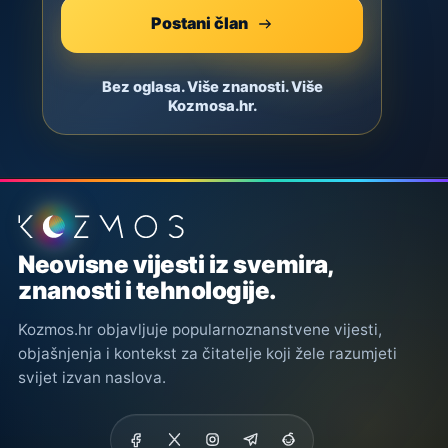
Postani član
Bez oglasa. Više znanosti. Više
Kozmosa.hr.
Podnožje stranice
Neovisne vijesti iz svemira,
znanosti i tehnologije.
Kozmos.hr objavljuje popularnoznanstvene vijesti,
objašnjenja i kontekst za čitatelje koji žele razumjeti
svijet izvan naslova.