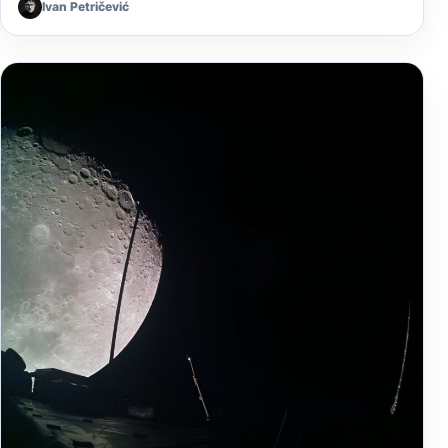
Ivan Petričević