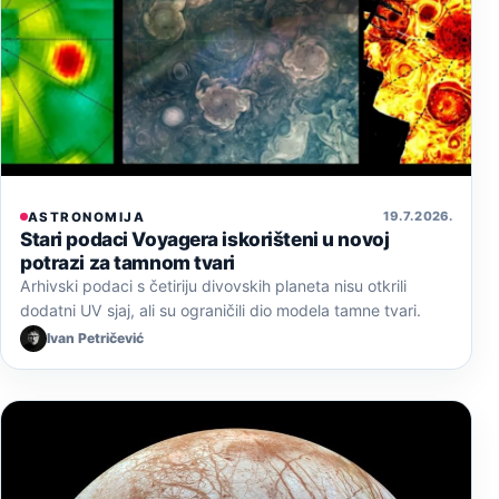
19. 7. 2026.
ASTRONOMIJA
Stari podaci Voyagera iskorišteni u novoj
potrazi za tamnom tvari
Arhivski podaci s četiriju divovskih planeta nisu otkrili
dodatni UV sjaj, ali su ograničili dio modela tamne tvari.
Ivan Petričević