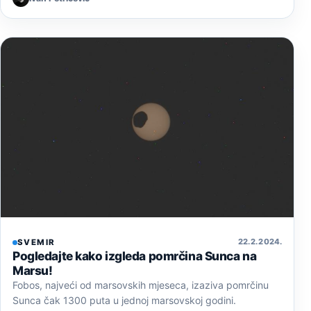
22. 2. 2024.
SVEMIR
Pogledajte kako izgleda pomrčina Sunca na
Marsu!
Fobos, najveći od marsovskih mjeseca, izaziva pomrčinu
Sunca čak 1300 puta u jednoj marsovskoj godini.