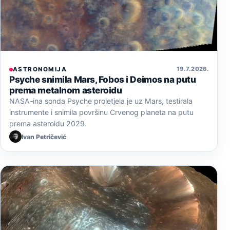
19. 7. 2026.
ASTRONOMIJA
Psyche snimila Mars, Fobos i Deimos na putu
prema metalnom asteroidu
NASA-ina sonda Psyche proletjela je uz Mars, testirala
instrumente i snimila površinu Crvenog planeta na putu
prema asteroidu 2029.
Ivan Petričević