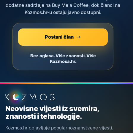
dodatne sadržaje na Buy Me a Coffee, dok članci na
Kozmos.hr-u ostaju javno dostupni.
Postani član
Bez oglasa. Više znanosti. Više
Kozmosa.hr.
Podnožje stranice
Neovisne vijesti iz svemira,
znanosti i tehnologije.
Kozmos.hr objavljuje popularnoznanstvene vijesti,