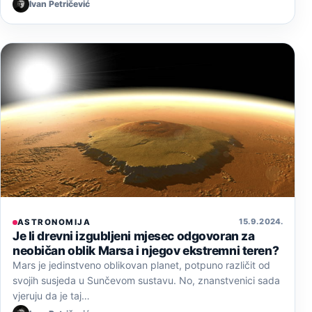
Ivan Petričević
15. 9. 2024.
ASTRONOMIJA
Je li drevni izgubljeni mjesec odgovoran za
neobičan oblik Marsa i njegov ekstremni teren?
Mars je jedinstveno oblikovan planet, potpuno različit od
svojih susjeda u Sunčevom sustavu. No, znanstvenici sada
vjeruju da je taj…