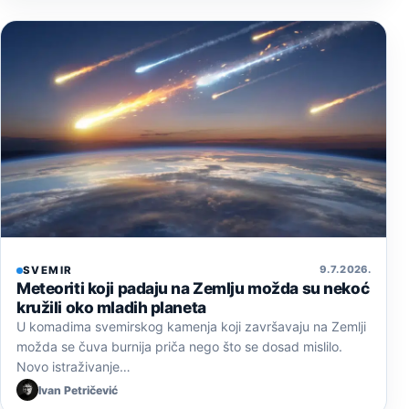
9. 7. 2026.
SVEMIR
Meteoriti koji padaju na Zemlju možda su nekoć
kružili oko mladih planeta
U komadima svemirskog kamenja koji završavaju na Zemlji
možda se čuva burnija priča nego što se dosad mislilo.
Novo istraživanje…
Ivan Petričević