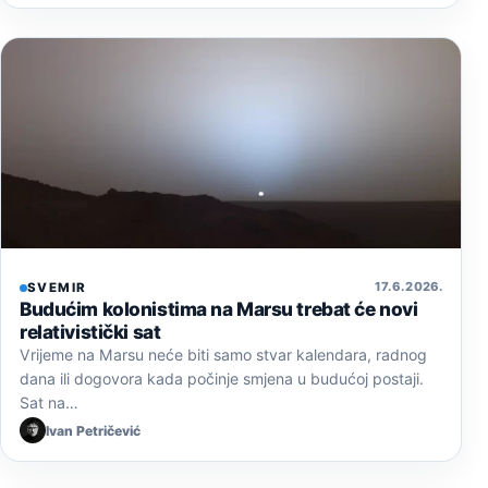
17. 6. 2026.
SVEMIR
Budućim kolonistima na Marsu trebat će novi
relativistički sat
Vrijeme na Marsu neće biti samo stvar kalendara, radnog
dana ili dogovora kada počinje smjena u budućoj postaji.
Sat na…
Ivan Petričević