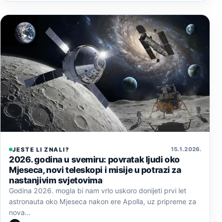
15. 1. 2026.
JESTE LI ZNALI?
2026. godina u svemiru: povratak ljudi oko
Mjeseca, novi teleskopi i misije u potrazi za
nastanjivim svjetovima
Godina 2026. mogla bi nam vrlo uskoro donijeti prvi let
astronauta oko Mjeseca nakon ere Apolla, uz pripreme za
nova…