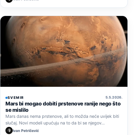
5. 5. 2026.
SVEMIR
Mars bi mogao dobiti prstenove ranije nego što
se mislilo
Mars danas nema prstenove, ali to možda neće uvijek biti
slučaj. Novi modeli upućuju na to da bi se njegov…
Ivan Petričević