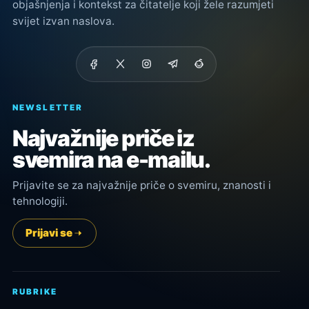
objašnjenja i kontekst za čitatelje koji žele razumjeti
svijet izvan naslova.
NEWSLETTER
Najvažnije priče iz
svemira na e-mailu.
Prijavite se za najvažnije priče o svemiru, znanosti i
tehnologiji.
Prijavi se
RUBRIKE