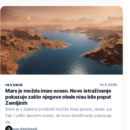
14. 5. 2026.
SVEMIR
Mars je možda imao ocean. Novo istraživanje
pokazuje zašto njegove obale nisu bile poput
Zemljinih
Mars je u dalekoj prošlosti možda imao jezera, obale, pa
čak i veliki sjeverni ocean, ali novo istraživanje pokazuje
da…
Ivan Petričević