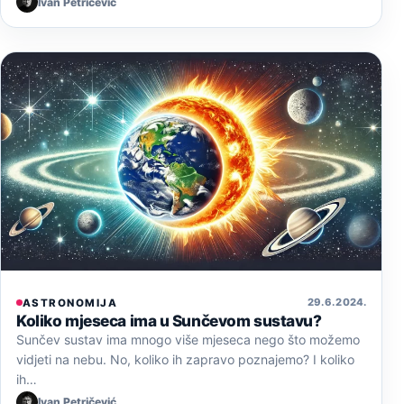
Ivan Petričević
29. 6. 2024.
ASTRONOMIJA
Koliko mjeseca ima u Sunčevom sustavu?
Sunčev sustav ima mnogo više mjeseca nego što možemo
vidjeti na nebu. No, koliko ih zapravo poznajemo? I koliko
ih…
Ivan Petričević