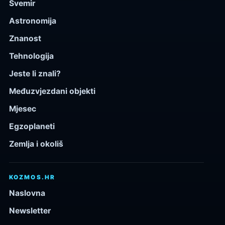
Svemir
Astronomija
Znanost
Tehnologija
Jeste li znali?
Međuzvjezdani objekti
Mjesec
Egzoplaneti
Zemlja i okoliš
KOZMOS.HR
Naslovna
Newsletter