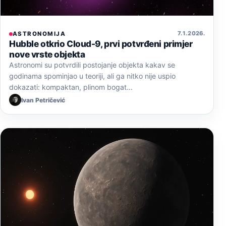
7. 1. 2026.
ASTRONOMIJA
Hubble otkrio Cloud-9, prvi potvrđeni primjer
nove vrste objekta
Astronomi su potvrdili postojanje objekta kakav se
godinama spominjao u teoriji, ali ga nitko nije uspio
dokazati: kompaktan, plinom bogat…
Ivan Petričević