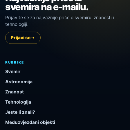
svemira na e-mailu.
Prijavite se za najvažnije priče o svemiru, znanosti i
tehnologiji.
Prijavi se
RUBRIKE
Svemir
Astronomija
Znanost
Tehnologija
Jeste li znali?
Međuzvjezdani objekti