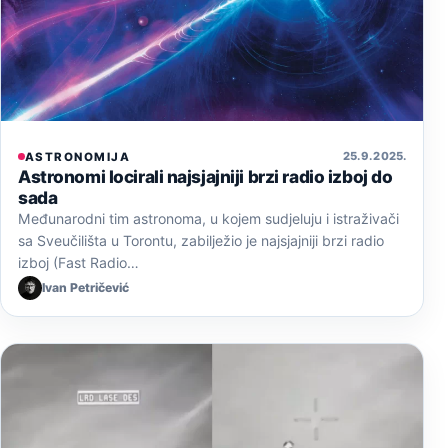
25. 9. 2025.
ASTRONOMIJA
Astronomi locirali najsjajniji brzi radio izboj do
sada
Međunarodni tim astronoma, u kojem sudjeluju i istraživači
sa Sveučilišta u Torontu, zabilježio je najsjajniji brzi radio
izboj (Fast Radio…
Ivan Petričević