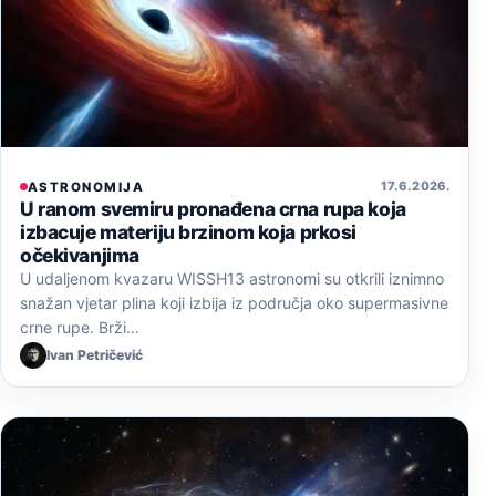
17. 6. 2026.
ASTRONOMIJA
U ranom svemiru pronađena crna rupa koja
izbacuje materiju brzinom koja prkosi
očekivanjima
U udaljenom kvazaru WISSH13 astronomi su otkrili iznimno
snažan vjetar plina koji izbija iz područja oko supermasivne
crne rupe. Brži…
Ivan Petričević