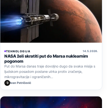
14. 5. 2026.
TEHNOLOGIJA
NASA želi skratiti put do Marsa nuklearnim
pogonom
Put do Marsa danas traje dovoljno dugo da svaka misija s
ljudskom posadom postane utrka protiv zračenja,
mikrogravitacije i ograničenih…
Ivan Petričević