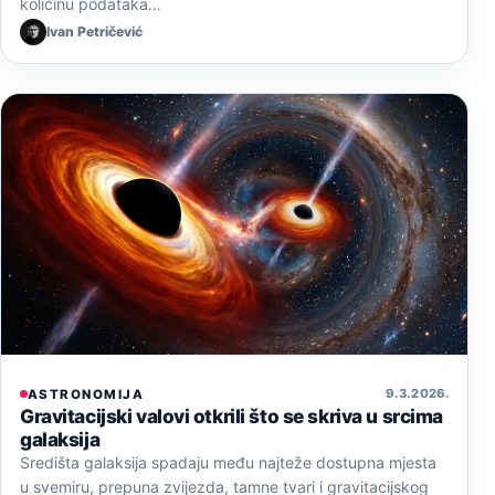
količinu podataka…
Ivan Petričević
9. 3. 2026.
ASTRONOMIJA
Gravitacijski valovi otkrili što se skriva u srcima
galaksija
Središta galaksija spadaju među najteže dostupna mjesta
u svemiru, prepuna zvijezda, tamne tvari i gravitacijskog