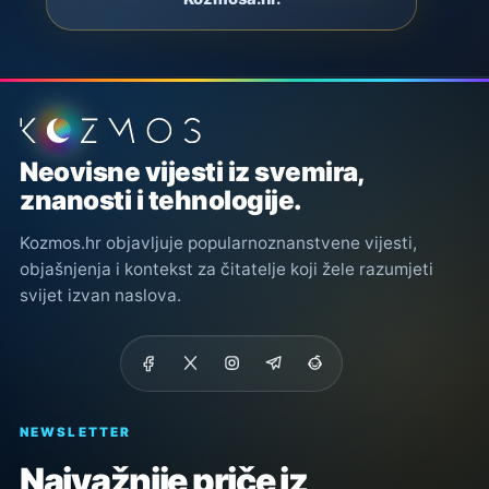
Podnožje stranice
Neovisne vijesti iz svemira,
znanosti i tehnologije.
Kozmos.hr objavljuje popularnoznanstvene vijesti,
objašnjenja i kontekst za čitatelje koji žele razumjeti
svijet izvan naslova.
NEWSLETTER
Najvažnije priče iz