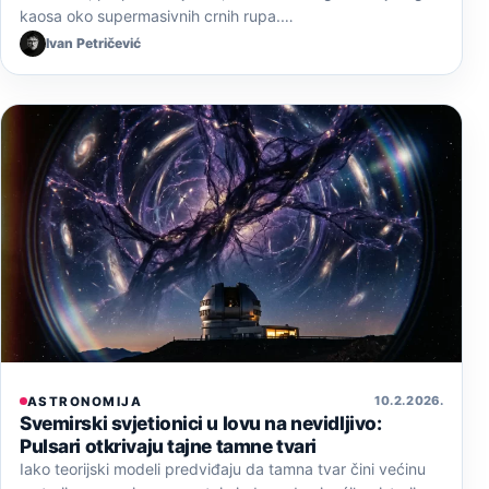
kaosa oko supermasivnih crnih rupa.…
Ivan Petričević
10. 2. 2026.
ASTRONOMIJA
Svemirski svjetionici u lovu na nevidljivo:
Pulsari otkrivaju tajne tamne tvari
Iako teorijski modeli predviđaju da tamna tvar čini većinu