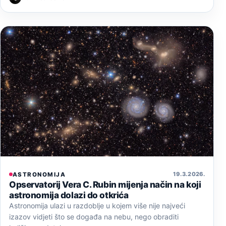
19. 3. 2026.
ASTRONOMIJA
Opservatorij Vera C. Rubin mijenja način na koji
astronomija dolazi do otkrića
Astronomija ulazi u razdoblje u kojem više nije najveći
izazov vidjeti što se događa na nebu, nego obraditi